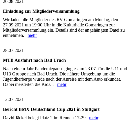
20.08.2021
Einladung zur Mitgliederversammlung
Wir laden alle Mitglieder des RV Gomaringen am Montag, den
27.09.2021 um 19:00 Uhr in die Kulturhalle Gomaringen zur
Mitgliederversammlung ein. Details sind der angehängten Datei zu
entnehmen.
mehr
28.07.2021
MTB Ausfahrt nach Bad Urach
Nach einem Jahr Pandemiepause ging es am 23.07. für die U11 und
U13 Gruppe nach Bad Urach. Die nähere Umgebung um die
Jugendherberge wurde nach der Anreise mit dem Auto erkundet.
Dabei meisterten die Kids...
mehr
12.07.2021
Bericht BMX Deutschland Cup 2021 in Stuttgart
David Jäckel belegt Platz 2 im Rennen 17-29
mehr