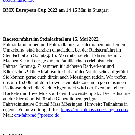
BMX European Cup 2022 am 14-15 Mai
in Stuttgart
Radsternfahrt im Steinlachtal am 15. Mai 2022
:
Fahrradfahrerinnen und Fahrradfahrer, aus der nahen und fernen
Umgebung, sind herzlich eingeladen, bei der Radsternfahrt im
Steinlachtal am Sonntag, 15. Mai mitzuradeln. Fahren Sie mit.
Machen Sie mit der gesamten Familie einen erlebnisreichen
Fahrrad-Sonntag. Zusammen für sicheren Radverkehr und
Klimaschutz! Die Abfahrtsorte sind auf der Vorderseite aufgeführt.
Sie können gerne auch direkt nach Mössingen radeln. Wir treffen
uns um 15:00h auf dem Löwensteinplatz zu einem gemeinsamen
Radkorso durch die Stadt. Abgerundet wird der Event mit einer
Hockete und Live-Musik auf dem Löwensteinplatz. Die Teilnahme
an der Sternfahrt ist für alle Generationen geeignet.
Fahrradinitiative Critical Mass Mössingen; Hinweis: Teilnahme in
eigener Verantwortung; Infos:
https://criticalmassmoessingen.com/
;
Mail:
cm-fahr-rad@posteo.de