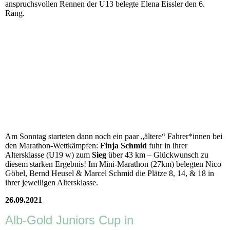
anspruchsvollen Rennen der U13 belegte Elena Eissler den 6.
Rang.
Am Sonntag starteten dann noch ein paar „ältere“ Fahrer*innen bei
den Marathon-Wettkämpfen:
Finja Schmid
fuhr in ihrer
Altersklasse (U19 w) zum
Sieg
über 43 km – Glückwunsch zu
diesem starken Ergebnis! Im Mini-Marathon (27km) belegten Nico
Göbel, Bernd Heusel & Marcel Schmid die Plätze 8, 14, & 18 in
ihrer jeweiligen Altersklasse.
26.09.2021
Alb-Gold Juniors Cup in