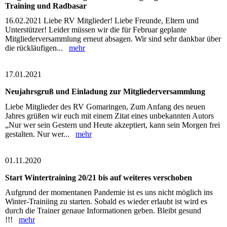
Training und Radbasar
16.02.2021 Liebe RV Mitglieder! Liebe Freunde, Eltern und
Unterstützer! Leider müssen wir die für Februar geplante
Mitgliederversammlung erneut absagen. Wir sind sehr dankbar über
die rückläufigen...
mehr
17.01.2021
Neujahrsgruß und Einladung zur Mitgliederversammlung
Liebe Mitglieder des RV Gomaringen, Zum Anfang des neuen
Jahres grüßen wir euch mit einem Zitat eines unbekannten Autors
„Nur wer sein Gestern und Heute akzeptiert, kann sein Morgen frei
gestalten. Nur wer...
mehr
01.11.2020
Start Wintertraining 20/21 bis auf weiteres verschoben
Aufgrund der momentanen Pandemie ist es uns nicht möglich ins
Winter-Trainiing zu starten. Sobald es wieder erlaubt ist wird es
durch die Trainer genaue Informationen geben. Bleibt gesund
!!!
mehr