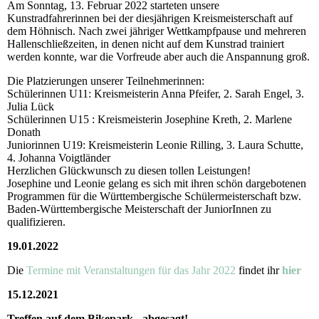
Am Sonntag, 13. Februar 2022 starteten unsere
Kunstradfahrerinnen bei der diesjährigen Kreismeisterschaft auf
dem Höhnisch. Nach zwei jähriger Wettkampfpause und mehreren
Hallenschließzeiten, in denen nicht auf dem Kunstrad trainiert
werden konnte, war die Vorfreude aber auch die Anspannung groß.
Die Platzierungen unserer Teilnehmerinnen:
Schülerinnen U11: Kreismeisterin Anna Pfeifer, 2. Sarah Engel, 3.
Julia Lück
Schülerinnen U15 : Kreismeisterin Josephine Kreth, 2. Marlene
Donath
Juniorinnen U19: Kreismeisterin Leonie Rilling, 3. Laura Schutte,
4. Johanna Voigtländer
Herzlichen Glückwunsch zu diesen tollen Leistungen!
Josephine und Leonie gelang es sich mit ihren schön dargebotenen
Programmen für die Württembergische Schülermeisterschaft bzw.
Baden-Württembergische Meisterschaft der JuniorInnen zu
qualifizieren.
19.01.2022
Die
Termine mit Veranstaltungen für das Jahr 2022
findet ihr
hier
15.12.2021
Treffen auf dem Bikepark - abgesagt!