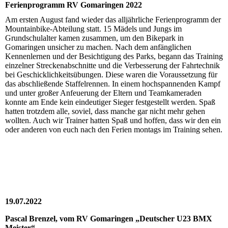
Ferienprogramm RV Gomaringen 2022
Am ersten August fand wieder das alljährliche Ferienprogramm der
Mountainbike-Abteilung statt. 15 Mädels und Jungs im
Grundschulalter kamen zusammen, um den Bikepark in
Gomaringen unsicher zu machen. Nach dem anfänglichen
Kennenlernen und der Besichtigung des Parks, begann das Training
einzelner Streckenabschnitte und die Verbesserung der Fahrtechnik
bei Geschicklichkeitsübungen. Diese waren die Voraussetzung für
das abschließende Staffelrennen. In einem hochspannenden Kampf
und unter großer Anfeuerung der Eltern und Teamkameraden
konnte am Ende kein eindeutiger Sieger festgestellt werden. Spaß
hatten trotzdem alle, soviel, dass manche gar nicht mehr gehen
wollten. Auch wir Trainer hatten Spaß und hoffen, dass wir den ein
oder anderen von euch nach den Ferien montags im Training sehen.
19.07.2022
Pascal Brenzel, vom RV Gomaringen „Deutscher U23 BMX
Meister“