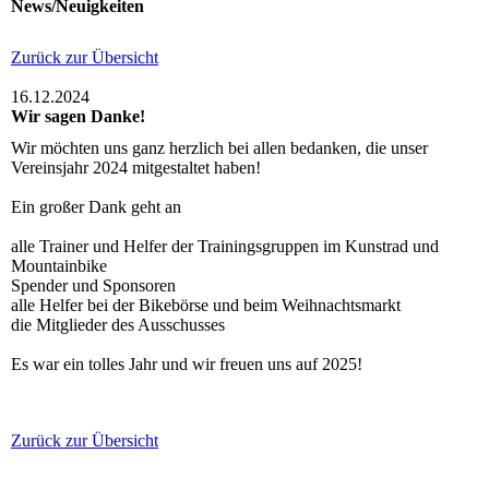
News/Neuigkeiten
Zurück zur Übersicht
16.12.2024
Wir sagen Danke!
Wir möchten uns ganz herzlich bei allen bedanken, die unser
Vereinsjahr 2024 mitgestaltet haben!
Ein großer Dank geht an
alle Trainer und Helfer der Trainingsgruppen im Kunstrad und
Mountainbike
Spender und Sponsoren
alle Helfer bei der Bikebörse und beim Weihnachtsmarkt
die Mitglieder des Ausschusses
Es war ein tolles Jahr und wir freuen uns auf 2025!
Zurück zur Übersicht