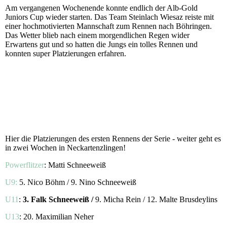
Am vergangenen Wochenende konnte endlich der Alb-Gold
Juniors Cup wieder starten. Das Team Steinlach Wiesaz reiste mit
einer hochmotivierten Mannschaft zum Rennen nach Böhringen.
Das Wetter blieb nach einem morgendlichen Regen wider
Erwartens gut und so hatten die Jungs ein tolles Rennen und
konnten super Platzierungen erfahren.
Hier die Platzierungen des ersten Rennens der Serie - weiter geht es
in zwei Wochen in Neckartenzlingen!
Powerflitzer
: Matti Schneeweiß
U9:
5. Nico Böhm / 9. Nino Schneeweiß
U11
:
3. Falk Schneeweiß /
9. Micha Rein / 12. Malte Brusdeylins
U13
: 20. Maximilian Neher