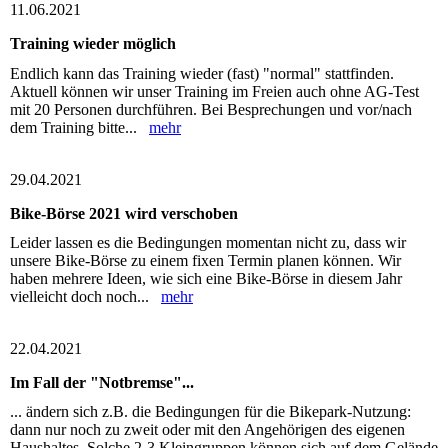
11.06.2021
Training wieder möglich
Endlich kann das Training wieder (fast) "normal" stattfinden.
Aktuell können wir unser Training im Freien auch ohne AG-Test
mit 20 Personen durchführen. Bei Besprechungen und vor/nach
dem Training bitte...
mehr
29.04.2021
Bike-Börse 2021 wird verschoben
Leider lassen es die Bedingungen momentan nicht zu, dass wir
unsere Bike-Börse zu einem fixen Termin planen können. Wir
haben mehrere Ideen, wie sich eine Bike-Börse in diesem Jahr
vielleicht doch noch...
mehr
22.04.2021
Im Fall der "Notbremse"...
... ändern sich z.B. die Bedingungen für die Bikepark-Nutzung:
dann nur noch zu zweit oder mit den Angehörigen des eigenen
Haushaltes. Solche 2-3 Kleingruppen können sich auf dem Gelände