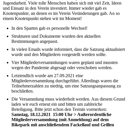
Jugendarbeit. Viele tolle Menschen haben sich mit viel Zeit, Ideen
und Einsatz in den Verein investiert. Immer wieder gab es
Knotenpunkte, an denen es im Verein Veränderungen gab. An so
einem Knotenpunkt stehen wir im Moment!
In den Sparten gab es personelle Wechsel!
Strukturen und Dokumente wurden den aktuellen
Bestimmungen angepasst.
In vielen Emails wurde informiert, dass die Satzung aktualisiert
wurde und den Mitgliedern vorgestellt werden sollte.
Vier Mitgliederversammlungen waren geplant und mussten
wegen der Pandemie abgesagt oder verschoben werden.
Letztendlich wurde am 27.09.2021 eine
Mitgliederversammlung durchgeführt. Allerdings waren die
Teilnehmerzahlen zu niedrig, um eine Satzungsanpassung zu
beschließen.
Die Versammlung muss wiederholt werden. Aus diesem Grund
laden wir euch erneut ein und bitten um zahlreiche
Beteiligung. Bitte jetzt schon den Termin vormerken:
Samstag, 18.12.2021 15:00 Uhr > Außerordentliche
Mitgliederversammlung (mit Anmeldung) auf dem
Bikepark mit anschließendem Fackellauf und Grillen