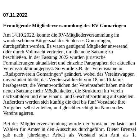
07.11.2022
Ermutigende Mitgliederversammlung des RV Gomaringen
Am 14.10.2022, konnte die RV-Mitgliederversammlung im
wunderschönen Bürgersaal des Schlosses Gomaringen,
durchgeführt werden. Es waren genügend Mitglieder anwesend
oder durch Vollmacht vertreten, um die neue Satzung zu
beschließen. In der Fassung 2022 wurden juristische
Formulierungen aktualisiert und einzelne Paragraphen der aktuellen
Vereinsstruktur angepasst. So wurde z.B. der Vereinsname in
„Radsportverein Gomaringen“ geändert, wobei das Vereinswappen
unverändert bleibt, das Vereinswahlrecht von 18 auf 16 Jahre
herabgesetzt; die Verantwortlichen der Vereinsarbeit haben mit der
neuen Satzung mehr Möglichkeiten, die Strukturen im Verein
nachzubilden und eine Finanz- und Geschäftsordnung aufzustellen.
Außerdem werden sich künftig die drei bis fünf Vorstände ihre
Aufgaben selbst zuteilen, und gleichberechtigt im Namen des
Vereins agieren.
Bei der Mitgliederversammlung wurde der Vorstand entlastet und
Wahlen für Ämter in den Ausschuss durchgeführt. Dieter Brenzel
gab nach jahrelanger Arbeit als Vorstand sein Amt als 1.