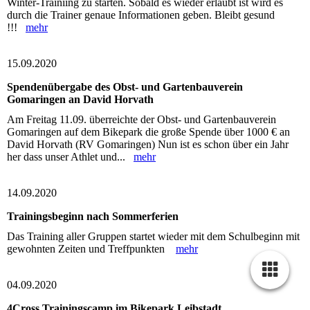
Winter-Trainiing zu starten. Sobald es wieder erlaubt ist wird es
durch die Trainer genaue Informationen geben. Bleibt gesund
!!!
mehr
15.09.2020
Spendenübergabe des Obst- und Gartenbauverein
Gomaringen an David Horvath
Am Freitag 11.09. überreichte der Obst- und Gartenbauverein
Gomaringen auf dem Bikepark die große Spende über 1000 € an
David Horvath (RV Gomaringen) Nun ist es schon über ein Jahr
her dass unser Athlet und...
mehr
14.09.2020
Trainingsbeginn nach Sommerferien
Das Training aller Gruppen startet wieder mit dem Schulbeginn mit
gewohnten Zeiten und Treffpunkten
mehr
04.09.2020
4Cross Trainingscamp im Bikepark Leibstadt