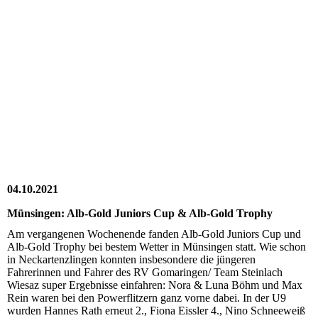
20211009_140628(0)
20211009_144914
20211009_152245
20211009_152331
20211009_155448
20211009-WA0005
04.10.2021
Münsingen: Alb-Gold Juniors Cup & Alb-Gold Trophy
Am vergangenen Wochenende fanden Alb-Gold Juniors Cup und
Alb-Gold Trophy bei bestem Wetter in Münsingen statt. Wie schon
in Neckartenzlingen konnten insbesondere die jüngeren
Fahrerinnen und Fahrer des RV Gomaringen/ Team Steinlach
Wiesaz super Ergebnisse einfahren: Nora & Luna Böhm und Max
Rein waren bei den Powerflitzern ganz vorne dabei. In der U9
wurden Hannes Rath erneut 2., Fiona Eissler 4., Nino Schneeweiß