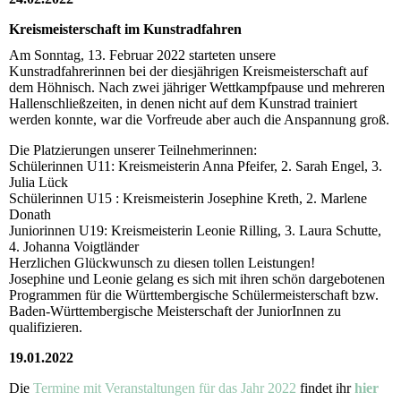
Kreismeisterschaft im Kunstradfahren
Am Sonntag, 13. Februar 2022 starteten unsere
Kunstradfahrerinnen bei der diesjährigen Kreismeisterschaft auf
dem Höhnisch. Nach zwei jähriger Wettkampfpause und mehreren
Hallenschließzeiten, in denen nicht auf dem Kunstrad trainiert
werden konnte, war die Vorfreude aber auch die Anspannung groß.
Die Platzierungen unserer Teilnehmerinnen:
Schülerinnen U11: Kreismeisterin Anna Pfeifer, 2. Sarah Engel, 3.
Julia Lück
Schülerinnen U15 : Kreismeisterin Josephine Kreth, 2. Marlene
Donath
Juniorinnen U19: Kreismeisterin Leonie Rilling, 3. Laura Schutte,
4. Johanna Voigtländer
Herzlichen Glückwunsch zu diesen tollen Leistungen!
Josephine und Leonie gelang es sich mit ihren schön dargebotenen
Programmen für die Württembergische Schülermeisterschaft bzw.
Baden-Württembergische Meisterschaft der JuniorInnen zu
qualifizieren.
19.01.2022
Die
Termine mit Veranstaltungen für das Jahr 2022
findet ihr
hier