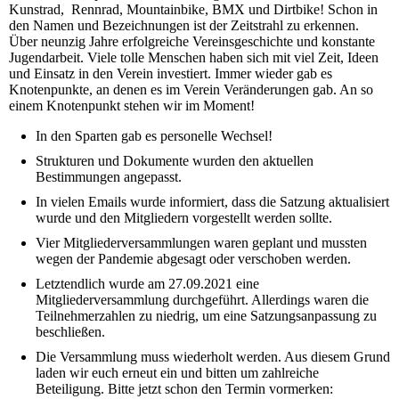
Kunstrad, Rennrad, Mountainbike, BMX und Dirtbike! Schon in
den Namen und Bezeichnungen ist der Zeitstrahl zu erkennen.
Über neunzig Jahre erfolgreiche Vereinsgeschichte und konstante
Jugendarbeit. Viele tolle Menschen haben sich mit viel Zeit, Ideen
und Einsatz in den Verein investiert. Immer wieder gab es
Knotenpunkte, an denen es im Verein Veränderungen gab. An so
einem Knotenpunkt stehen wir im Moment!
In den Sparten gab es personelle Wechsel!
Strukturen und Dokumente wurden den aktuellen
Bestimmungen angepasst.
In vielen Emails wurde informiert, dass die Satzung aktualisiert
wurde und den Mitgliedern vorgestellt werden sollte.
Vier Mitgliederversammlungen waren geplant und mussten
wegen der Pandemie abgesagt oder verschoben werden.
Letztendlich wurde am 27.09.2021 eine
Mitgliederversammlung durchgeführt. Allerdings waren die
Teilnehmerzahlen zu niedrig, um eine Satzungsanpassung zu
beschließen.
Die Versammlung muss wiederholt werden. Aus diesem Grund
laden wir euch erneut ein und bitten um zahlreiche
Beteiligung. Bitte jetzt schon den Termin vormerken: