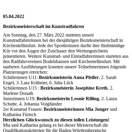
05.04.2022
Bezirksmeisterschaft im Kunstradfahren
Am Sonntag, den 27. März 2022 starteten unsere
Kunstradfahrerinnen bei der diesjährigen Bezirksmeisterschaft in
Kirchentellinsfurt. Jede der Sportlerinnen durfte ihre fünfminütige
Kür vor den Augen der Zuschauer den Wertungsrichtern
präsentieren. Weitere Kunstrad- und Einradfahrerinnen starteten aus
den Radfahrvereinen Bodelshausen und Kirchentellinsfurt. Mit
sauberen Ausführungen konnten unsere Teilnehmerinnen folgende
Platzierungen erreichen:
Schülerinnen U11:
Bezirksmeisterin Anna Pfeifer
, 2. Sarah
Engel, 3. Lara Krähmer, 6. Julia Lück
Schülerinnen U15 :
Bezirksmeisterin Josephine Kreth
, 2.
Marlene Donath
Juniorinnen U19:
Bezirksmeisterin Leonie Rilling
, 2. Laura
Schutte, 4. Johanna Voigtländer
2er Kunstrad Frauen:
Bezirksmeisterinnen Mia Junger
und
Katharina Fürtsch
Herzlichen Glückwunsch zu diesen tollen Leistungen!
Mia und Katharina gelang es bei dieser Meisterschaft die
Qualifikationskriterien für die Baden-Württembergische