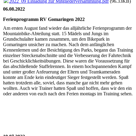
2022_09 Einladung zur Mitgliederversammlung.pdf
(96.33KB)
06.08.2022
Ferienprogramm RV Gomaringen 2022
Am ersten August fand wieder das alljährliche Ferienprogramm der
Mountainbike-Abteilung statt. 15 Mädels und Jungs im
Grundschulalter kamen zusammen, um den Bikepark in
Gomaringen unsicher zu machen. Nach dem anfänglichen
Kennenlernen und der Besichtigung des Parks, begann das Training
einzelner Streckenabschnitte und die Verbesserung der Fahrtechnik
bei Geschicklichkeitsübungen. Diese waren die Voraussetzung für
das abschließende Staffelrennen. In einem hochspannenden Kampf
und unter großer Anfeuerung der Eltern und Teamkameraden
konnte am Ende kein eindeutiger Sieger festgestellt werden. Spaß
hatten trotzdem alle, soviel, dass manche gar nicht mehr gehen
wollten. Auch wir Trainer hatten Spaß und hoffen, dass wir den ein
oder anderen von euch nach den Ferien montags im Training sehen.