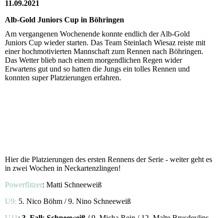
11.09.2021
Alb-Gold Juniors Cup in Böhringen
Am vergangenen Wochenende konnte endlich der Alb-Gold
Juniors Cup wieder starten. Das Team Steinlach Wiesaz reiste mit
einer hochmotivierten Mannschaft zum Rennen nach Böhringen.
Das Wetter blieb nach einem morgendlichen Regen wider
Erwartens gut und so hatten die Jungs ein tolles Rennen und
konnten super Platzierungen erfahren.
Hier die Platzierungen des ersten Rennens der Serie - weiter geht es
in zwei Wochen in Neckartenzlingen!
Powerflitzer
: Matti Schneeweiß
U9:
5. Nico Böhm / 9. Nino Schneeweiß
U11
:
3. Falk Schneeweiß /
9. Micha Rein / 12. Malte Brusdeylins