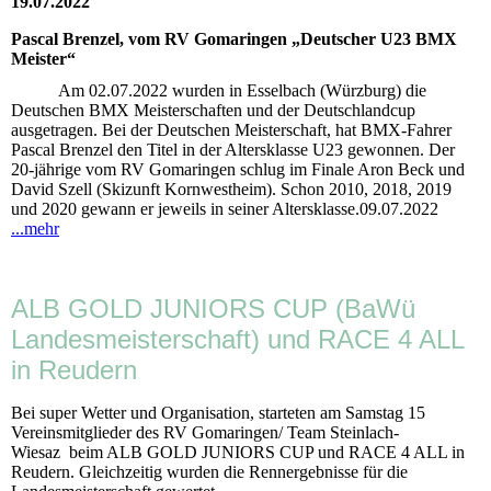
19.07.2022
Pascal Brenzel, vom RV Gomaringen „Deutscher U23 BMX
Meister“
Am 02.07.2022 wurden in Esselbach (Würzburg) die
Deutschen BMX Meisterschaften und der Deutschlandcup
ausgetragen. Bei der Deutschen Meisterschaft, hat BMX-Fahrer
Pascal Brenzel den Titel in der Altersklasse U23 gewonnen. Der
20-jährige vom RV Gomaringen schlug im Finale Aron Beck und
David Szell (Skizunft Kornwestheim). Schon 2010, 2018, 2019
und 2020 gewann er jeweils in seiner Altersklasse.09.07.2022
...mehr
ALB GOLD JUNIORS CUP (BaWü
Landesmeisterschaft) und RACE 4 ALL
in Reudern
Bei super Wetter und Organisation, starteten am Samstag 15
Vereinsmitglieder des RV Gomaringen/ Team Steinlach-
Wiesaz beim ALB GOLD JUNIORS CUP und RACE 4 ALL in
Reudern. Gleichzeitig wurden die Rennergebnisse für die