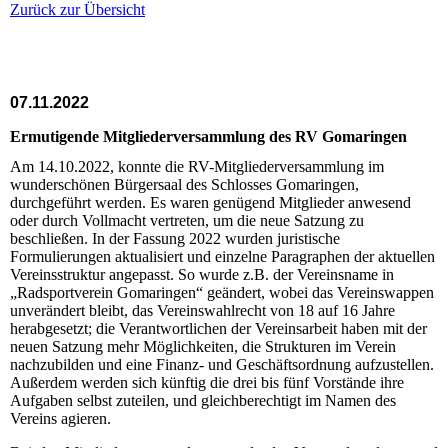
Zurück zur Übersicht
07.11.2022
Ermutigende Mitgliederversammlung des RV Gomaringen
Am 14.10.2022, konnte die RV-Mitgliederversammlung im
wunderschönen Bürgersaal des Schlosses Gomaringen,
durchgeführt werden. Es waren genügend Mitglieder anwesend
oder durch Vollmacht vertreten, um die neue Satzung zu
beschließen. In der Fassung 2022 wurden juristische
Formulierungen aktualisiert und einzelne Paragraphen der aktuellen
Vereinsstruktur angepasst. So wurde z.B. der Vereinsname in
„Radsportverein Gomaringen“ geändert, wobei das Vereinswappen
unverändert bleibt, das Vereinswahlrecht von 18 auf 16 Jahre
herabgesetzt; die Verantwortlichen der Vereinsarbeit haben mit der
neuen Satzung mehr Möglichkeiten, die Strukturen im Verein
nachzubilden und eine Finanz- und Geschäftsordnung aufzustellen.
Außerdem werden sich künftig die drei bis fünf Vorstände ihre
Aufgaben selbst zuteilen, und gleichberechtigt im Namen des
Vereins agieren.