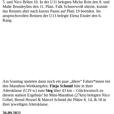
5. und Nico Böhm 16. In der U11 belegten Micha Rein den 8. und
Malte Brusdeylins den 11. Platz. Falk Schneeweiß stürzte, konnte
das Rennen aber nach kurzer Pause auf Platz 19 beenden. Im
anspruchsvollen Rennen der U13 belegte Elena Eissler den 6.
Rang.
Am Sonntag starteten dann noch ein paar „ältere“ Fahrer*innen bei
den Marathon-Wettkämpfen:
Finja Schmid
fuhr in ihrer
Altersklasse (U19 w) zum
Sieg
über 43 km – Glückwunsch zu
diesem starken Ergebnis! Im Mini-Marathon (27km) belegten Nico
Göbel, Bernd Heusel & Marcel Schmid die Plätze 8, 14, & 18 in
ihrer jeweiligen Altersklasse.
26.09.2021