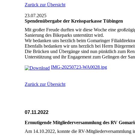
Zurück zur Übersicht
23.07.2025
Spendenübergabe der Kreissparkasse Tübingen
Mit großer Freude durften wir diese Woche eine großzüg
Sanierung des Bikeparks unterstützt wird.
Wir bedanken uns herzlich beim Gomaringer Filialdirektor
Ebenfalls bedanken wir uns herzlich bei Herrn Bürgermeist
Die Brücken und Übergänge sind nun pünktlich zum Rennen 
Unterstützung und ihr Engagement zum Gelingen der San
IMG-20250723-WA0028.jpg
Zurück zur Übersicht
07.11.2022
Ermutigende Mitgliederversammlung des RV Gomari
Am 14.10.2022, konnte die RV-Mitgliederversammlung i