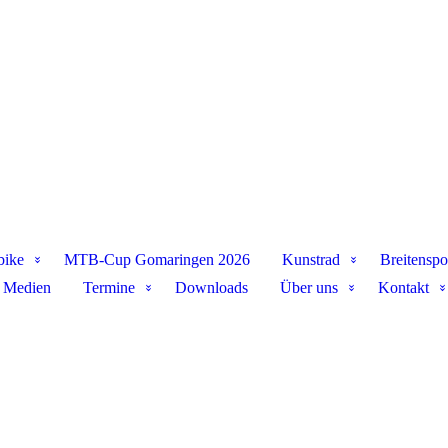
bike
MTB-Cup Gomaringen 2026
Kunstrad
Breitenspo
Medien
Termine
Downloads
Über uns
Kontakt