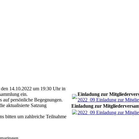
, den 14.10.2022 um 19:30 Uhr in
rsammlung ein.
Einladung zur Mitgliederve
ns auf persönliche Begegnungen.
2022_09 Einladung zur Mitgli
e aktualisierte Satzung
Einladung zur Mitgliedervers
2022_09 Einladung zur Mitgli
ns bitten um zahlreiche Teilnahme
omaringen