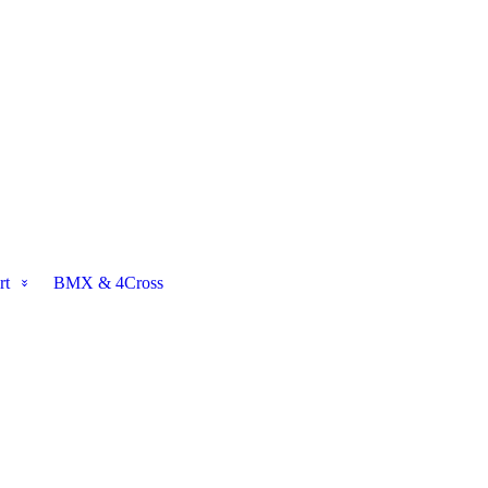
rt
BMX & 4Cross