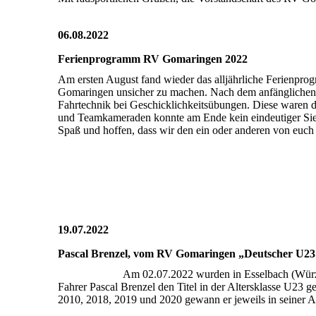
06.08.2022
Ferienprogramm RV Gomaringen 2022
Am ersten August fand wieder das alljährliche Ferienpr
Gomaringen unsicher zu machen. Nach dem anfänglichen K
Fahrtechnik bei Geschicklichkeitsübungen. Diese waren d
und Teamkameraden konnte am Ende kein eindeutiger Sieger
Spaß und hoffen, dass wir den ein oder anderen von euch
19.07.2022
Pascal Brenzel, vom RV Gomaringen „Deutscher U2
Am 02.07.2022 wurden in Esselbach (Würz
Fahrer Pascal Brenzel den Titel in der Altersklasse U2
2010, 2018, 2019 und 2020 gewann er jeweils in seiner A