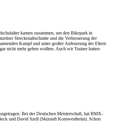
ndschulalter kamen zusammen, um den Bikepark in
zelner Streckenabschnitte und die Verbesserung der
spannenden Kampf und unter großer Anfeuerung der Eltern
gar nicht mehr gehen wollten. Auch wir Trainer hatten
sgetragen. Bei der Deutschen Meisterschaft, hat BMX-
 Beck und David Szell (Skizunft Kornwestheim). Schon