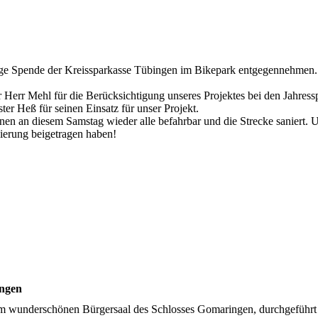
ige Spende der Kreissparkasse Tübingen im Bikepark entgegennehmen. W
 Herr Mehl für die Berücksichtigung unseres Projektes bei den Jahress
er Heß für seinen Einsatz für unser Projekt.
an diesem Samstag wieder alle befahrbar und die Strecke saniert. Unse
ierung beigetragen haben!
ngen
m wunderschönen Bürgersaal des Schlosses Gomaringen, durchgeführt