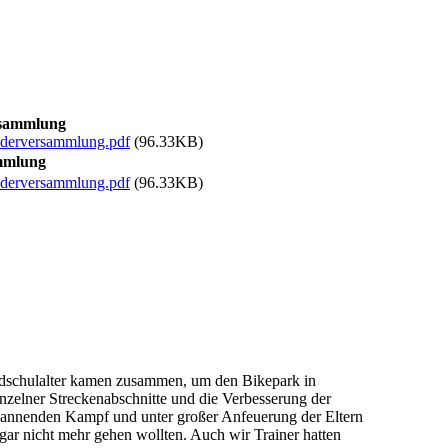
rsammlung
ederversammlung.pdf
(96.33KB)
ammlung
ederversammlung.pdf
(96.33KB)
ndschulalter kamen zusammen, um den Bikepark in
zelner Streckenabschnitte und die Verbesserung der
spannenden Kampf und unter großer Anfeuerung der Eltern
gar nicht mehr gehen wollten. Auch wir Trainer hatten