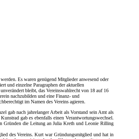
 werden. Es waren genügend Mitglieder anwesend oder
ert und einzelne Paragraphen der aktuellen
nverändert bleibt, das Vereinswahlrecht von 18 auf 16
Verein nachzubilden und eine Finanz- und
ichberechtigt im Namen des Vereins agieren.
el gab nach jahrelanger Arbeit als Vorstand sein Amt als
ng Kunstrad gab es ebenfalls einen Verantwortungswechsel.
ären Gründen die Leitung an Julia Kreth und Leonie Rilling
lied des Vereins. Kurt war Gründungsmitglied und hat in