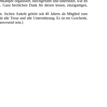
kämpfe organisiert, durchgeführt und unterstützt, war im
. Ganz herzlichen Dank für diesen treuen, einzigartigen,
. Jochen Ankele gehört seit 40 Jahren als Mitglied zum
r alle Treue und alle Unterstützung. Es ist ein Geschenk,
 anwesend sein.)