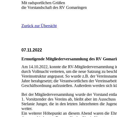
Mit radsportlichen Grüßen
die Vorstandschaft des RV Gomaringen
Zurück zur Übersicht
07.11.2022
Ermutigende Mitgliederversammlung des RV Gomari
Am 14.10.2022, konnte die RV-Mitgliederversammlung i
durch Vollmacht vertreten, um die neue Satzung zu beschl
Vereinsstruktur angepasst. So wurde z.B. der Vereinsnam
Jahre herabgesetzt; die Verantwortlichen der Vereinsarbe
Geschäftsordnung aufzustellen. Außerdem werden sich künf
Bei der Mitgliederversammlung wurde der Vorstand entlas
1. Vorsitzender des Vereins ab, bleibt aber im Ausschuss
Stefanie Junger, die in den letzten Jahrzehnten die Jugen
weiter.
Ein weiterer Höhepunkt an diesem Abend waren die Ehrun