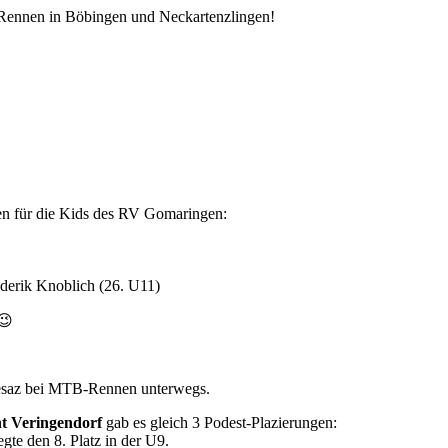
ennen in Böbingen und Neckartenzlingen!
gen für die Kids des RV Gomaringen:
ederik Knoblich (26. U11)
 😉
esaz bei MTB-Rennen unterwegs.
 Veringendorf
gab es gleich 3 Podest-Plazierungen:
gte den 8. Platz in der U9.