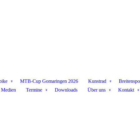
bike
MTB-Cup Gomaringen 2026
Kunstrad
Breitenspo
Medien
Termine
Downloads
Über uns
Kontakt