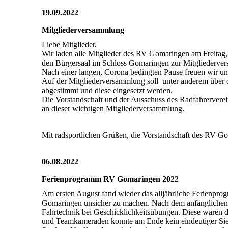
19.09.2022
Mitgliederversammlung
Liebe Mitglieder,
Wir laden alle Mitglieder des RV Gomaringen am Freitag
den Bürgersaal im Schloss Gomaringen zur Mitgliederve
Nach einer langen, Corona bedingten Pause freuen wir u
Auf der Mitgliederversammlung soll unter anderem über di
abgestimmt und diese eingesetzt werden.
Die Vorstandschaft und der Ausschuss des Radfahrerverei
an dieser wichtigen Mitgliederversammlung.
Mit radsportlichen Grüßen, die Vorstandschaft des RV G
06.08.2022
Ferienprogramm RV Gomaringen 2022
Am ersten August fand wieder das alljährliche Ferienpr
Gomaringen unsicher zu machen. Nach dem anfänglichen K
Fahrtechnik bei Geschicklichkeitsübungen. Diese waren d
und Teamkameraden konnte am Ende kein eindeutiger Sieger