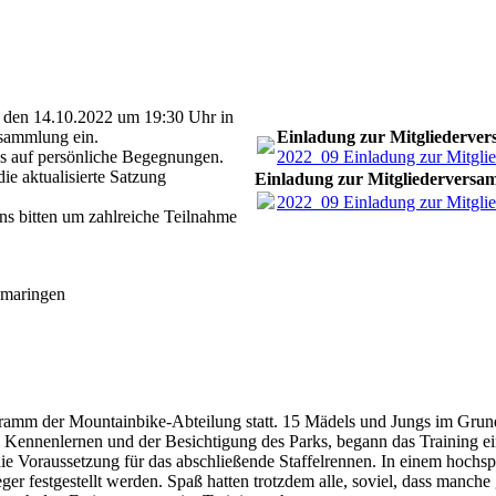
, den 14.10.2022 um 19:30 Uhr in
rsammlung ein.
Einladung zur Mitgliederve
ns auf persönliche Begegnungen.
2022_09 Einladung zur Mitgli
e aktualisierte Satzung
Einladung zur Mitgliedervers
2022_09 Einladung zur Mitgli
ns bitten um zahlreiche Teilnahme
omaringen
ogramm der Mountainbike-Abteilung statt. 15 Mädels und Jungs im Gru
ennenlernen und der Besichtigung des Parks, begann das Training ein
ie Voraussetzung für das abschließende Staffelrennen. In einem hoch
 festgestellt werden. Spaß hatten trotzdem alle, soviel, dass manche 