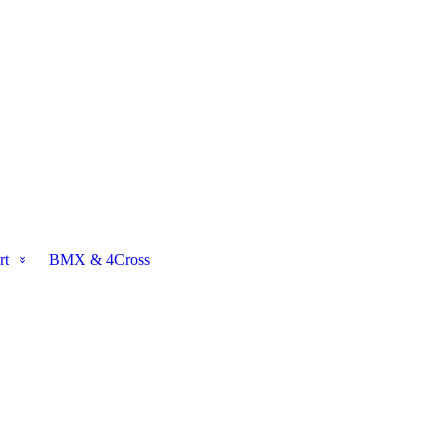
rt
BMX & 4Cross