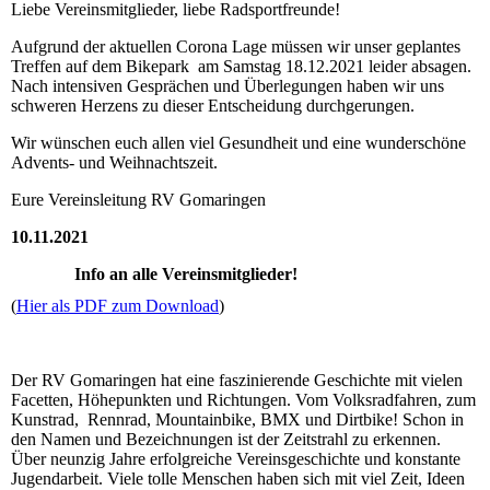
Liebe Vereinsmitglieder, liebe Radsportfreunde!
Aufgrund der aktuellen Corona Lage müssen wir unser geplantes
Treffen auf dem Bikepark am Samstag 18.12.2021 leider absagen.
Nach intensiven Gesprächen und Überlegungen haben wir uns
schweren Herzens zu dieser Entscheidung durchgerungen.
Wir wünschen euch allen viel Gesundheit und eine wunderschöne
Advents- und Weihnachtszeit.
Eure Vereinsleitung RV Gomaringen
10.11.2021
Info an alle Vereinsmitglieder!
(
Hier als PDF zum Download
)
Der RV Gomaringen hat eine faszinierende Geschichte mit vielen
Facetten, Höhepunkten und Richtungen. Vom Volksradfahren, zum
Kunstrad, Rennrad, Mountainbike, BMX und Dirtbike! Schon in
den Namen und Bezeichnungen ist der Zeitstrahl zu erkennen.
Über neunzig Jahre erfolgreiche Vereinsgeschichte und konstante
Jugendarbeit. Viele tolle Menschen haben sich mit viel Zeit, Ideen