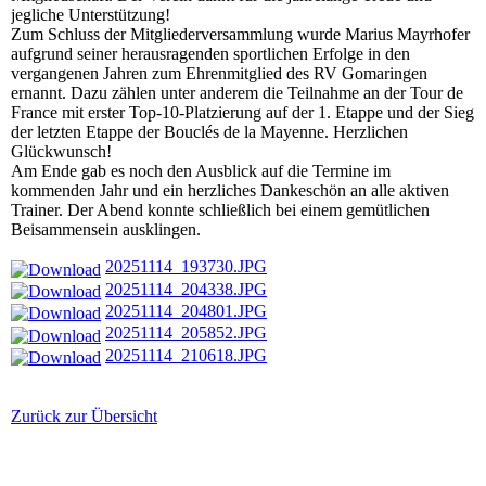
jegliche Unterstützung!
Zum Schluss der Mitgliederversammlung wurde Marius Mayrhofer
aufgrund seiner herausragenden sportlichen Erfolge in den
vergangenen Jahren zum Ehrenmitglied des RV Gomaringen
ernannt. Dazu zählen unter anderem die Teilnahme an der Tour de
France mit erster Top-10-Platzierung auf der 1. Etappe und der Sieg
der letzten Etappe der Bouclés de la Mayenne. Herzlichen
Glückwunsch!
Am Ende gab es noch den Ausblick auf die Termine im
kommenden Jahr und ein herzliches Dankeschön an alle aktiven
Trainer. Der Abend konnte schließlich bei einem gemütlichen
Beisammensein ausklingen.
20251114_193730.JPG
20251114_204338.JPG
20251114_204801.JPG
20251114_205852.JPG
20251114_210618.JPG
Zurück zur Übersicht