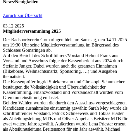
News/Neuigkeiten
Zurück zur Übersicht
03.12.2025
Mitgliederversammlung 2025
Der Radsportverein Gomaringen hielt am Samstag, den 14.11.2025
um 19:30 Uhr seine Mitgliederversammlung im Bürgersaal des
Schlosses Gomaringen ab.
Auf den Bericht des Schriftführers/Vorstand Helmut Frank aus
Vorstand und Ausschuss folgte der Kassenbericht aus 2024 durch
Stefanie Junger. Dabei wurden auch die gesamten Einnahmen
(Bikebörse, Weihnachtsmarkt, Sponsoring, …) und Ausgaben
thematisiert.
Die Kassenprüfer Ingrid Spiekermann und Christoph Schumacher
bestätigten die Vollständigkeit und Übersichtlichkeit der
Kassenführung. Finanzvorstand und Vorstandschaft wurden vom
Gremium einstimmig entlastet.
Bei den Wahlen wurden die durch den Ausschuss vorgeschlagenen
Kandidaten ausnahmslos einstimmig gewählt: Sarah Mey wurde als
schriftführender Vorstand, Patrick Schneeweiß und Tobias Eissler
als Abteilungsleitung MTB und Oliver Appel als Beisitzer MTB für
zwei weitere Jahre gewählt. Außerdem wurde Lena Priester erneut
als Abteilungsleitung Breitensport für ein Jahr gewählt. Michael