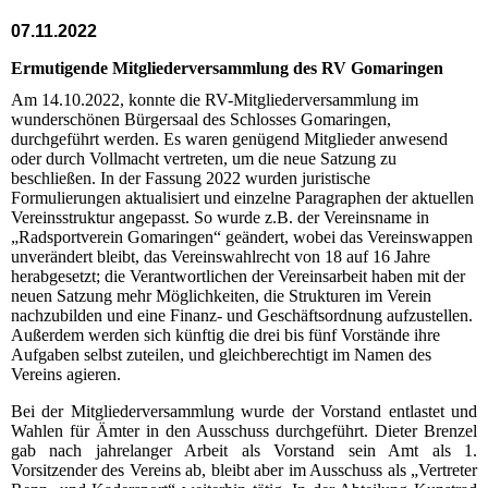
07.11.2022
Ermutigende Mitgliederversammlung des RV Gomaringen
Am 14.10.2022, konnte die RV-Mitgliederversammlung im
wunderschönen Bürgersaal des Schlosses Gomaringen,
durchgeführt werden. Es waren genügend Mitglieder anwesend
oder durch Vollmacht vertreten, um die neue Satzung zu
beschließen. In der Fassung 2022 wurden juristische
Formulierungen aktualisiert und einzelne Paragraphen der aktuellen
Vereinsstruktur angepasst. So wurde z.B. der Vereinsname in
„Radsportverein Gomaringen“ geändert, wobei das Vereinswappen
unverändert bleibt, das Vereinswahlrecht von 18 auf 16 Jahre
herabgesetzt; die Verantwortlichen der Vereinsarbeit haben mit der
neuen Satzung mehr Möglichkeiten, die Strukturen im Verein
nachzubilden und eine Finanz- und Geschäftsordnung aufzustellen.
Außerdem werden sich künftig die drei bis fünf Vorstände ihre
Aufgaben selbst zuteilen, und gleichberechtigt im Namen des
Vereins agieren.
Bei der Mitgliederversammlung wurde der Vorstand entlastet und
Wahlen für Ämter in den Ausschuss durchgeführt. Dieter Brenzel
gab nach jahrelanger Arbeit als Vorstand sein Amt als 1.
Vorsitzender des Vereins ab, bleibt aber im Ausschuss als „Vertreter