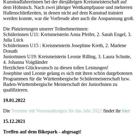
Kunstradfahrerinnen bei der diesjährigen Kreismeisterschaft auf
dem Höhnisch. Nach zwei jähriger Wettkampfpause und mehreren
Hallenschließzeiten, in denen nicht auf dem Kunstrad trainiert
werden konnte, war die Vorfreude aber auch die Anspannung groß.
Die Platzierungen unserer Teilnehmerinnen:
Schülerinnen U11: Kreismeisterin Anna Pfeifer, 2. Sarah Engel, 3.
Julia Lück
Schülerinnen U15 : Kreismeisterin Josephine Kreth, 2. Marlene
Donath
Juniorinnen U19: Kreismeisterin Leonie Rilling, 3. Laura Schutte,
4. Johanna Voigtländer
Herzlichen Glückwunsch zu diesen tollen Leistungen!
Josephine und Leonie gelang es sich mit ihren schön dargebotenen
Programmen für die Württembergische Schülermeisterschaft bzw.
Baden-Württembergische Meisterschaft der JuniorInnen zu
qualifizieren.
19.01.2022
Die
Termine mit Veranstaltungen für das Jahr 2022
findet ihr
hier
15.12.2021
Treffen auf dem Bikepark - abgesagt!