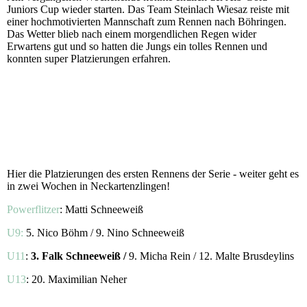
Juniors Cup wieder starten. Das Team Steinlach Wiesaz reiste mit
einer hochmotivierten Mannschaft zum Rennen nach Böhringen.
Das Wetter blieb nach einem morgendlichen Regen wider
Erwartens gut und so hatten die Jungs ein tolles Rennen und
konnten super Platzierungen erfahren.
Hier die Platzierungen des ersten Rennens der Serie - weiter geht es
in zwei Wochen in Neckartenzlingen!
Powerflitzer
: Matti Schneeweiß
U9:
5. Nico Böhm / 9. Nino Schneeweiß
U11
:
3. Falk Schneeweiß /
9. Micha Rein / 12. Malte Brusdeylins
U13
: 20. Maximilian Neher