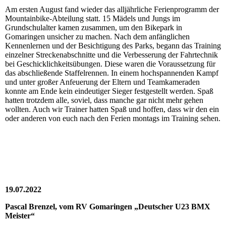
Am ersten August fand wieder das alljährliche Ferienprogramm der
Mountainbike-Abteilung statt. 15 Mädels und Jungs im
Grundschulalter kamen zusammen, um den Bikepark in
Gomaringen unsicher zu machen. Nach dem anfänglichen
Kennenlernen und der Besichtigung des Parks, begann das Training
einzelner Streckenabschnitte und die Verbesserung der Fahrtechnik
bei Geschicklichkeitsübungen. Diese waren die Voraussetzung für
das abschließende Staffelrennen. In einem hochspannenden Kampf
und unter großer Anfeuerung der Eltern und Teamkameraden
konnte am Ende kein eindeutiger Sieger festgestellt werden. Spaß
hatten trotzdem alle, soviel, dass manche gar nicht mehr gehen
wollten. Auch wir Trainer hatten Spaß und hoffen, dass wir den ein
oder anderen von euch nach den Ferien montags im Training sehen.
19.07.2022
Pascal Brenzel, vom RV Gomaringen „Deutscher U23 BMX
Meister“