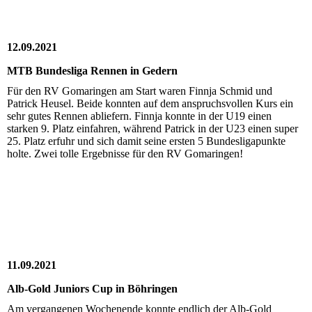
12.09.2021
MTB Bundesliga Rennen in Gedern
Für den RV Gomaringen am Start waren Finnja Schmid und
Patrick Heusel. Beide konnten auf dem anspruchsvollen Kurs ein
sehr gutes Rennen abliefern. Finnja konnte in der U19 einen
starken 9. Platz einfahren, während Patrick in der U23 einen super
25. Platz erfuhr und sich damit seine ersten 5 Bundesligapunkte
holte. Zwei tolle Ergebnisse für den RV Gomaringen!
11.09.2021
Alb-Gold Juniors Cup in Böhringen
Am vergangenen Wochenende konnte endlich der Alb-Gold