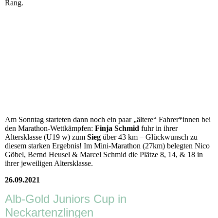
Rang.
Am Sonntag starteten dann noch ein paar „ältere“ Fahrer*innen bei
den Marathon-Wettkämpfen:
Finja Schmid
fuhr in ihrer
Altersklasse (U19 w) zum
Sieg
über 43 km – Glückwunsch zu
diesem starken Ergebnis! Im Mini-Marathon (27km) belegten Nico
Göbel, Bernd Heusel & Marcel Schmid die Plätze 8, 14, & 18 in
ihrer jeweiligen Altersklasse.
26.09.2021
Alb-Gold Juniors Cup in
Neckartenzlingen