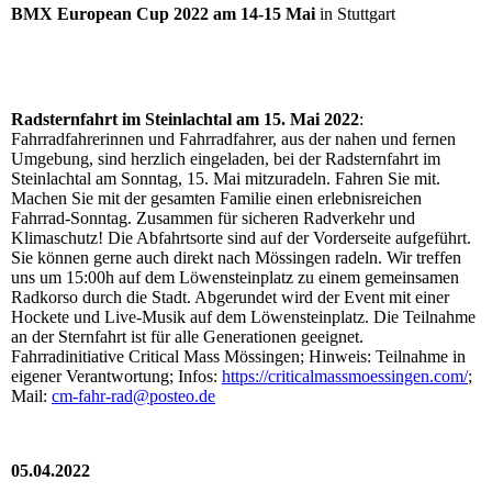
BMX European Cup 2022 am 14-15 Mai
in Stuttgart
Radsternfahrt im Steinlachtal am 15. Mai 2022
:
Fahrradfahrerinnen und Fahrradfahrer, aus der nahen und fernen
Umgebung, sind herzlich eingeladen, bei der Radsternfahrt im
Steinlachtal am Sonntag, 15. Mai mitzuradeln. Fahren Sie mit.
Machen Sie mit der gesamten Familie einen erlebnisreichen
Fahrrad-Sonntag. Zusammen für sicheren Radverkehr und
Klimaschutz! Die Abfahrtsorte sind auf der Vorderseite aufgeführt.
Sie können gerne auch direkt nach Mössingen radeln. Wir treffen
uns um 15:00h auf dem Löwensteinplatz zu einem gemeinsamen
Radkorso durch die Stadt. Abgerundet wird der Event mit einer
Hockete und Live-Musik auf dem Löwensteinplatz. Die Teilnahme
an der Sternfahrt ist für alle Generationen geeignet.
Fahrradinitiative Critical Mass Mössingen; Hinweis: Teilnahme in
eigener Verantwortung; Infos:
https://criticalmassmoessingen.com/
;
Mail:
cm-fahr-rad@posteo.de
05.04.2022