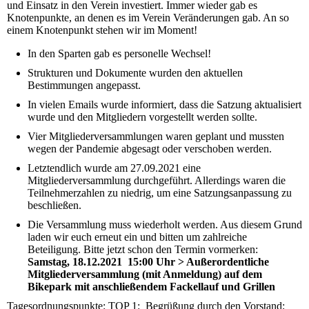
und Einsatz in den Verein investiert. Immer wieder gab es
Knotenpunkte, an denen es im Verein Veränderungen gab. An so
einem Knotenpunkt stehen wir im Moment!
In den Sparten gab es personelle Wechsel!
Strukturen und Dokumente wurden den aktuellen
Bestimmungen angepasst.
In vielen Emails wurde informiert, dass die Satzung aktualisiert
wurde und den Mitgliedern vorgestellt werden sollte.
Vier Mitgliederversammlungen waren geplant und mussten
wegen der Pandemie abgesagt oder verschoben werden.
Letztendlich wurde am 27.09.2021 eine
Mitgliederversammlung durchgeführt. Allerdings waren die
Teilnehmerzahlen zu niedrig, um eine Satzungsanpassung zu
beschließen.
Die Versammlung muss wiederholt werden. Aus diesem Grund
laden wir euch erneut ein und bitten um zahlreiche
Beteiligung. Bitte jetzt schon den Termin vormerken:
Samstag, 18.12.2021 15:00 Uhr > Außerordentliche
Mitgliederversammlung (mit Anmeldung) auf dem
Bikepark mit anschließendem Fackellauf und Grillen
Tagesordnungspunkte: TOP 1: Begrüßung durch den Vorstand;