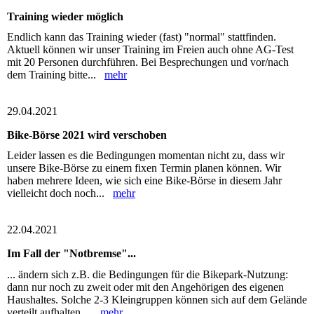
Training wieder möglich
Endlich kann das Training wieder (fast) "normal" stattfinden.
Aktuell können wir unser Training im Freien auch ohne AG-Test
mit 20 Personen durchführen. Bei Besprechungen und vor/nach
dem Training bitte...
mehr
29.04.2021
Bike-Börse 2021 wird verschoben
Leider lassen es die Bedingungen momentan nicht zu, dass wir
unsere Bike-Börse zu einem fixen Termin planen können. Wir
haben mehrere Ideen, wie sich eine Bike-Börse in diesem Jahr
vielleicht doch noch...
mehr
22.04.2021
Im Fall der "Notbremse"...
... ändern sich z.B. die Bedingungen für die Bikepark-Nutzung:
dann nur noch zu zweit oder mit den Angehörigen des eigenen
Haushaltes. Solche 2-3 Kleingruppen können sich auf dem Gelände
verteilt aufhalten,...
mehr