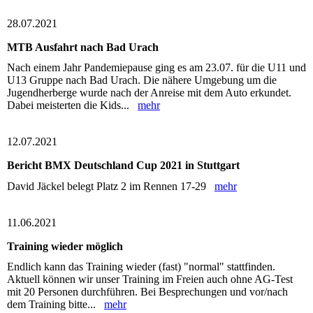
28.07.2021
MTB Ausfahrt nach Bad Urach
Nach einem Jahr Pandemiepause ging es am 23.07. für die U11 und
U13 Gruppe nach Bad Urach. Die nähere Umgebung um die
Jugendherberge wurde nach der Anreise mit dem Auto erkundet.
Dabei meisterten die Kids...
mehr
12.07.2021
Bericht BMX Deutschland Cup 2021 in Stuttgart
David Jäckel belegt Platz 2 im Rennen 17-29
mehr
11.06.2021
Training wieder möglich
Endlich kann das Training wieder (fast) "normal" stattfinden.
Aktuell können wir unser Training im Freien auch ohne AG-Test
mit 20 Personen durchführen. Bei Besprechungen und vor/nach
dem Training bitte...
mehr