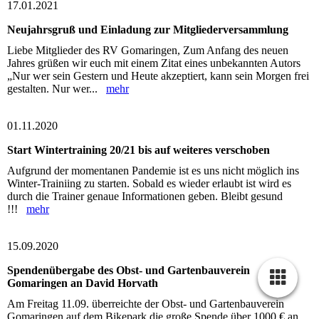
17.01.2021
Neujahrsgruß und Einladung zur Mitgliederversammlung
Liebe Mitglieder des RV Gomaringen, Zum Anfang des neuen
Jahres grüßen wir euch mit einem Zitat eines unbekannten Autors
„Nur wer sein Gestern und Heute akzeptiert, kann sein Morgen frei
gestalten. Nur wer...
mehr
01.11.2020
Start Wintertraining 20/21 bis auf weiteres verschoben
Aufgrund der momentanen Pandemie ist es uns nicht möglich ins
Winter-Trainiing zu starten. Sobald es wieder erlaubt ist wird es
durch die Trainer genaue Informationen geben. Bleibt gesund
!!!
mehr
15.09.2020
Spendenübergabe des Obst- und Gartenbauverein
Gomaringen an David Horvath
Am Freitag 11.09. überreichte der Obst- und Gartenbauverein
Gomaringen auf dem Bikepark die große Spende über 1000 € an