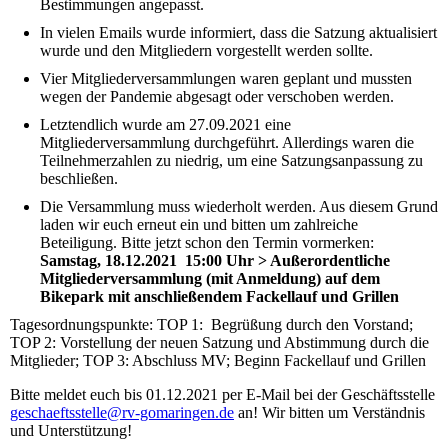
Bestimmungen angepasst.
In vielen Emails wurde informiert, dass die Satzung aktualisiert
wurde und den Mitgliedern vorgestellt werden sollte.
Vier Mitgliederversammlungen waren geplant und mussten
wegen der Pandemie abgesagt oder verschoben werden.
Letztendlich wurde am 27.09.2021 eine
Mitgliederversammlung durchgeführt. Allerdings waren die
Teilnehmerzahlen zu niedrig, um eine Satzungsanpassung zu
beschließen.
Die Versammlung muss wiederholt werden. Aus diesem Grund
laden wir euch erneut ein und bitten um zahlreiche
Beteiligung. Bitte jetzt schon den Termin vormerken:
Samstag, 18.12.2021 15:00 Uhr > Außerordentliche
Mitgliederversammlung (mit Anmeldung) auf dem
Bikepark mit anschließendem Fackellauf und Grillen
Tagesordnungspunkte: TOP 1: Begrüßung durch den Vorstand;
TOP 2: Vorstellung der neuen Satzung und Abstimmung durch die
Mitglieder; TOP 3: Abschluss MV; Beginn Fackellauf und Grillen
Bitte meldet euch bis 01.12.2021 per E-Mail bei der Geschäftsstelle
geschaeftsstelle@rv-gomaringen.de
an! Wir bitten um Verständnis
und Unterstützung!