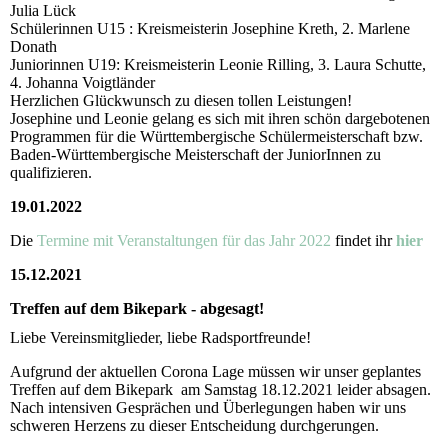
Julia Lück
Schülerinnen U15 : Kreismeisterin Josephine Kreth, 2. Marlene
Donath
Juniorinnen U19: Kreismeisterin Leonie Rilling, 3. Laura Schutte,
4. Johanna Voigtländer
Herzlichen Glückwunsch zu diesen tollen Leistungen!
Josephine und Leonie gelang es sich mit ihren schön dargebotenen
Programmen für die Württembergische Schülermeisterschaft bzw.
Baden-Württembergische Meisterschaft der JuniorInnen zu
qualifizieren.
19.01.2022
Die
Termine mit Veranstaltungen für das Jahr 2022
findet ihr
hier
15.12.2021
Treffen auf dem Bikepark - abgesagt!
Liebe Vereinsmitglieder, liebe Radsportfreunde!
Aufgrund der aktuellen Corona Lage müssen wir unser geplantes
Treffen auf dem Bikepark am Samstag 18.12.2021 leider absagen.
Nach intensiven Gesprächen und Überlegungen haben wir uns
schweren Herzens zu dieser Entscheidung durchgerungen.