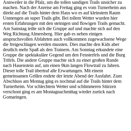
Annweiler in die Pfalz, um die tollen sandigen Trails unsicher zu
machen. Nach der Anreise am Freitag ging es vom Turnerheim aus
direkt auf die Trails hinter dem Haus wo es auf kleinstem Raum
Unmengen an super Trails gibt. Bei tollem Wetter wurden hier
ersten Erfahrungen mit den steinigen und flowigen Trails gemacht.
Am Samstag teilte sich die Gruppe auf und machte sich auf den
Weg Richtung Almersberg. Hier gab es neben einigen
anspruchsvollen Abfahrten auch vollkommen zugewachsene Wege
die freigeschlagen werden mussten. Dies machte den Kids aber
deutlich mehr Spaß als den Trainern. Am Sonntag erkundete eine
Gruppe die spektakuläre Gegend um den Fensterfels und die Burg
Trifels. Die andere Gruppe machte sich zu einer großen Runde
nach Hauenstein auf, um einen 9km langen Flowtrail zu fahren.
Dieser tolle Trail übertraf alle Erwartungen. Mit einem
gemeinsamen Grillen endete der letzte Abend der Ausfahrt. Zum
Abschluss am Montag ging es nochmal auf die Trails hinter dem
Turnerheim. Vor schlechtem Wetter und schlimmeren Stürzen
verschont ging es am Montagnachmittag wieder zurück nach
Gomaringen.