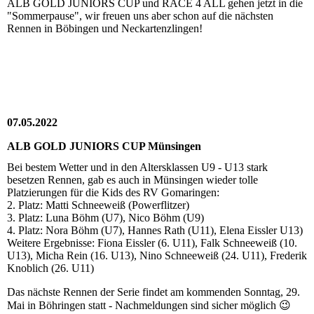
ALB GOLD JUNIORS CUP und RACE 4 ALL gehen jetzt in die
"Sommerpause", wir freuen uns aber schon auf die nächsten
Rennen in Böbingen und Neckartenzlingen!
07.05.2022
ALB GOLD JUNIORS CUP Münsingen
Bei bestem Wetter und in den Altersklassen U9 - U13 stark
besetzen Rennen, gab es auch in Münsingen wieder tolle
Platzierungen für die Kids des RV Gomaringen:
2. Platz: Matti Schneeweiß (Powerflitzer)
3. Platz: Luna Böhm (U7), Nico Böhm (U9)
4. Platz: Nora Böhm (U7), Hannes Rath (U11), Elena Eissler U13)
Weitere Ergebnisse: Fiona Eissler (6. U11), Falk Schneeweiß (10.
U13), Micha Rein (16. U13), Nino Schneeweiß (24. U11), Frederik
Knoblich (26. U11)
Das nächste Rennen der Serie findet am kommenden Sonntag, 29.
Mai in Böhringen statt - Nachmeldungen sind sicher möglich 😉