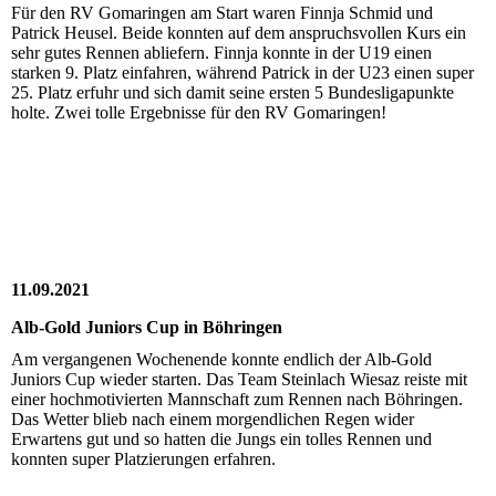
Für den RV Gomaringen am Start waren Finnja Schmid und
Patrick Heusel. Beide konnten auf dem anspruchsvollen Kurs ein
sehr gutes Rennen abliefern. Finnja konnte in der U19 einen
starken 9. Platz einfahren, während Patrick in der U23 einen super
25. Platz erfuhr und sich damit seine ersten 5 Bundesligapunkte
holte. Zwei tolle Ergebnisse für den RV Gomaringen!
11.09.2021
Alb-Gold Juniors Cup in Böhringen
Am vergangenen Wochenende konnte endlich der Alb-Gold
Juniors Cup wieder starten. Das Team Steinlach Wiesaz reiste mit
einer hochmotivierten Mannschaft zum Rennen nach Böhringen.
Das Wetter blieb nach einem morgendlichen Regen wider
Erwartens gut und so hatten die Jungs ein tolles Rennen und
konnten super Platzierungen erfahren.