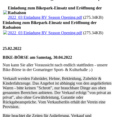
Einladung zum Bikepark-Einsatz und Eröffnung der
Radsaison
2022_03 Einladung RV Season Opening.pdf
(275.34KB)
Einladung zum Bikepark-Einsatz und Eröffnung der
Radsaison
2022_03 Einladung RV Season Opening.pdf
(275.34KB)
25.02.2022
BIKE-BÖRSE am Samstag, 30.04.2022
Nun kann Sie aller Voraussicht nach endlich stattfinden - unsere
Bike-Börse in der Gomaringer Sport- & Kulturhalle ;-)
Verkauft werden Fahrräder, Helme, Bekleidung, Zubehör &
Kinderfahrzeuge. Das Angebot ist abhängig von den angelieferten
Waren - bitte keinen "Schrott", nur brauchbare Dinge aus oben
genannten Bereichen anbieten. Der Verkauf erfolgt "von privat an
privat", also ohne Gewährleistung, Garantie oder
Rückgabeansprüche. Vom Verkaufserlös erhält der Verein eine
Provision.
Bitte beachtet die Zeiten für Anlieferung, Verkauf und