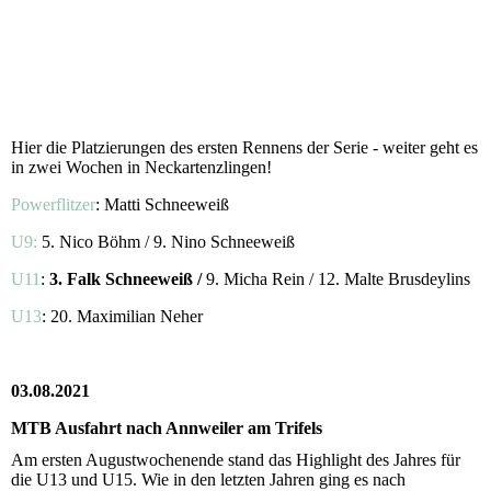
Hier die Platzierungen des ersten Rennens der Serie - weiter geht es
in zwei Wochen in Neckartenzlingen!
Powerflitzer
: Matti Schneeweiß
U9:
5. Nico Böhm / 9. Nino Schneeweiß
U11
:
3. Falk Schneeweiß /
9. Micha Rein / 12. Malte Brusdeylins
U13
: 20. Maximilian Neher
03.08.2021
MTB Ausfahrt nach Annweiler am Trifels
Am ersten Augustwochenende stand das Highlight des Jahres für
die U13 und U15. Wie in den letzten Jahren ging es nach