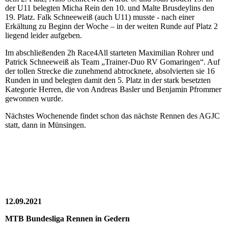
der U11 belegten Micha Rein den 10. und Malte Brusdeylins den
19. Platz. Falk Schneeweiß (auch U11) musste - nach einer
Erkältung zu Beginn der Woche – in der weiten Runde auf Platz 2
liegend leider aufgeben.
Im abschließenden 2h Race4All starteten Maximilian Rohrer und
Patrick Schneeweiß als Team „Trainer-Duo RV Gomaringen“. Auf
der tollen Strecke die zunehmend abtrocknete, absolvierten sie 16
Runden in und belegten damit den 5. Platz in der stark besetzten
Kategorie Herren, die von Andreas Basler und Benjamin Pfrommer
gewonnen wurde.
Nächstes Wochenende findet schon das nächste Rennen des AGJC
statt, dann in Münsingen.
12.09.2021
MTB Bundesliga Rennen in Gedern