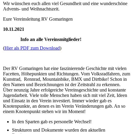
Wir wünschen euch allen viel Gesundheit und eine wunderschöne
Advents- und Weihnachtszeit.
Eure Vereinsleitung RV Gomaringen
10.11.2021
Info an alle Vereinsmitglieder!
(
Hier als PDF zum Download
)
Der RV Gomaringen hat eine faszinierende Geschichte mit vielen
Facetten, Höhepunkten und Richtungen. Vom Volksradfahren, zum
Kunstrad, Rennrad, Mountainbike, BMX und Dirtbike! Schon in
den Namen und Bezeichnungen ist der Zeitstrahl zu erkennen.
Über neunzig Jahre erfolgreiche Vereinsgeschichte und konstante
Jugendarbeit. Viele tolle Menschen haben sich mit viel Zeit, Ideen
und Einsatz in den Verein investiert. Immer wieder gab es
Knotenpunkte, an denen es im Verein Veränderungen gab. An so
einem Knotenpunkt stehen wir im Moment!
In den Sparten gab es personelle Wechsel!
Strukturen und Dokumente wurden den aktuellen