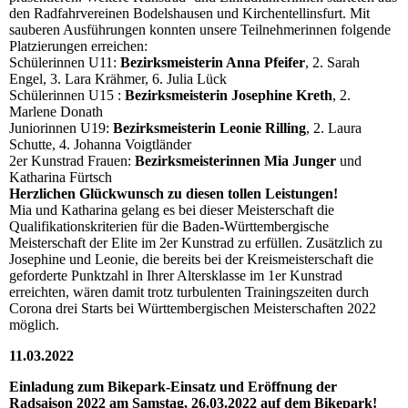
den Radfahrvereinen Bodelshausen und Kirchentellinsfurt. Mit
sauberen Ausführungen konnten unsere Teilnehmerinnen folgende
Platzierungen erreichen:
Schülerinnen U11:
Bezirksmeisterin Anna Pfeifer
, 2. Sarah
Engel, 3. Lara Krähmer, 6. Julia Lück
Schülerinnen U15 :
Bezirksmeisterin Josephine Kreth
, 2.
Marlene Donath
Juniorinnen U19:
Bezirksmeisterin Leonie Rilling
, 2. Laura
Schutte, 4. Johanna Voigtländer
2er Kunstrad Frauen:
Bezirksmeisterinnen Mia Junger
und
Katharina Fürtsch
Herzlichen Glückwunsch zu diesen tollen Leistungen!
Mia und Katharina gelang es bei dieser Meisterschaft die
Qualifikationskriterien für die Baden-Württembergische
Meisterschaft der Elite im 2er Kunstrad zu erfüllen. Zusätzlich zu
Josephine und Leonie, die bereits bei der Kreismeisterschaft die
geforderte Punktzahl in Ihrer Altersklasse im 1er Kunstrad
erreichten, wären damit trotz turbulenten Trainingszeiten durch
Corona drei Starts bei Württembergischen Meisterschaften 2022
möglich.
11.03.2022
Einladung zum Bikepark-Einsatz und Eröffnung der
Radsaison 2022 am Samstag, 26.03.2022 auf dem Bikepark!