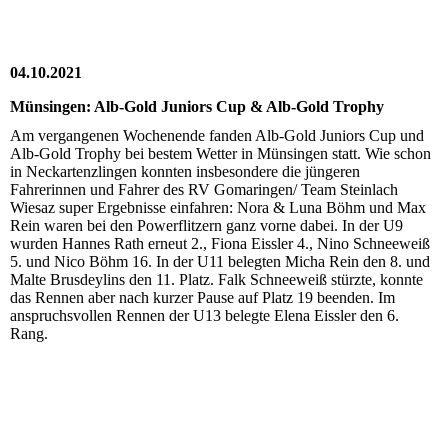
20211009-WA0005
04.10.2021
Münsingen: Alb-Gold Juniors Cup & Alb-Gold Trophy
Am vergangenen Wochenende fanden Alb-Gold Juniors Cup und
Alb-Gold Trophy bei bestem Wetter in Münsingen statt. Wie schon
in Neckartenzlingen konnten insbesondere die jüngeren
Fahrerinnen und Fahrer des RV Gomaringen/ Team Steinlach
Wiesaz super Ergebnisse einfahren: Nora & Luna Böhm und Max
Rein waren bei den Powerflitzern ganz vorne dabei. In der U9
wurden Hannes Rath erneut 2., Fiona Eissler 4., Nino Schneeweiß
5. und Nico Böhm 16. In der U11 belegten Micha Rein den 8. und
Malte Brusdeylins den 11. Platz. Falk Schneeweiß stürzte, konnte
das Rennen aber nach kurzer Pause auf Platz 19 beenden. Im
anspruchsvollen Rennen der U13 belegte Elena Eissler den 6.
Rang.