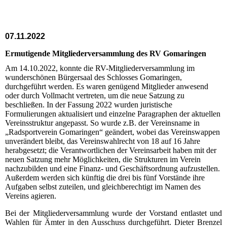
07.11.2022
Ermutigende Mitgliederversammlung des RV Gomaringen
Am 14.10.2022, konnte die RV-Mitgliederversammlung im
wunderschönen Bürgersaal des Schlosses Gomaringen,
durchgeführt werden. Es waren genügend Mitglieder anwesend
oder durch Vollmacht vertreten, um die neue Satzung zu
beschließen. In der Fassung 2022 wurden juristische
Formulierungen aktualisiert und einzelne Paragraphen der aktuellen
Vereinsstruktur angepasst. So wurde z.B. der Vereinsname in
„Radsportverein Gomaringen“ geändert, wobei das Vereinswappen
unverändert bleibt, das Vereinswahlrecht von 18 auf 16 Jahre
herabgesetzt; die Verantwortlichen der Vereinsarbeit haben mit der
neuen Satzung mehr Möglichkeiten, die Strukturen im Verein
nachzubilden und eine Finanz- und Geschäftsordnung aufzustellen.
Außerdem werden sich künftig die drei bis fünf Vorstände ihre
Aufgaben selbst zuteilen, und gleichberechtigt im Namen des
Vereins agieren.
Bei der Mitgliederversammlung wurde der Vorstand entlastet und
Wahlen für Ämter in den Ausschuss durchgeführt. Dieter Brenzel