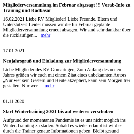
Mitgliederversammlung im Februar abgesagt !!! Vorab-Info zu
Training und Radbasar
16.02.2021 Liebe RV Mitglieder! Liebe Freunde, Eltern und
Unterstützer! Leider müssen wir die für Februar geplante
Mitgliederversammlung erneut absagen. Wir sind sehr dankbar über
die rückläufigen...
mehr
17.01.2021
Neujahrsgruß und Einladung zur Mitgliederversammlung
Liebe Mitglieder des RV Gomaringen, Zum Anfang des neuen
Jahres grüßen wir euch mit einem Zitat eines unbekannten Autors
„Nur wer sein Gestern und Heute akzeptiert, kann sein Morgen frei
gestalten. Nur wer...
mehr
01.11.2020
Start Wintertraining 20/21 bis auf weiteres verschoben
Aufgrund der momentanen Pandemie ist es uns nicht möglich ins
Winter-Trainiing zu starten. Sobald es wieder erlaubt ist wird es
durch die Trainer genaue Informationen geben. Bleibt gesund