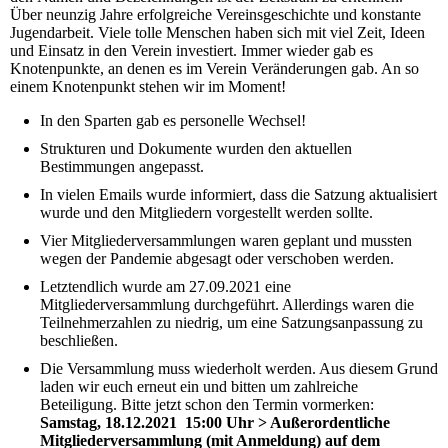
Über neunzig Jahre erfolgreiche Vereinsgeschichte und konstante
Jugendarbeit. Viele tolle Menschen haben sich mit viel Zeit, Ideen
und Einsatz in den Verein investiert. Immer wieder gab es
Knotenpunkte, an denen es im Verein Veränderungen gab. An so
einem Knotenpunkt stehen wir im Moment!
In den Sparten gab es personelle Wechsel!
Strukturen und Dokumente wurden den aktuellen
Bestimmungen angepasst.
In vielen Emails wurde informiert, dass die Satzung aktualisiert
wurde und den Mitgliedern vorgestellt werden sollte.
Vier Mitgliederversammlungen waren geplant und mussten
wegen der Pandemie abgesagt oder verschoben werden.
Letztendlich wurde am 27.09.2021 eine
Mitgliederversammlung durchgeführt. Allerdings waren die
Teilnehmerzahlen zu niedrig, um eine Satzungsanpassung zu
beschließen.
Die Versammlung muss wiederholt werden. Aus diesem Grund
laden wir euch erneut ein und bitten um zahlreiche
Beteiligung. Bitte jetzt schon den Termin vormerken:
Samstag, 18.12.2021 15:00 Uhr > Außerordentliche
Mitgliederversammlung (mit Anmeldung) auf dem