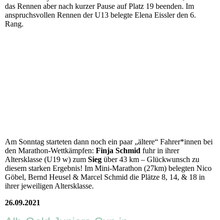
das Rennen aber nach kurzer Pause auf Platz 19 beenden. Im
anspruchsvollen Rennen der U13 belegte Elena Eissler den 6.
Rang.
Am Sonntag starteten dann noch ein paar „ältere“ Fahrer*innen bei
den Marathon-Wettkämpfen:
Finja Schmid
fuhr in ihrer
Altersklasse (U19 w) zum
Sieg
über 43 km – Glückwunsch zu
diesem starken Ergebnis! Im Mini-Marathon (27km) belegten Nico
Göbel, Bernd Heusel & Marcel Schmid die Plätze 8, 14, & 18 in
ihrer jeweiligen Altersklasse.
26.09.2021