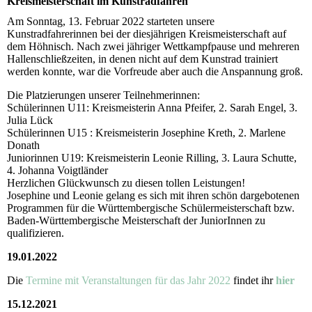
Kreismeisterschaft im Kunstradfahren
Am Sonntag, 13. Februar 2022 starteten unsere
Kunstradfahrerinnen bei der diesjährigen Kreismeisterschaft auf
dem Höhnisch. Nach zwei jähriger Wettkampfpause und mehreren
Hallenschließzeiten, in denen nicht auf dem Kunstrad trainiert
werden konnte, war die Vorfreude aber auch die Anspannung groß.
Die Platzierungen unserer Teilnehmerinnen:
Schülerinnen U11: Kreismeisterin Anna Pfeifer, 2. Sarah Engel, 3.
Julia Lück
Schülerinnen U15 : Kreismeisterin Josephine Kreth, 2. Marlene
Donath
Juniorinnen U19: Kreismeisterin Leonie Rilling, 3. Laura Schutte,
4. Johanna Voigtländer
Herzlichen Glückwunsch zu diesen tollen Leistungen!
Josephine und Leonie gelang es sich mit ihren schön dargebotenen
Programmen für die Württembergische Schülermeisterschaft bzw.
Baden-Württembergische Meisterschaft der JuniorInnen zu
qualifizieren.
19.01.2022
Die
Termine mit Veranstaltungen für das Jahr 2022
findet ihr
hier
15.12.2021