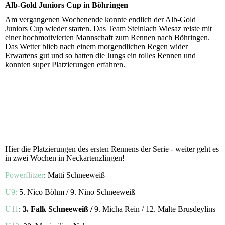
Alb-Gold Juniors Cup in Böhringen
Am vergangenen Wochenende konnte endlich der Alb-Gold
Juniors Cup wieder starten. Das Team Steinlach Wiesaz reiste mit
einer hochmotivierten Mannschaft zum Rennen nach Böhringen.
Das Wetter blieb nach einem morgendlichen Regen wider
Erwartens gut und so hatten die Jungs ein tolles Rennen und
konnten super Platzierungen erfahren.
Hier die Platzierungen des ersten Rennens der Serie - weiter geht es
in zwei Wochen in Neckartenzlingen!
Powerflitzer
: Matti Schneeweiß
U9:
5. Nico Böhm / 9. Nino Schneeweiß
U11
:
3. Falk Schneeweiß /
9. Micha Rein / 12. Malte Brusdeylins