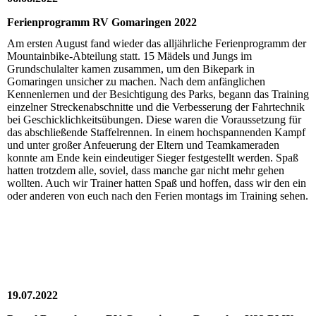
Ferienprogramm RV Gomaringen 2022
Am ersten August fand wieder das alljährliche Ferienprogramm der
Mountainbike-Abteilung statt. 15 Mädels und Jungs im
Grundschulalter kamen zusammen, um den Bikepark in
Gomaringen unsicher zu machen. Nach dem anfänglichen
Kennenlernen und der Besichtigung des Parks, begann das Training
einzelner Streckenabschnitte und die Verbesserung der Fahrtechnik
bei Geschicklichkeitsübungen. Diese waren die Voraussetzung für
das abschließende Staffelrennen. In einem hochspannenden Kampf
und unter großer Anfeuerung der Eltern und Teamkameraden
konnte am Ende kein eindeutiger Sieger festgestellt werden. Spaß
hatten trotzdem alle, soviel, dass manche gar nicht mehr gehen
wollten. Auch wir Trainer hatten Spaß und hoffen, dass wir den ein
oder anderen von euch nach den Ferien montags im Training sehen.
19.07.2022