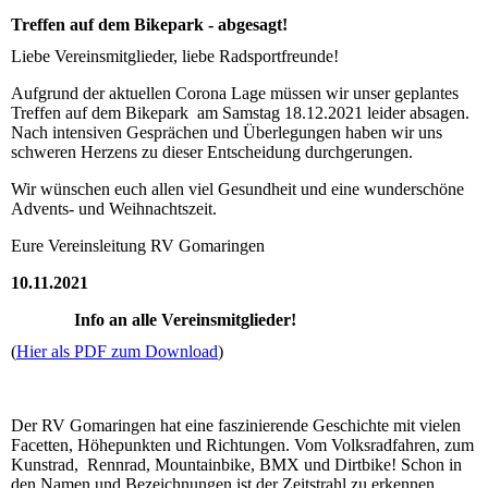
Treffen auf dem Bikepark - abgesagt!
Liebe Vereinsmitglieder, liebe Radsportfreunde!
Aufgrund der aktuellen Corona Lage müssen wir unser geplantes
Treffen auf dem Bikepark am Samstag 18.12.2021 leider absagen.
Nach intensiven Gesprächen und Überlegungen haben wir uns
schweren Herzens zu dieser Entscheidung durchgerungen.
Wir wünschen euch allen viel Gesundheit und eine wunderschöne
Advents- und Weihnachtszeit.
Eure Vereinsleitung RV Gomaringen
10.11.2021
Info an alle Vereinsmitglieder!
(
Hier als PDF zum Download
)
Der RV Gomaringen hat eine faszinierende Geschichte mit vielen
Facetten, Höhepunkten und Richtungen. Vom Volksradfahren, zum
Kunstrad, Rennrad, Mountainbike, BMX und Dirtbike! Schon in
den Namen und Bezeichnungen ist der Zeitstrahl zu erkennen.