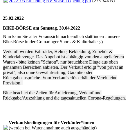
2022_03 Einladung RV Season Opening.pdf
(275.34KB)
25.02.2022
BIKE-BÖRSE am Samstag, 30.04.2022
Nun kann Sie aller Voraussicht nach endlich stattfinden - unsere
Bike-Börse in der Gomaringer Sport- & Kulturhalle ;-)
Verkauft werden Fahrräder, Helme, Bekleidung, Zubehör &
Kinderfahrzeuge. Das Angebot ist abhängig von den angelieferten
Waren - bitte keinen "Schrott", nur brauchbare Dinge aus oben
genannten Bereichen anbieten. Der Verkauf erfolgt "von privat an
privat", also ohne Gewährleistung, Garantie oder
Rückgabeansprüche. Vom Verkaufserlös erhält der Verein eine
Provision.
Bitte beachtet die Zeiten für Anlieferung, Verkauf und
Rückgabe/Auszahlung und die tagesaktuellen Corona-Regelungen.
Verkaufsbedingungen für Verkäufer*innen
(werden bei Warenannahme auch ausgehändigt)