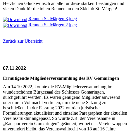
Herzlichen Glückwunsch an alle für diese starken Leistungen und
vielen Dank für die tollen Rennen an den Skiclub St. Märgen!
Rennen St. Märgen 3.jpeg
Rennen St. Märgen 2.jpeg
Zurück zur Übersicht
07.11.2022
Ermutigende Mitgliederversammlung des RV Gomaringen
Am 14.10.2022, konnte die RV-Mitgliederversammlung im
wunderschönen Bürgersaal des Schlosses Gomaringen,
durchgeführt werden. Es waren genügend Mitglieder anwesend
oder durch Vollmacht vertreten, um die neue Satzung zu
beschließen. In der Fassung 2022 wurden juristische
Formulierungen aktualisiert und einzelne Paragraphen der aktuellen
Vereinsstruktur angepasst. So wurde z.B. der Vereinsname in
„Radsportverein Gomaringen“ geändert, wobei das Vereinswappen
unverändert bleibt, das Vereinswahlrecht von 18 auf 16 Jahre