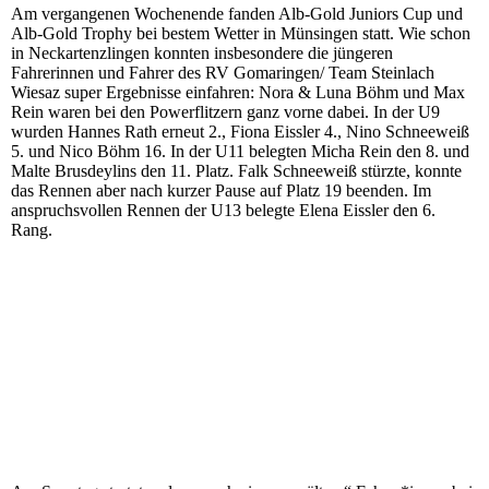
Am vergangenen Wochenende fanden Alb-Gold Juniors Cup und
Alb-Gold Trophy bei bestem Wetter in Münsingen statt. Wie schon
in Neckartenzlingen konnten insbesondere die jüngeren
Fahrerinnen und Fahrer des RV Gomaringen/ Team Steinlach
Wiesaz super Ergebnisse einfahren: Nora & Luna Böhm und Max
Rein waren bei den Powerflitzern ganz vorne dabei. In der U9
wurden Hannes Rath erneut 2., Fiona Eissler 4., Nino Schneeweiß
5. und Nico Böhm 16. In der U11 belegten Micha Rein den 8. und
Malte Brusdeylins den 11. Platz. Falk Schneeweiß stürzte, konnte
das Rennen aber nach kurzer Pause auf Platz 19 beenden. Im
anspruchsvollen Rennen der U13 belegte Elena Eissler den 6.
Rang.