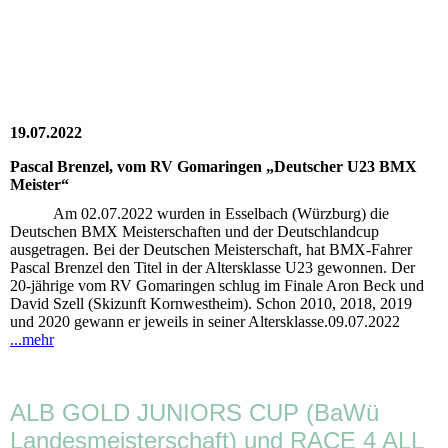
19.07.2022
Pascal Brenzel, vom RV Gomaringen „Deutscher U23 BMX
Meister“
Am 02.07.2022 wurden in Esselbach (Würzburg) die
Deutschen BMX Meisterschaften und der Deutschlandcup
ausgetragen. Bei der Deutschen Meisterschaft, hat BMX-Fahrer
Pascal Brenzel den Titel in der Altersklasse U23 gewonnen. Der
20-jährige vom RV Gomaringen schlug im Finale Aron Beck und
David Szell (Skizunft Kornwestheim). Schon 2010, 2018, 2019
und 2020 gewann er jeweils in seiner Altersklasse.09.07.2022
...mehr
ALB GOLD JUNIORS CUP (BaWü
Landesmeisterschaft) und RACE 4 ALL