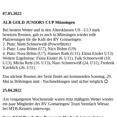
07.05.2022
ALB GOLD JUNIORS CUP Münsingen
Bei bestem Wetter und in den Altersklassen U9 - U13 stark
besetzen Rennen, gab es auch in Münsingen wieder tolle
Platzierungen für die Kids des RV Gomaringen:
2. Platz: Matti Schneeweiß (Powerflitzer)
3. Platz: Luna Böhm (U7), Nico Böhm (U9)
4. Platz: Nora Böhm (U7), Hannes Rath (U11), Elena Eissler U13)
Weitere Ergebnisse: Fiona Eissler (6. U11), Falk Schneeweiß (10.
U13), Micha Rein (16. U13), Nino Schneeweiß (24. U11), Frederik
Knoblich (26. U11)
Das nächste Rennen der Serie findet am kommenden Sonntag, 29.
Mai in Böhringen statt - Nachmeldungen sind sicher möglich 😉
25.04.2022
Am vergangenen Wochenende waren trotz mäßigem Wetter wieder
ein paar Mitglieder des RV Gomaringen/ Team Steinlach Wiesaz
bei MTB-Rennen unterwegs.