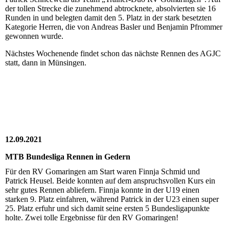
der tollen Strecke die zunehmend abtrocknete, absolvierten sie 16
Runden in und belegten damit den 5. Platz in der stark besetzten
Kategorie Herren, die von Andreas Basler und Benjamin Pfrommer
gewonnen wurde.
Nächstes Wochenende findet schon das nächste Rennen des AGJC
statt, dann in Münsingen.
12.09.2021
MTB Bundesliga Rennen in Gedern
Für den RV Gomaringen am Start waren Finnja Schmid und
Patrick Heusel. Beide konnten auf dem anspruchsvollen Kurs ein
sehr gutes Rennen abliefern. Finnja konnte in der U19 einen
starken 9. Platz einfahren, während Patrick in der U23 einen super
25. Platz erfuhr und sich damit seine ersten 5 Bundesligapunkte
holte. Zwei tolle Ergebnisse für den RV Gomaringen!