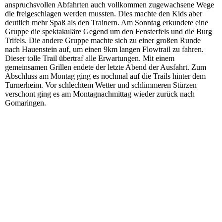
anspruchsvollen Abfahrten auch vollkommen zugewachsene Wege
die freigeschlagen werden mussten. Dies machte den Kids aber
deutlich mehr Spaß als den Trainern. Am Sonntag erkundete eine
Gruppe die spektakuläre Gegend um den Fensterfels und die Burg
Trifels. Die andere Gruppe machte sich zu einer großen Runde
nach Hauenstein auf, um einen 9km langen Flowtrail zu fahren.
Dieser tolle Trail übertraf alle Erwartungen. Mit einem
gemeinsamen Grillen endete der letzte Abend der Ausfahrt. Zum
Abschluss am Montag ging es nochmal auf die Trails hinter dem
Turnerheim. Vor schlechtem Wetter und schlimmeren Stürzen
verschont ging es am Montagnachmittag wieder zurück nach
Gomaringen.