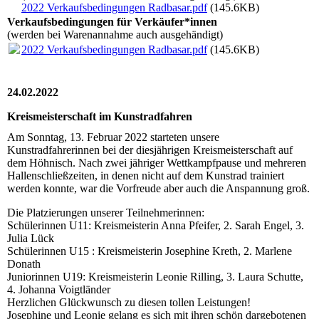
2022 Verkaufsbedingungen Radbasar.pdf
(145.6KB)
Verkaufsbedingungen für Verkäufer*innen
(werden bei Warenannahme auch ausgehändigt)
2022 Verkaufsbedingungen Radbasar.pdf
(145.6KB)
24.02.2022
Kreismeisterschaft im Kunstradfahren
Am Sonntag, 13. Februar 2022 starteten unsere
Kunstradfahrerinnen bei der diesjährigen Kreismeisterschaft auf
dem Höhnisch. Nach zwei jähriger Wettkampfpause und mehreren
Hallenschließzeiten, in denen nicht auf dem Kunstrad trainiert
werden konnte, war die Vorfreude aber auch die Anspannung groß.
Die Platzierungen unserer Teilnehmerinnen:
Schülerinnen U11: Kreismeisterin Anna Pfeifer, 2. Sarah Engel, 3.
Julia Lück
Schülerinnen U15 : Kreismeisterin Josephine Kreth, 2. Marlene
Donath
Juniorinnen U19: Kreismeisterin Leonie Rilling, 3. Laura Schutte,
4. Johanna Voigtländer
Herzlichen Glückwunsch zu diesen tollen Leistungen!
Josephine und Leonie gelang es sich mit ihren schön dargebotenen