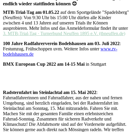
endlich wieder stattfinden können 😊
MTB-Trial-Tag am 01.05.22
auf dem Sportgelände "Spadelsberg"
(Neuffen): Von 9:30 Uhr bis 15:00 Uhr dürfen alle Kinder
zwischen 4 und 13 Jahren auf unseren Trials ihr Können
ausprobieren. Mehr Infos und das Anmeldeformular findet ihr unter
3. MTB-Trial-Tag · Turnerbund Neuffen 1895 e.V. (tbneuffen.de)
100 Jahre Radfahrerverein Bodelshausen am 03. Juli 2022
:
Festumzug, Frühschoppen uvm. Weitere Infos unter
www.rv-
bodelshausen.de
BMX European Cup 2022 am 14-15 Mai
in Stuttgart
Radsternfahrt im Steinlachtal am 15. Mai 2022
:
Fahrradfahrerinnen und Fahrradfahrer, aus der nahen und fernen
Umgebung, sind herzlich eingeladen, bei der Radsternfahrt im
Steinlachtal am Sonntag, 15. Mai mitzuradeln. Fahren Sie mit.
Machen Sie mit der gesamten Familie einen erlebnisreichen
Fahrrad-Sonntag. Zusammen für sicheren Radverkehr und
Klimaschutz! Die Abfahrtsorte sind auf der Vorderseite aufgeführt.
Sie können gerne auch direkt nach Mössingen radeln. Wir treffen