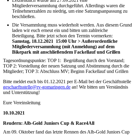
Letztendlich wurde am 27.09.2021 eine
Mitgliederversammlung durchgeführt. Allerdings waren die
Teilnehmerzahlen zu niedrig, um eine Satzungsanpassung zu
beschließen.
Die Versammlung muss wiederholt werden. Aus diesem Grund
laden wir euch erneut ein und bitten um zahlreiche
Beteiligung. Bitte jetzt schon den Termin vormerken:
Samstag, 18.12.2021 15:00 Uhr > Außerordentliche
Mitgliederversammlung (mit Anmeldung) auf dem
Bikepark mit anschließendem Fackellauf und Grillen
Tagesordnungspunkte: TOP 1: Begrüßung durch den Vorstand;
TOP 2: Vorstellung der neuen Satzung und Abstimmung durch die
Mitglieder; TOP 3: Abschluss MV; Beginn Fackellauf und Grillen
Bitte meldet euch bis 01.12.2021 per E-Mail bei der Geschäftsstelle
geschaeftsstelle@rv-gomaringen.de
an! Wir bitten um Verständnis
und Unterstützung!
Eure Vereinsleitung
10.10.2021
Reudern: Alb-Gold Juniors Cup & Race4All
Am 09. Oktober fand das letzte Rennen des Alb-Gold Juniors Cup