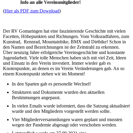
Info an alle Vereinsmitglieder!
(
Hier als PDF zum Download
)
Der RV Gomaringen hat eine faszinierende Geschichte mit vielen
Facetten, Höhepunkten und Richtungen. Vom Volksradfahren, zum
Kunstrad, Rennrad, Mountainbike, BMX und Dirtbike! Schon in
den Namen und Bezeichnungen ist der Zeitstrahl zu erkennen.
Über neunzig Jahre erfolgreiche Vereinsgeschichte und konstante
Jugendarbeit. Viele tolle Menschen haben sich mit viel Zeit, Ideen
und Einsatz in den Verein investiert. Immer wieder gab es
Knotenpunkte, an denen es im Verein Veränderungen gab. An so
einem Knotenpunkt stehen wir im Moment!
In den Sparten gab es personelle Wechsel!
Strukturen und Dokumente wurden den aktuellen
Bestimmungen angepasst.
In vielen Emails wurde informiert, dass die Satzung aktualisiert
wurde und den Mitgliedern vorgestellt werden sollte.
Vier Mitgliederversammlungen waren geplant und mussten
wegen der Pandemie abgesagt oder verschoben werden.