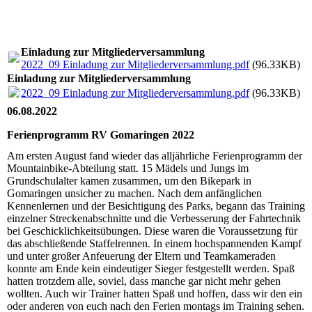
Einladung zur Mitgliederversammlung
2022_09 Einladung zur Mitgliederversammlung.pdf
(96.33KB)
Einladung zur Mitgliederversammlung
2022_09 Einladung zur Mitgliederversammlung.pdf
(96.33KB)
06.08.2022
Ferienprogramm RV Gomaringen 2022
Am ersten August fand wieder das alljährliche Ferienprogramm der
Mountainbike-Abteilung statt. 15 Mädels und Jungs im
Grundschulalter kamen zusammen, um den Bikepark in
Gomaringen unsicher zu machen. Nach dem anfänglichen
Kennenlernen und der Besichtigung des Parks, begann das Training
einzelner Streckenabschnitte und die Verbesserung der Fahrtechnik
bei Geschicklichkeitsübungen. Diese waren die Voraussetzung für
das abschließende Staffelrennen. In einem hochspannenden Kampf
und unter großer Anfeuerung der Eltern und Teamkameraden
konnte am Ende kein eindeutiger Sieger festgestellt werden. Spaß
hatten trotzdem alle, soviel, dass manche gar nicht mehr gehen
wollten. Auch wir Trainer hatten Spaß und hoffen, dass wir den ein
oder anderen von euch nach den Ferien montags im Training sehen.