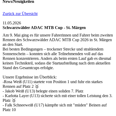
News/Neuigkeiten
Zurück zur Übersicht
11.05.2026
Schwarzwälder ADAC MTB Cup - St. Märgen
Am 9. Mai ging es für unsere Fahrerinnen und Fahrer beim zweiten
Rennen des Schwarzwälder ADAC MTB Cup 2026 in St. Märgen
an den Start.
Bei besten Bedingungen – trockener Strecke und strahlendem
Sonnenschein – konnten sich alle Teilnehmenden voll auf das
Rennen konzentrieren. Anders als beim ersten Lauf gab es diesmal
keinen Technikteil, sodass die Startaufstellung nach dem aktuellen
Stand des Gesamtcups erfolgte.
Unsere Ergebnisse im Überblick:
-Rosa Weiß (U11) startete von Position 1 und fuhr ein starkes
Rennen auf Platz 2 🥈
- Jakob Weiß (U13) belegte einen soliden 7. Platz
- Karlotta Layer (U13) sicherte sich mit einer tollen Leistung den 3.
Platz 🥉
- Falk Schneeweiß (U17) kämpfte sich mit "müden" Beinen auf
Platz 10