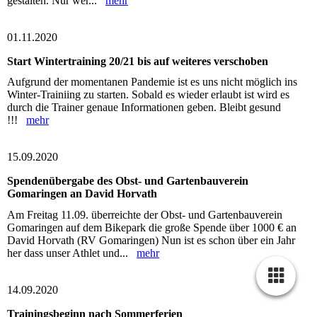
gestalten. Nur wer...
mehr
01.11.2020
Start Wintertraining 20/21 bis auf weiteres verschoben
Aufgrund der momentanen Pandemie ist es uns nicht möglich ins
Winter-Trainiing zu starten. Sobald es wieder erlaubt ist wird es
durch die Trainer genaue Informationen geben. Bleibt gesund
!!!
mehr
15.09.2020
Spendenübergabe des Obst- und Gartenbauverein
Gomaringen an David Horvath
Am Freitag 11.09. überreichte der Obst- und Gartenbauverein
Gomaringen auf dem Bikepark die große Spende über 1000 € an
David Horvath (RV Gomaringen) Nun ist es schon über ein Jahr
her dass unser Athlet und...
mehr
14.09.2020
Trainingsbeginn nach Sommerferien