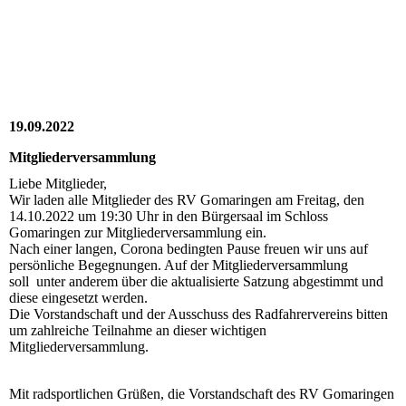
2022_10_14_RV_010
2022_10_14_RV_009
2022_10_14_RV_008
19.09.2022
Mitgliederversammlung
Liebe Mitglieder,
Wir laden alle Mitglieder des RV Gomaringen am Freitag, den
14.10.2022 um 19:30 Uhr in den Bürgersaal im Schloss
Gomaringen zur Mitgliederversammlung ein.
Nach einer langen, Corona bedingten Pause freuen wir uns auf
persönliche Begegnungen. Auf der Mitgliederversammlung
soll unter anderem über die aktualisierte Satzung abgestimmt und
diese eingesetzt werden.
Die Vorstandschaft und der Ausschuss des Radfahrervereins bitten
um zahlreiche Teilnahme an dieser wichtigen
Mitgliederversammlung.
Mit radsportlichen Grüßen, die Vorstandschaft des RV Gomaringen