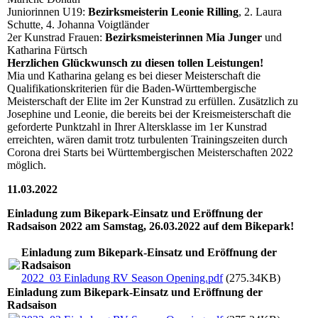
Juniorinnen U19:
Bezirksmeisterin Leonie Rilling
, 2. Laura
Schutte, 4. Johanna Voigtländer
2er Kunstrad Frauen:
Bezirksmeisterinnen Mia Junger
und
Katharina Fürtsch
Herzlichen Glückwunsch zu diesen tollen Leistungen!
Mia und Katharina gelang es bei dieser Meisterschaft die
Qualifikationskriterien für die Baden-Württembergische
Meisterschaft der Elite im 2er Kunstrad zu erfüllen. Zusätzlich zu
Josephine und Leonie, die bereits bei der Kreismeisterschaft die
geforderte Punktzahl in Ihrer Altersklasse im 1er Kunstrad
erreichten, wären damit trotz turbulenten Trainingszeiten durch
Corona drei Starts bei Württembergischen Meisterschaften 2022
möglich.
11.03.2022
Einladung zum Bikepark-Einsatz und Eröffnung der
Radsaison 2022 am Samstag, 26.03.2022 auf dem Bikepark!
Einladung zum Bikepark-Einsatz und Eröffnung der
Radsaison
2022_03 Einladung RV Season Opening.pdf
(275.34KB)
Einladung zum Bikepark-Einsatz und Eröffnung der
Radsaison