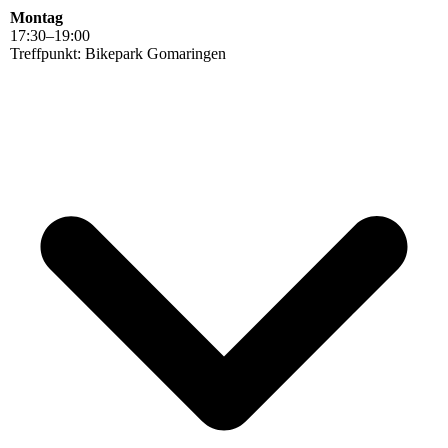
Montag
17
:
30
–
19
:
00
Treffpunkt: Bikepark Gomaringen