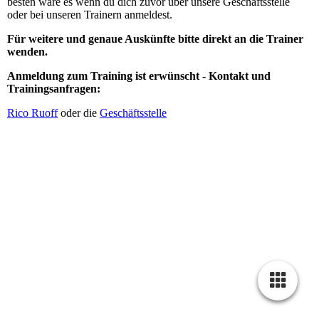
besten wäre es wenn du dich zuvor über unsere Geschäftsstelle
oder bei unseren Trainern anmeldest.
Für weitere und genaue Auskünfte bitte direkt an die Trainer
wenden.
Anmeldung zum Training ist erwünscht -
Kontakt und
Trainingsanfragen:
Rico Ruoff
oder die
Geschäftsstelle