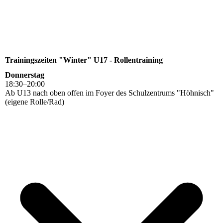
Trainingszeiten "Winter" U17 - Rollentraining
Donnerstag
18
:
30
–
20
:
00
Ab U13 nach oben offen im Foyer des Schulzentrums "Höhnisch"
(eigene Rolle/Rad)