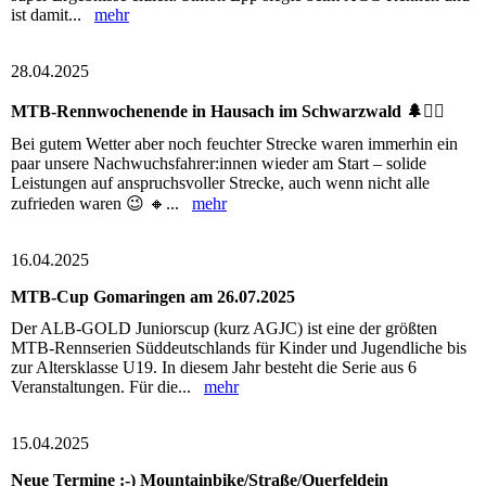
ist damit...
mehr
28.04.2025
MTB-Rennwochenende in Hausach im Schwarzwald 🌲🚴‍♂️
Bei gutem Wetter aber noch feuchter Strecke waren immerhin ein
paar unsere Nachwuchsfahrer:innen wieder am Start – solide
Leistungen auf anspruchsvoller Strecke, auch wenn nicht alle
zufrieden waren 😉 🔸...
mehr
16.04.2025
MTB-Cup Gomaringen am 26.07.2025
Der ALB-GOLD Juniorscup (kurz AGJC) ist eine der größten
MTB-Rennserien Süddeutschlands für Kinder und Jugendliche bis
zur Altersklasse U19. In diesem Jahr besteht die Serie aus 6
Veranstaltungen. Für die...
mehr
15.04.2025
Neue Termine :-) Mountainbike/Straße/Querfeldein