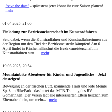
...
"save the date"
- spätestens jetzt könnt ihr eure Saison planen!
mehr
01.04.2025, 21:06
Einladung zur Bezirksmeisterschaft im Kunstradfahren
Seid dabei, wenn die Kunstradfahrer und Kunstradfahrerinnen aus
der Region um den Titel der BezirksmeisterIn kämpfen! Am 6.
April findet in Kirchentellinsfurt die Bezirksmeisterschaft im
Kunstradfahren statt....
mehr
19.03.2025, 20:54
Mountainbike-Abenteuer für Kinder und Jugendliche – Jetzt
einsteigen!
Bewegung an der frischen Luft, spannende Trails und jede Menge
Spaß im BikePark– das bietet das MTB-Training des RV
Gomaringen! Der Verein lädt alle interessierten Eltern herzlich zum
Elternabend ein, um mehr...
mehr