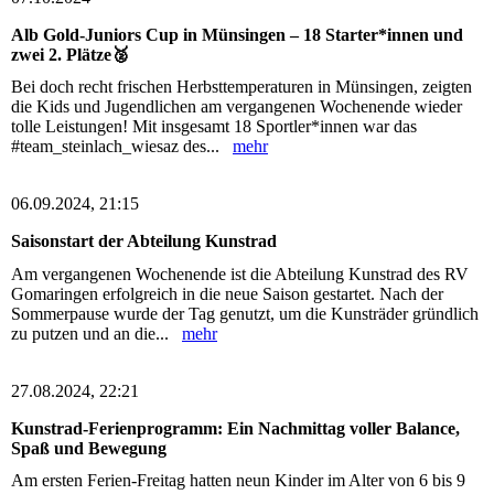
Alb Gold-Juniors Cup in Münsingen – 18 Starter*innen und
zwei 2. Plätze🥈
Bei doch recht frischen Herbsttemperaturen in Münsingen, zeigten
die Kids und Jugendlichen am vergangenen Wochenende wieder
tolle Leistungen! Mit insgesamt 18 Sportler*innen war das
#team_steinlach_wiesaz des...
mehr
06.09.2024, 21:15
Saisonstart der Abteilung Kunstrad
Am vergangenen Wochenende ist die Abteilung Kunstrad des RV
Gomaringen erfolgreich in die neue Saison gestartet. Nach der
Sommerpause wurde der Tag genutzt, um die Kunsträder gründlich
zu putzen und an die...
mehr
27.08.2024, 22:21
Kunstrad-Ferienprogramm: Ein Nachmittag voller Balance,
Spaß und Bewegung
Am ersten Ferien-Freitag hatten neun Kinder im Alter von 6 bis 9