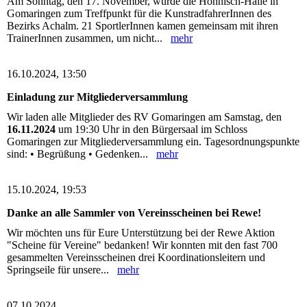
Am Sonntag, den 17. November, wurde die Höhnisch-Halle in
Gomaringen zum Treffpunkt für die KunstradfahrerInnen des
Bezirks Achalm. 21 SportlerInnen kamen gemeinsam mit ihren
TrainerInnen zusammen, um nicht...
mehr
16.10.2024, 13:50
Einladung zur Mitgliederversammlung
Wir laden alle Mitglieder des RV Gomaringen am Samstag, den
16.11.2024
um 19:30 Uhr in den Bürgersaal im Schloss
Gomaringen zur Mitgliederversammlung ein. Tagesordnungspunkte
sind: • Begrüßung • Gedenken...
mehr
15.10.2024, 19:53
Danke an alle Sammler von Vereinsscheinen bei Rewe!
Wir möchten uns für Eure Unterstützung bei der Rewe Aktion
"Scheine für Vereine" bedanken! Wir konnten mit den fast 700
gesammelten Vereinsscheinen drei Koordinationsleitern und
Springseile für unsere...
mehr
07.10.2024