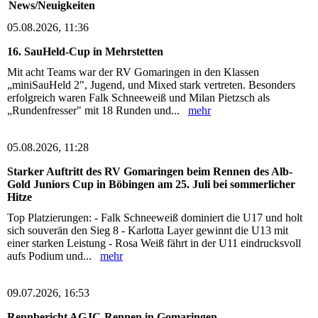
News/Neuigkeiten
05.08.2026, 11:36
16. SauHeld-Cup in Mehrstetten
Mit acht Teams war der RV Gomaringen in den Klassen
„miniSauHeld 2", Jugend, und Mixed stark vertreten. Besonders
erfolgreich waren Falk Schneeweiß und Milan Pietzsch als
„Rundenfresser" mit 18 Runden und...
mehr
05.08.2026, 11:28
Starker Auftritt des RV Gomaringen beim Rennen des Alb-
Gold Juniors Cup in Böbingen am 25. Juli bei sommerlicher
Hitze
Top Platzierungen: - Falk Schneeweiß dominiert die U17 und holt
sich souverän den Sieg 8 - Karlotta Layer gewinnt die U13 mit
einer starken Leistung - Rosa Weiß fährt in der U11 eindrucksvoll
aufs Podium und...
mehr
09.07.2026, 16:53
Rennbericht AGJC-Rennen in Gomaringen