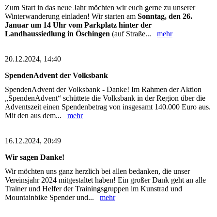
Zum Start in das neue Jahr möchten wir euch gerne zu unserer
Winterwanderung einladen! Wir starten am
Sonntag, den 26.
Januar um 14 Uhr vom Parkplatz hinter der
Landhaussiedlung in Öschingen
(auf Straße...
mehr
20.12.2024, 14:40
SpendenAdvent der Volksbank
SpendenAdvent der Volksbank - Danke! Im Rahmen der Aktion
„SpendenAdvent“ schüttete die Volksbank in der Region über die
Adventszeit einen Spendenbetrag von insgesamt 140.000 Euro aus.
Mit den aus dem...
mehr
16.12.2024, 20:49
Wir sagen Danke!
Wir möchten uns ganz herzlich bei allen bedanken, die unser
Vereinsjahr 2024 mitgestaltet haben! Ein großer Dank geht an alle
Trainer und Helfer der Trainingsgruppen im Kunstrad und
Mountainbike Spender und...
mehr