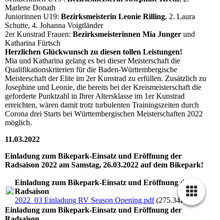
Marlene Donath
Juniorinnen U19:
Bezirksmeisterin Leonie Rilling
, 2. Laura
Schutte, 4. Johanna Voigtländer
2er Kunstrad Frauen:
Bezirksmeisterinnen Mia Junger
und
Katharina Fürtsch
Herzlichen Glückwunsch zu diesen tollen Leistungen!
Mia und Katharina gelang es bei dieser Meisterschaft die
Qualifikationskriterien für die Baden-Württembergische
Meisterschaft der Elite im 2er Kunstrad zu erfüllen. Zusätzlich zu
Josephine und Leonie, die bereits bei der Kreismeisterschaft die
geforderte Punktzahl in Ihrer Altersklasse im 1er Kunstrad
erreichten, wären damit trotz turbulenten Trainingszeiten durch
Corona drei Starts bei Württembergischen Meisterschaften 2022
möglich.
11.03.2022
Einladung zum Bikepark-Einsatz und Eröffnung der
Radsaison 2022 am Samstag, 26.03.2022 auf dem Bikepark!
Einladung zum Bikepark-Einsatz und Eröffnung der
Radsaison
2022_03 Einladung RV Season Opening.pdf
(275.34KB)
Einladung zum Bikepark-Einsatz und Eröffnung der
Radsaison