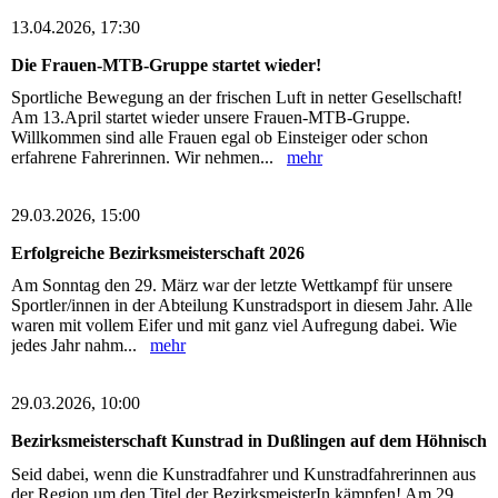
13.04.2026, 17:30
Die Frauen-MTB-Gruppe startet wieder!
Sportliche Bewegung an der frischen Luft in netter Gesellschaft!
Am 13.April startet wieder unsere Frauen-MTB-Gruppe.
Willkommen sind alle Frauen egal ob Einsteiger oder schon
erfahrene Fahrerinnen. Wir nehmen...
mehr
29.03.2026, 15:00
Erfolgreiche Bezirksmeisterschaft 2026
Am Sonntag den 29. März war der letzte Wettkampf für unsere
Sportler/innen in der Abteilung Kunstradsport in diesem Jahr. Alle
waren mit vollem Eifer und mit ganz viel Aufregung dabei. Wie
jedes Jahr nahm...
mehr
29.03.2026, 10:00
Bezirksmeisterschaft Kunstrad in Dußlingen auf dem Höhnisch
Seid dabei, wenn die Kunstradfahrer und Kunstradfahrerinnen aus
der Region um den Titel der BezirksmeisterIn kämpfen! Am 29.