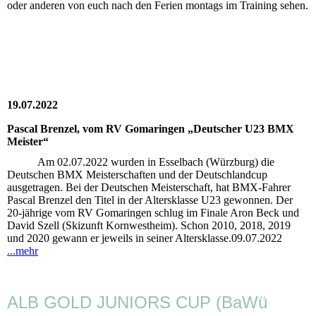
oder anderen von euch nach den Ferien montags im Training sehen.
19.07.2022
Pascal Brenzel, vom RV Gomaringen „Deutscher U23 BMX
Meister“
Am 02.07.2022 wurden in Esselbach (Würzburg) die
Deutschen BMX Meisterschaften und der Deutschlandcup
ausgetragen. Bei der Deutschen Meisterschaft, hat BMX-Fahrer
Pascal Brenzel den Titel in der Altersklasse U23 gewonnen. Der
20-jährige vom RV Gomaringen schlug im Finale Aron Beck und
David Szell (Skizunft Kornwestheim). Schon 2010, 2018, 2019
und 2020 gewann er jeweils in seiner Altersklasse.09.07.2022
...mehr
ALB GOLD JUNIORS CUP (BaWü