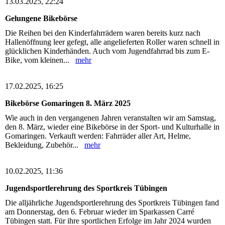
13.03.2025, 22:24
Gelungene Bikebörse
Die Reihen bei den Kinderfahrrädern waren bereits kurz nach
Hallenöffnung leer gefegt, alle angelieferten Roller waren schnell in
glücklichen Kinderhänden. Auch vom Jugendfahrrad bis zum E-
Bike, vom kleinen...
mehr
17.02.2025, 16:25
Bikebörse Gomaringen 8. März 2025
Wie auch in den vergangenen Jahren veranstalten wir am Samstag,
den 8. März, wieder eine Bikebörse in der Sport- und Kulturhalle in
Gomaringen. Verkauft werden: Fahrräder aller Art, Helme,
Bekleidung, Zubehör...
mehr
10.02.2025, 11:36
Jugendsportlerehrung des Sportkreis Tübingen
Die alljährliche Jugendsportlerehrung des Sportkreis Tübingen fand
am Donnerstag, den 6. Februar wieder im Sparkassen Carré
Tübingen statt. Für ihre sportlichen Erfolge im Jahr 2024 wurden