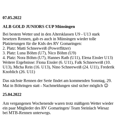
07.05.2022
ALB GOLD JUNIORS CUP Münsingen
Bei bestem Wetter und in den Altersklassen U9 - U13 stark
besetzen Rennen, gab es auch in Münsingen wieder tolle
Platzierungen für die Kids des RV Gomaringen:
2. Platz: Matti Schneeweiß (Powerflitzer)
3. Platz: Luna Böhm (U7), Nico Böhm (U9)
4. Platz: Nora Böhm (U7), Hannes Rath (U11), Elena Eissler U13)
Weitere Ergebnisse: Fiona Eissler (6. U11), Falk Schneeweiß (10.
U13), Micha Rein (16. U13), Nino Schneeweiß (24. U11), Frederik
Knoblich (26. U11)
Das nächste Rennen der Serie findet am kommenden Sonntag, 29.
Mai in Böhringen statt - Nachmeldungen sind sicher möglich 😉
25.04.2022
Am vergangenen Wochenende waren trotz mäßigem Wetter wieder
ein paar Mitglieder des RV Gomaringen/ Team Steinlach Wiesaz
bei MTB-Rennen unterwegs.