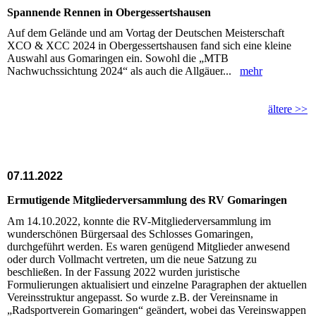
Spannende Rennen in Obergessertshausen
Auf dem Gelände und am Vortag der Deutschen Meisterschaft
XCO & XCC 2024 in Obergessertshausen fand sich eine kleine
Auswahl aus Gomaringen ein. Sowohl die „MTB
Nachwuchssichtung 2024“ als auch die Allgäuer...
mehr
ältere >>
07.11.2022
Ermutigende Mitgliederversammlung des RV Gomaringen
Am 14.10.2022, konnte die RV-Mitgliederversammlung im
wunderschönen Bürgersaal des Schlosses Gomaringen,
durchgeführt werden. Es waren genügend Mitglieder anwesend
oder durch Vollmacht vertreten, um die neue Satzung zu
beschließen. In der Fassung 2022 wurden juristische
Formulierungen aktualisiert und einzelne Paragraphen der aktuellen
Vereinsstruktur angepasst. So wurde z.B. der Vereinsname in
„Radsportverein Gomaringen“ geändert, wobei das Vereinswappen