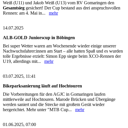
Weiß (U11) und Jakob Weiß (U13) vom RV Gomaringen den
Gesamtsieg
gesichert! Der Cup bestand aus drei anspruchsvollen
Rennen: am 4. Mai in...
mehr
14.07.2025
ALB-GOLD Juniorscup in Böbingen
Bei super Wetter waren am Wochenende wieder einige unserer
Nachwuchsfahrer:innen am Start – alle hatten Spaß und es wurden
tolle Ergebnisse erzielt: Simon Epp siegte beim XCO-Rennen der
U19, allerdings mit...
mehr
03.07.2025, 11:41
Bikeparksanierung läuft auf Hochtouren
Die Vorbereitungen für den AGJC in Gomaringen laufen
mittlerweile auf Hochtouren. Marode Brücken und Übergänge
werden saniert und die Strecke mit großem Gerät wieder
hergerichtet. Mehr unter "MTB Cup...
mehr
01.06.2025, 07:00