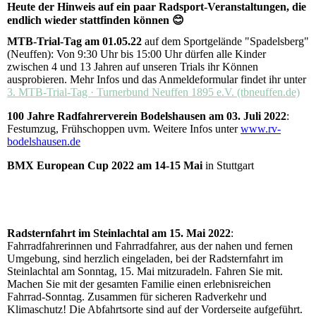
Heute der Hinweis auf ein paar Radsport-Veranstaltungen, die
endlich wieder stattfinden können 😊
MTB-Trial-Tag am 01.05.22
auf dem Sportgelände "Spadelsberg"
(Neuffen): Von 9:30 Uhr bis 15:00 Uhr dürfen alle Kinder
zwischen 4 und 13 Jahren auf unseren Trials ihr Können
ausprobieren. Mehr Infos und das Anmeldeformular findet ihr unter
3. MTB-Trial-Tag · Turnerbund Neuffen 1895 e.V. (tbneuffen.de)
100 Jahre Radfahrerverein Bodelshausen am 03. Juli 2022
:
Festumzug, Frühschoppen uvm. Weitere Infos unter
www.rv-
bodelshausen.de
BMX European Cup 2022 am 14-15 Mai
in Stuttgart
Radsternfahrt im Steinlachtal am 15. Mai 2022
:
Fahrradfahrerinnen und Fahrradfahrer, aus der nahen und fernen
Umgebung, sind herzlich eingeladen, bei der Radsternfahrt im
Steinlachtal am Sonntag, 15. Mai mitzuradeln. Fahren Sie mit.
Machen Sie mit der gesamten Familie einen erlebnisreichen
Fahrrad-Sonntag. Zusammen für sicheren Radverkehr und
Klimaschutz! Die Abfahrtsorte sind auf der Vorderseite aufgeführt.