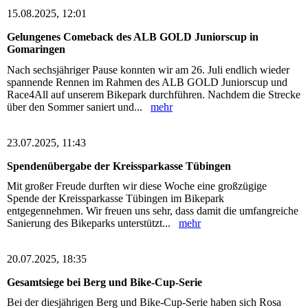
15.08.2025, 12:01
Gelungenes Comeback des ALB GOLD Juniorscup in
Gomaringen
Nach sechsjähriger Pause konnten wir am 26. Juli endlich wieder
spannende Rennen im Rahmen des ALB GOLD Juniorscup und
Race4All auf unserem Bikepark durchführen. Nachdem die Strecke
über den Sommer saniert und...
mehr
23.07.2025, 11:43
Spendenübergabe der Kreissparkasse Tübingen
Mit großer Freude durften wir diese Woche eine großzügige
Spende der Kreissparkasse Tübingen im Bikepark
entgegennehmen. Wir freuen uns sehr, dass damit die umfangreiche
Sanierung des Bikeparks unterstützt...
mehr
20.07.2025, 18:35
Gesamtsiege bei Berg und Bike-Cup-Serie
Bei der diesjährigen Berg und Bike-Cup-Serie haben sich Rosa