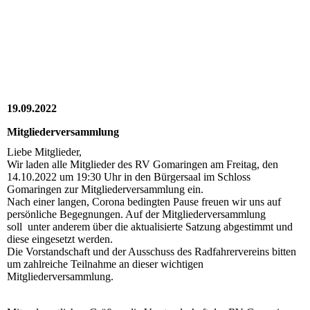
2022_10_14_RV_010
2022_10_14_RV_009
2022_10_14_RV_008
19.09.2022
Mitgliederversammlung
Liebe Mitglieder,
Wir laden alle Mitglieder des RV Gomaringen am Freitag, den
14.10.2022 um 19:30 Uhr in den Bürgersaal im Schloss
Gomaringen zur Mitgliederversammlung ein.
Nach einer langen, Corona bedingten Pause freuen wir uns auf
persönliche Begegnungen. Auf der Mitgliederversammlung
soll unter anderem über die aktualisierte Satzung abgestimmt und
diese eingesetzt werden.
Die Vorstandschaft und der Ausschuss des Radfahrervereins bitten
um zahlreiche Teilnahme an dieser wichtigen
Mitgliederversammlung.