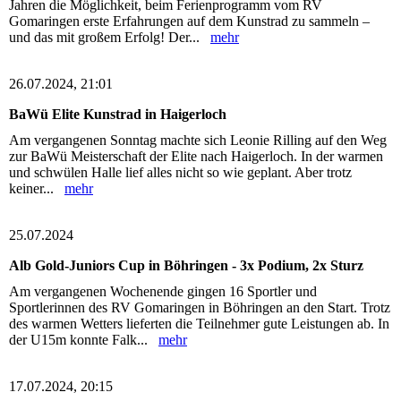
Jahren die Möglichkeit, beim Ferienprogramm vom RV
Gomaringen erste Erfahrungen auf dem Kunstrad zu sammeln –
und das mit großem Erfolg! Der...
mehr
26.07.2024, 21:01
BaWü Elite Kunstrad in Haigerloch
Am vergangenen Sonntag machte sich Leonie Rilling auf den Weg
zur BaWü Meisterschaft der Elite nach Haigerloch. In der warmen
und schwülen Halle lief alles nicht so wie geplant. Aber trotz
keiner...
mehr
25.07.2024
Alb Gold-Juniors Cup in Böhringen - 3x Podium, 2x Sturz
Am vergangenen Wochenende gingen 16 Sportler und
Sportlerinnen des RV Gomaringen in Böhringen an den Start. Trotz
des warmen Wetters lieferten die Teilnehmer gute Leistungen ab. In
der U15m konnte Falk...
mehr
17.07.2024, 20:15