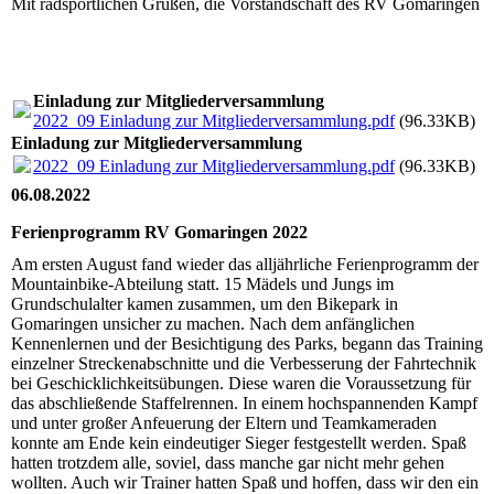
Mit radsportlichen Grüßen, die Vorstandschaft des RV Gomaringen
Einladung zur Mitgliederversammlung
2022_09 Einladung zur Mitgliederversammlung.pdf
(96.33KB)
Einladung zur Mitgliederversammlung
2022_09 Einladung zur Mitgliederversammlung.pdf
(96.33KB)
06.08.2022
Ferienprogramm RV Gomaringen 2022
Am ersten August fand wieder das alljährliche Ferienprogramm der
Mountainbike-Abteilung statt. 15 Mädels und Jungs im
Grundschulalter kamen zusammen, um den Bikepark in
Gomaringen unsicher zu machen. Nach dem anfänglichen
Kennenlernen und der Besichtigung des Parks, begann das Training
einzelner Streckenabschnitte und die Verbesserung der Fahrtechnik
bei Geschicklichkeitsübungen. Diese waren die Voraussetzung für
das abschließende Staffelrennen. In einem hochspannenden Kampf
und unter großer Anfeuerung der Eltern und Teamkameraden
konnte am Ende kein eindeutiger Sieger festgestellt werden. Spaß
hatten trotzdem alle, soviel, dass manche gar nicht mehr gehen
wollten. Auch wir Trainer hatten Spaß und hoffen, dass wir den ein