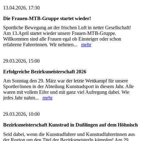
13.04.2026, 17:30
Die Frauen-MTB-Gruppe startet wieder!
Sportliche Bewegung an der frischen Luft in netter Gesellschaft!
Am 13.April startet wieder unsere Frauen-MTB-Gruppe.
Willkommen sind alle Frauen egal ob Einsteiger oder schon
erfahrene Fahrerinnen. Wir nehmen...
mehr
29.03.2026, 15:00
Erfolgreiche Bezirksmeisterschaft 2026
Am Sonntag den 29. März war der letzte Wettkampf für unsere
Sportler/innen in der Abteilung Kunstradsport in diesem Jahr. Alle
waren mit vollem Eifer und mit ganz viel Aufregung dabei. Wie
jedes Jahr nahm...
mehr
29.03.2026, 10:00
Bezirksmeisterschaft Kunstrad in Dußlingen auf dem Höhnisch
Seid dabei, wenn die Kunstradfahrer und Kunstradfahrerinnen aus
der Region um den Titel der BezirksmeisterIn kämpfen! Am 29.