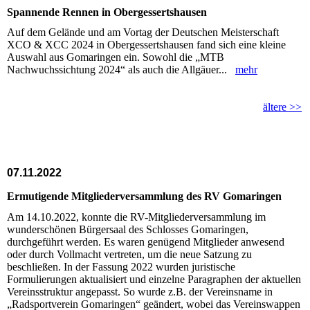
Spannende Rennen in Obergessertshausen
Auf dem Gelände und am Vortag der Deutschen Meisterschaft
XCO & XCC 2024 in Obergessertshausen fand sich eine kleine
Auswahl aus Gomaringen ein. Sowohl die „MTB
Nachwuchssichtung 2024“ als auch die Allgäuer...
mehr
ältere >>
07.11.2022
Ermutigende Mitgliederversammlung des RV Gomaringen
Am 14.10.2022, konnte die RV-Mitgliederversammlung im
wunderschönen Bürgersaal des Schlosses Gomaringen,
durchgeführt werden. Es waren genügend Mitglieder anwesend
oder durch Vollmacht vertreten, um die neue Satzung zu
beschließen. In der Fassung 2022 wurden juristische
Formulierungen aktualisiert und einzelne Paragraphen der aktuellen
Vereinsstruktur angepasst. So wurde z.B. der Vereinsname in
„Radsportverein Gomaringen“ geändert, wobei das Vereinswappen