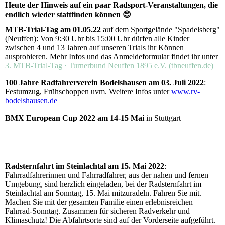
Heute der Hinweis auf ein paar Radsport-Veranstaltungen, die
endlich wieder stattfinden können 😊
MTB-Trial-Tag am 01.05.22
auf dem Sportgelände "Spadelsberg"
(Neuffen): Von 9:30 Uhr bis 15:00 Uhr dürfen alle Kinder
zwischen 4 und 13 Jahren auf unseren Trials ihr Können
ausprobieren. Mehr Infos und das Anmeldeformular findet ihr unter
3. MTB-Trial-Tag · Turnerbund Neuffen 1895 e.V. (tbneuffen.de)
100 Jahre Radfahrerverein Bodelshausen am 03. Juli 2022
:
Festumzug, Frühschoppen uvm. Weitere Infos unter
www.rv-
bodelshausen.de
BMX European Cup 2022 am 14-15 Mai
in Stuttgart
Radsternfahrt im Steinlachtal am 15. Mai 2022
:
Fahrradfahrerinnen und Fahrradfahrer, aus der nahen und fernen
Umgebung, sind herzlich eingeladen, bei der Radsternfahrt im
Steinlachtal am Sonntag, 15. Mai mitzuradeln. Fahren Sie mit.
Machen Sie mit der gesamten Familie einen erlebnisreichen
Fahrrad-Sonntag. Zusammen für sicheren Radverkehr und
Klimaschutz! Die Abfahrtsorte sind auf der Vorderseite aufgeführt.