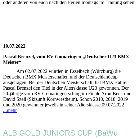
oder anderen von euch nach den Ferien montags im Training sehen.
19.07.2022
Pascal Brenzel, vom RV Gomaringen „Deutscher U23 BMX
Meister“
Am 02.07.2022 wurden in Esselbach (Würzburg) die
Deutschen BMX Meisterschaften und der Deutschlandcup
ausgetragen. Bei der Deutschen Meisterschaft, hat BMX-Fahrer
Pascal Brenzel den Titel in der Altersklasse U23 gewonnen. Der
20-jährige vom RV Gomaringen schlug im Finale Aron Beck und
David Szell (Skizunft Kornwestheim). Schon 2010, 2018, 2019
und 2020 gewann er jeweils in seiner Altersklasse.09.07.2022
...mehr
ALB GOLD JUNIORS CUP (BaWü