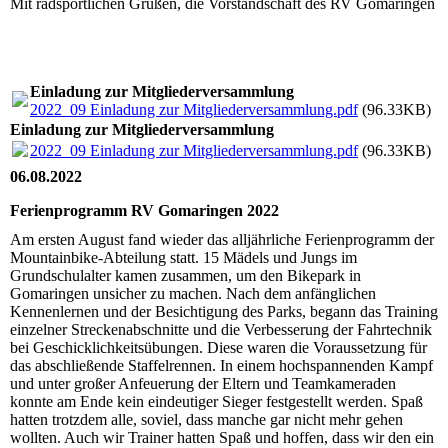
Mit radsportlichen Grüßen, die Vorstandschaft des RV Gomaringen
Einladung zur Mitgliederversammlung
2022_09 Einladung zur Mitgliederversammlung.pdf
(96.33KB)
Einladung zur Mitgliederversammlung
2022_09 Einladung zur Mitgliederversammlung.pdf
(96.33KB)
06.08.2022
Ferienprogramm RV Gomaringen 2022
Am ersten August fand wieder das alljährliche Ferienprogramm der
Mountainbike-Abteilung statt. 15 Mädels und Jungs im
Grundschulalter kamen zusammen, um den Bikepark in
Gomaringen unsicher zu machen. Nach dem anfänglichen
Kennenlernen und der Besichtigung des Parks, begann das Training
einzelner Streckenabschnitte und die Verbesserung der Fahrtechnik
bei Geschicklichkeitsübungen. Diese waren die Voraussetzung für
das abschließende Staffelrennen. In einem hochspannenden Kampf
und unter großer Anfeuerung der Eltern und Teamkameraden
konnte am Ende kein eindeutiger Sieger festgestellt werden. Spaß
hatten trotzdem alle, soviel, dass manche gar nicht mehr gehen
wollten. Auch wir Trainer hatten Spaß und hoffen, dass wir den ein