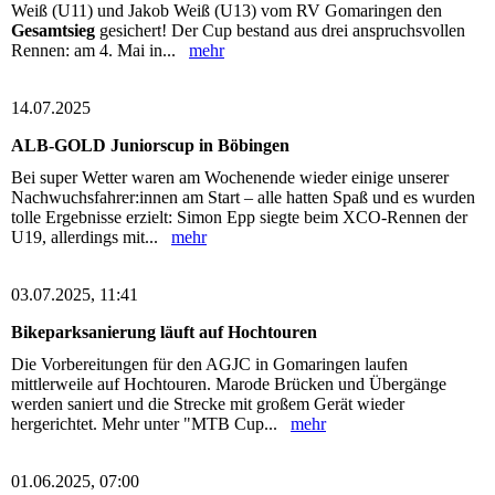
Weiß (U11) und Jakob Weiß (U13) vom RV Gomaringen den
Gesamtsieg
gesichert! Der Cup bestand aus drei anspruchsvollen
Rennen: am 4. Mai in...
mehr
14.07.2025
ALB-GOLD Juniorscup in Böbingen
Bei super Wetter waren am Wochenende wieder einige unserer
Nachwuchsfahrer:innen am Start – alle hatten Spaß und es wurden
tolle Ergebnisse erzielt: Simon Epp siegte beim XCO-Rennen der
U19, allerdings mit...
mehr
03.07.2025, 11:41
Bikeparksanierung läuft auf Hochtouren
Die Vorbereitungen für den AGJC in Gomaringen laufen
mittlerweile auf Hochtouren. Marode Brücken und Übergänge
werden saniert und die Strecke mit großem Gerät wieder
hergerichtet. Mehr unter "MTB Cup...
mehr
01.06.2025, 07:00