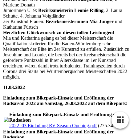
Marlene Donath
Juniorinnen U19:
Bezirksmeisterin Leonie Rilling
, 2. Laura
Schutte, 4. Johanna Voigtländer
2er Kunstrad Frauen:
Bezirksmeisterinnen Mia Junger
und
Katharina Fürtsch
Herzlichen Glückwunsch zu diesen tollen Leistungen!
Mia und Katharina gelang es bei dieser Meisterschaft die
Qualifikationskriterien für die Baden-Württembergische
Meisterschaft der Elite im 2er Kunstrad zu erfüllen. Zusätzlich zu
Josephine und Leonie, die bereits bei der Kreismeisterschaft die
geforderte Punktzahl in Ihrer Altersklasse im 1er Kunstrad
erreichten, wären damit trotz turbulenten Trainingszeiten durch
Corona drei Starts bei Württembergischen Meisterschaften 2022
möglich.
11.03.2022
Einladung zum Bikepark-Einsatz und Eröffnung der
Radsaison 2022 am Samstag, 26.03.2022 auf dem Bikepark!
Einladung zum Bikepark-Einsatz und Eröffnung der
Radsaison
2022_03 Einladung RV Season Opening.pdf
(275.34KB)
Einladung zum Bikepark-Einsatz und Eröffnung der
Radsaison