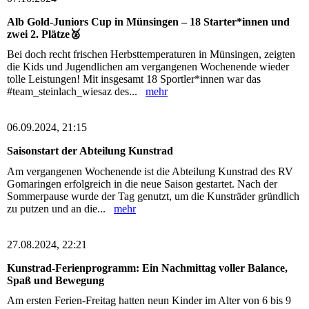
Alb Gold-Juniors Cup in Münsingen – 18 Starter*innen und
zwei 2. Plätze🥈
Bei doch recht frischen Herbsttemperaturen in Münsingen, zeigten
die Kids und Jugendlichen am vergangenen Wochenende wieder
tolle Leistungen! Mit insgesamt 18 Sportler*innen war das
#team_steinlach_wiesaz des...
mehr
06.09.2024, 21:15
Saisonstart der Abteilung Kunstrad
Am vergangenen Wochenende ist die Abteilung Kunstrad des RV
Gomaringen erfolgreich in die neue Saison gestartet. Nach der
Sommerpause wurde der Tag genutzt, um die Kunsträder gründlich
zu putzen und an die...
mehr
27.08.2024, 22:21
Kunstrad-Ferienprogramm: Ein Nachmittag voller Balance,
Spaß und Bewegung
Am ersten Ferien-Freitag hatten neun Kinder im Alter von 6 bis 9