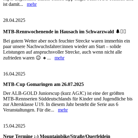
ist damit...
mehr
28.04.2025
MTB-Rennwochenende in Hausach im Schwarzwald 🌲🚴‍♂️
Bei gutem Wetter aber noch feuchter Strecke waren immerhin ein
paar unsere Nachwuchsfahrer:innen wieder am Start – solide
Leistungen auf anspruchsvoller Strecke, auch wenn nicht alle
zufrieden waren 😉 🔸...
mehr
16.04.2025
MTB-Cup Gomaringen am 26.07.2025
Der ALB-GOLD Juniorscup (kurz AGJC) ist eine der größten
MTB-Rennserien Süddeutschlands für Kinder und Jugendliche bis
zur Altersklasse U19. In diesem Jahr besteht die Serie aus 6
Veranstaltungen. Für die...
mehr
15.04.2025
Neue Termine :-) Mountainbike/Straße/Querfeldein