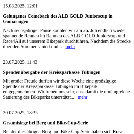
15.08.2025, 12:01
Gelungenes Comeback des ALB GOLD Juniorscup in
Gomaringen
Nach sechsjähriger Pause konnten wir am 26. Juli endlich wieder
spannende Rennen im Rahmen des ALB GOLD Juniorscup und
Race4All auf unserem Bikepark durchführen. Nachdem die Strecke
über den Sommer saniert und...
mehr
23.07.2025, 11:43
Spendenübergabe der Kreissparkasse Tübingen
Mit großer Freude durften wir diese Woche eine großzügige
Spende der Kreissparkasse Tübingen im Bikepark
entgegennehmen. Wir freuen uns sehr, dass damit die umfangreiche
Sanierung des Bikeparks unterstützt...
mehr
20.07.2025, 18:35
Gesamtsiege bei Berg und Bike-Cup-Serie
Bei der diesjährigen Berg und Bike-Cup-Serie haben sich Rosa