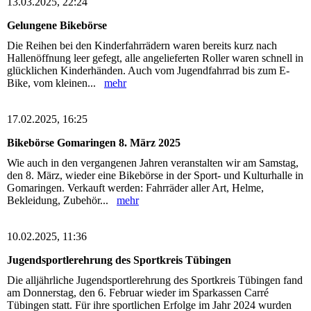
13.03.2025, 22:24
Gelungene Bikebörse
Die Reihen bei den Kinderfahrrädern waren bereits kurz nach
Hallenöffnung leer gefegt, alle angelieferten Roller waren schnell in
glücklichen Kinderhänden. Auch vom Jugendfahrrad bis zum E-
Bike, vom kleinen...
mehr
17.02.2025, 16:25
Bikebörse Gomaringen 8. März 2025
Wie auch in den vergangenen Jahren veranstalten wir am Samstag,
den 8. März, wieder eine Bikebörse in der Sport- und Kulturhalle in
Gomaringen. Verkauft werden: Fahrräder aller Art, Helme,
Bekleidung, Zubehör...
mehr
10.02.2025, 11:36
Jugendsportlerehrung des Sportkreis Tübingen
Die alljährliche Jugendsportlerehrung des Sportkreis Tübingen fand
am Donnerstag, den 6. Februar wieder im Sparkassen Carré
Tübingen statt. Für ihre sportlichen Erfolge im Jahr 2024 wurden