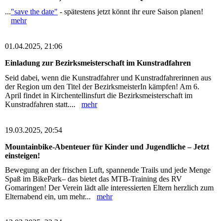
...
"save the date"
- spätestens jetzt könnt ihr eure Saison planen!
mehr
01.04.2025, 21:06
Einladung zur Bezirksmeisterschaft im Kunstradfahren
Seid dabei, wenn die Kunstradfahrer und Kunstradfahrerinnen aus
der Region um den Titel der BezirksmeisterIn kämpfen! Am 6.
April findet in Kirchentellinsfurt die Bezirksmeisterschaft im
Kunstradfahren statt....
mehr
19.03.2025, 20:54
Mountainbike-Abenteuer für Kinder und Jugendliche – Jetzt
einsteigen!
Bewegung an der frischen Luft, spannende Trails und jede Menge
Spaß im BikePark– das bietet das MTB-Training des RV
Gomaringen! Der Verein lädt alle interessierten Eltern herzlich zum
Elternabend ein, um mehr...
mehr