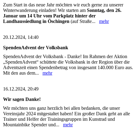
Zum Start in das neue Jahr möchten wir euch gerne zu unserer
Winterwanderung einladen! Wir starten am
Sonntag, den 26.
Januar um 14 Uhr vom Parkplatz hinter der
Landhaussiedlung in Öschingen
(auf Straße...
mehr
20.12.2024, 14:40
SpendenAdvent der Volksbank
SpendenAdvent der Volksbank - Danke! Im Rahmen der Aktion
„SpendenAdvent“ schüttete die Volksbank in der Region über die
Adventszeit einen Spendenbetrag von insgesamt 140.000 Euro aus.
Mit den aus dem...
mehr
16.12.2024, 20:49
Wir sagen Danke!
Wir möchten uns ganz herzlich bei allen bedanken, die unser
Vereinsjahr 2024 mitgestaltet haben! Ein großer Dank geht an alle
Trainer und Helfer der Trainingsgruppen im Kunstrad und
Mountainbike Spender und...
mehr