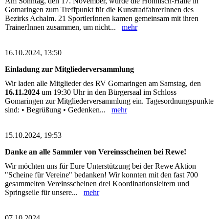
Am Sonntag, den 17. November, wurde die Höhnisch-Halle in
Gomaringen zum Treffpunkt für die KunstradfahrerInnen des
Bezirks Achalm. 21 SportlerInnen kamen gemeinsam mit ihren
TrainerInnen zusammen, um nicht...
mehr
16.10.2024, 13:50
Einladung zur Mitgliederversammlung
Wir laden alle Mitglieder des RV Gomaringen am Samstag, den
16.11.2024
um 19:30 Uhr in den Bürgersaal im Schloss
Gomaringen zur Mitgliederversammlung ein. Tagesordnungspunkte
sind: • Begrüßung • Gedenken...
mehr
15.10.2024, 19:53
Danke an alle Sammler von Vereinsscheinen bei Rewe!
Wir möchten uns für Eure Unterstützung bei der Rewe Aktion
"Scheine für Vereine" bedanken! Wir konnten mit den fast 700
gesammelten Vereinsscheinen drei Koordinationsleitern und
Springseile für unsere...
mehr
07.10.2024