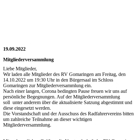
2022_10_14_RV_010
2022_10_14_RV_009
2022_10_14_RV_008
19.09.2022
Mitgliederversammlung
Liebe Mitglieder,
Wir laden alle Mitglieder des RV Gomaringen am Freitag, den
14.10.2022 um 19:30 Uhr in den Bürgersaal im Schloss
Gomaringen zur Mitgliederversammlung ein.
Nach einer langen, Corona bedingten Pause freuen wir uns auf
persönliche Begegnungen. Auf der Mitgliederversammlung
soll unter anderem über die aktualisierte Satzung abgestimmt und
diese eingesetzt werden.
Die Vorstandschaft und der Ausschuss des Radfahrervereins bitten
um zahlreiche Teilnahme an dieser wichtigen
Mitgliederversammlung.