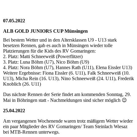
07.05.2022
ALB GOLD JUNIORS CUP Münsingen
Bei bestem Wetter und in den Altersklassen U9 - U13 stark
besetzen Rennen, gab es auch in Münsingen wieder tolle
Platzierungen für die Kids des RV Gomaringen:
2. Platz: Matti Schneeweiß (Powerflitzer)
3. Platz: Luna Böhm (U7), Nico Böhm (U9)
4. Platz: Nora Böhm (U7), Hannes Rath (U11), Elena Eissler U13)
Weitere Ergebnisse: Fiona Eissler (6. U11), Falk Schneeweiß (10.
U13), Micha Rein (16. U13), Nino Schneeweiß (24. U11), Frederik
Knoblich (26. U11)
Das nächste Rennen der Serie findet am kommenden Sonntag, 29.
Mai in Böhringen statt - Nachmeldungen sind sicher möglich 😉
25.04.2022
Am vergangenen Wochenende waren trotz mäßigem Wetter wieder
ein paar Mitglieder des RV Gomaringen/ Team Steinlach Wiesaz
bei MTB-Rennen unterwegs.