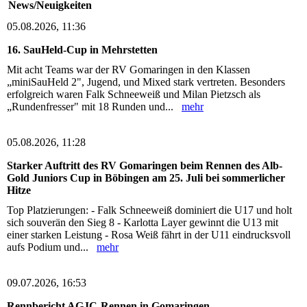
News/Neuigkeiten
05.08.2026, 11:36
16. SauHeld-Cup in Mehrstetten
Mit acht Teams war der RV Gomaringen in den Klassen
„miniSauHeld 2", Jugend, und Mixed stark vertreten. Besonders
erfolgreich waren Falk Schneeweiß und Milan Pietzsch als
„Rundenfresser" mit 18 Runden und...
mehr
05.08.2026, 11:28
Starker Auftritt des RV Gomaringen beim Rennen des Alb-
Gold Juniors Cup in Böbingen am 25. Juli bei sommerlicher
Hitze
Top Platzierungen: - Falk Schneeweiß dominiert die U17 und holt
sich souverän den Sieg 8 - Karlotta Layer gewinnt die U13 mit
einer starken Leistung - Rosa Weiß fährt in der U11 eindrucksvoll
aufs Podium und...
mehr
09.07.2026, 16:53
Rennbericht AGJC-Rennen in Gomaringen