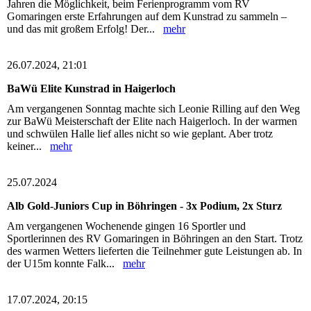
Jahren die Möglichkeit, beim Ferienprogramm vom RV
Gomaringen erste Erfahrungen auf dem Kunstrad zu sammeln –
und das mit großem Erfolg! Der...
mehr
26.07.2024, 21:01
BaWü Elite Kunstrad in Haigerloch
Am vergangenen Sonntag machte sich Leonie Rilling auf den Weg
zur BaWü Meisterschaft der Elite nach Haigerloch. In der warmen
und schwülen Halle lief alles nicht so wie geplant. Aber trotz
keiner...
mehr
25.07.2024
Alb Gold-Juniors Cup in Böhringen - 3x Podium, 2x Sturz
Am vergangenen Wochenende gingen 16 Sportler und
Sportlerinnen des RV Gomaringen in Böhringen an den Start. Trotz
des warmen Wetters lieferten die Teilnehmer gute Leistungen ab. In
der U15m konnte Falk...
mehr
17.07.2024, 20:15