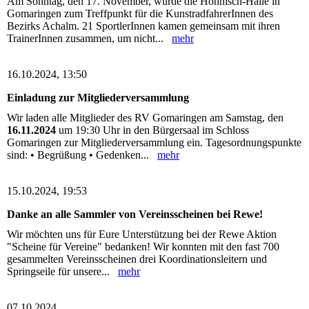
Am Sonntag, den 17. November, wurde die Höhnisch-Halle in
Gomaringen zum Treffpunkt für die KunstradfahrerInnen des
Bezirks Achalm. 21 SportlerInnen kamen gemeinsam mit ihren
TrainerInnen zusammen, um nicht...
mehr
16.10.2024, 13:50
Einladung zur Mitgliederversammlung
Wir laden alle Mitglieder des RV Gomaringen am Samstag, den
16.11.2024
um 19:30 Uhr in den Bürgersaal im Schloss
Gomaringen zur Mitgliederversammlung ein. Tagesordnungspunkte
sind: • Begrüßung • Gedenken...
mehr
15.10.2024, 19:53
Danke an alle Sammler von Vereinsscheinen bei Rewe!
Wir möchten uns für Eure Unterstützung bei der Rewe Aktion
"Scheine für Vereine" bedanken! Wir konnten mit den fast 700
gesammelten Vereinsscheinen drei Koordinationsleitern und
Springseile für unsere...
mehr
07.10.2024