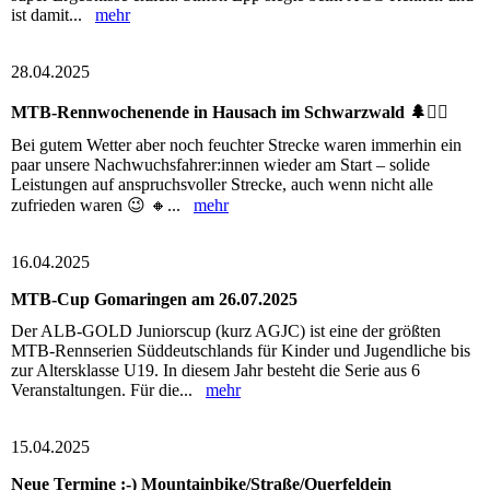
ist damit...
mehr
28.04.2025
MTB-Rennwochenende in Hausach im Schwarzwald 🌲🚴‍♂️
Bei gutem Wetter aber noch feuchter Strecke waren immerhin ein
paar unsere Nachwuchsfahrer:innen wieder am Start – solide
Leistungen auf anspruchsvoller Strecke, auch wenn nicht alle
zufrieden waren 😉 🔸...
mehr
16.04.2025
MTB-Cup Gomaringen am 26.07.2025
Der ALB-GOLD Juniorscup (kurz AGJC) ist eine der größten
MTB-Rennserien Süddeutschlands für Kinder und Jugendliche bis
zur Altersklasse U19. In diesem Jahr besteht die Serie aus 6
Veranstaltungen. Für die...
mehr
15.04.2025
Neue Termine :-) Mountainbike/Straße/Querfeldein