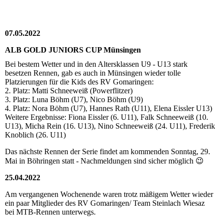
07.05.2022
ALB GOLD JUNIORS CUP Münsingen
Bei bestem Wetter und in den Altersklassen U9 - U13 stark
besetzen Rennen, gab es auch in Münsingen wieder tolle
Platzierungen für die Kids des RV Gomaringen:
2. Platz: Matti Schneeweiß (Powerflitzer)
3. Platz: Luna Böhm (U7), Nico Böhm (U9)
4. Platz: Nora Böhm (U7), Hannes Rath (U11), Elena Eissler U13)
Weitere Ergebnisse: Fiona Eissler (6. U11), Falk Schneeweiß (10.
U13), Micha Rein (16. U13), Nino Schneeweiß (24. U11), Frederik
Knoblich (26. U11)
Das nächste Rennen der Serie findet am kommenden Sonntag, 29.
Mai in Böhringen statt - Nachmeldungen sind sicher möglich 😉
25.04.2022
Am vergangenen Wochenende waren trotz mäßigem Wetter wieder
ein paar Mitglieder des RV Gomaringen/ Team Steinlach Wiesaz
bei MTB-Rennen unterwegs.