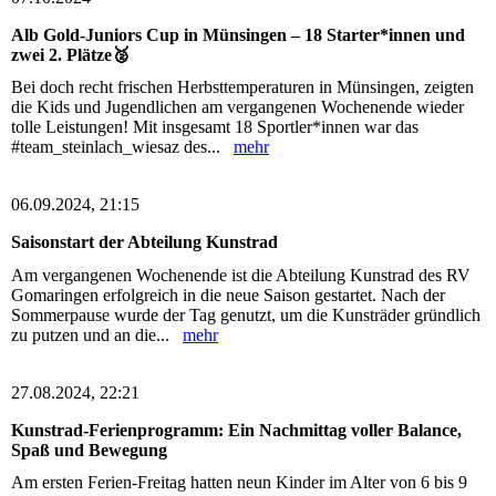
Alb Gold-Juniors Cup in Münsingen – 18 Starter*innen und
zwei 2. Plätze🥈
Bei doch recht frischen Herbsttemperaturen in Münsingen, zeigten
die Kids und Jugendlichen am vergangenen Wochenende wieder
tolle Leistungen! Mit insgesamt 18 Sportler*innen war das
#team_steinlach_wiesaz des...
mehr
06.09.2024, 21:15
Saisonstart der Abteilung Kunstrad
Am vergangenen Wochenende ist die Abteilung Kunstrad des RV
Gomaringen erfolgreich in die neue Saison gestartet. Nach der
Sommerpause wurde der Tag genutzt, um die Kunsträder gründlich
zu putzen und an die...
mehr
27.08.2024, 22:21
Kunstrad-Ferienprogramm: Ein Nachmittag voller Balance,
Spaß und Bewegung
Am ersten Ferien-Freitag hatten neun Kinder im Alter von 6 bis 9