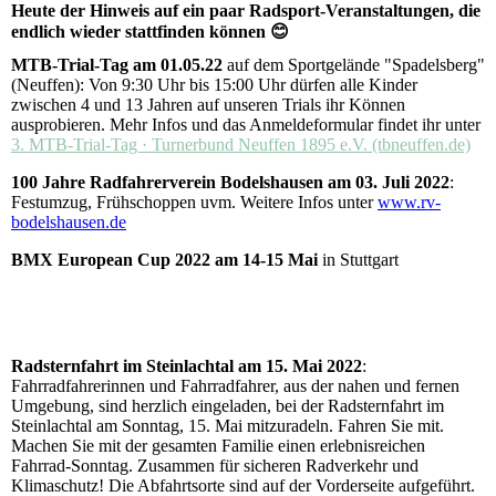
Heute der Hinweis auf ein paar Radsport-Veranstaltungen, die
endlich wieder stattfinden können 😊
MTB-Trial-Tag am 01.05.22
auf dem Sportgelände "Spadelsberg"
(Neuffen): Von 9:30 Uhr bis 15:00 Uhr dürfen alle Kinder
zwischen 4 und 13 Jahren auf unseren Trials ihr Können
ausprobieren. Mehr Infos und das Anmeldeformular findet ihr unter
3. MTB-Trial-Tag · Turnerbund Neuffen 1895 e.V. (tbneuffen.de)
100 Jahre Radfahrerverein Bodelshausen am 03. Juli 2022
:
Festumzug, Frühschoppen uvm. Weitere Infos unter
www.rv-
bodelshausen.de
BMX European Cup 2022 am 14-15 Mai
in Stuttgart
Radsternfahrt im Steinlachtal am 15. Mai 2022
:
Fahrradfahrerinnen und Fahrradfahrer, aus der nahen und fernen
Umgebung, sind herzlich eingeladen, bei der Radsternfahrt im
Steinlachtal am Sonntag, 15. Mai mitzuradeln. Fahren Sie mit.
Machen Sie mit der gesamten Familie einen erlebnisreichen
Fahrrad-Sonntag. Zusammen für sicheren Radverkehr und
Klimaschutz! Die Abfahrtsorte sind auf der Vorderseite aufgeführt.