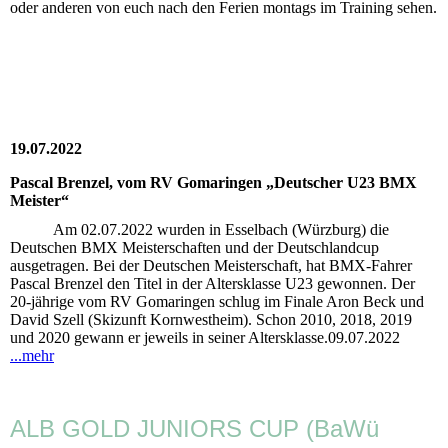
oder anderen von euch nach den Ferien montags im Training sehen.
19.07.2022
Pascal Brenzel, vom RV Gomaringen „Deutscher U23 BMX
Meister“
Am 02.07.2022 wurden in Esselbach (Würzburg) die
Deutschen BMX Meisterschaften und der Deutschlandcup
ausgetragen. Bei der Deutschen Meisterschaft, hat BMX-Fahrer
Pascal Brenzel den Titel in der Altersklasse U23 gewonnen. Der
20-jährige vom RV Gomaringen schlug im Finale Aron Beck und
David Szell (Skizunft Kornwestheim). Schon 2010, 2018, 2019
und 2020 gewann er jeweils in seiner Altersklasse.09.07.2022
...mehr
ALB GOLD JUNIORS CUP (BaWü