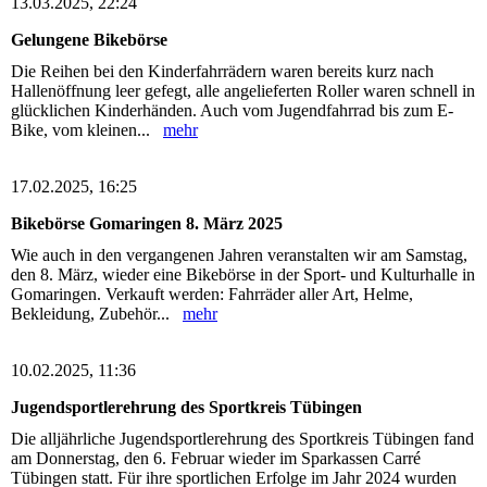
13.03.2025, 22:24
Gelungene Bikebörse
Die Reihen bei den Kinderfahrrädern waren bereits kurz nach
Hallenöffnung leer gefegt, alle angelieferten Roller waren schnell in
glücklichen Kinderhänden. Auch vom Jugendfahrrad bis zum E-
Bike, vom kleinen...
mehr
17.02.2025, 16:25
Bikebörse Gomaringen 8. März 2025
Wie auch in den vergangenen Jahren veranstalten wir am Samstag,
den 8. März, wieder eine Bikebörse in der Sport- und Kulturhalle in
Gomaringen. Verkauft werden: Fahrräder aller Art, Helme,
Bekleidung, Zubehör...
mehr
10.02.2025, 11:36
Jugendsportlerehrung des Sportkreis Tübingen
Die alljährliche Jugendsportlerehrung des Sportkreis Tübingen fand
am Donnerstag, den 6. Februar wieder im Sparkassen Carré
Tübingen statt. Für ihre sportlichen Erfolge im Jahr 2024 wurden