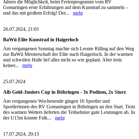
Jahren die Möglichkeit, beim Ferienprogramm vom RV
Gomaringen erste Erfahrungen auf dem Kunstrad zu sammeln –
und das mit großem Erfolg! Der...
mehr
26.07.2024, 21:01
BaWü Elite Kunstrad in Haigerloch
Am vergangenen Sonntag machte sich Leonie Rilling auf den Weg
zur BaWü Meisterschaft der Elite nach Haigerloch. In der warmen
und schwülen Halle lief alles nicht so wie geplant. Aber trotz
keiner...
mehr
25.07.2024
Alb Gold-Juniors Cup in Böhringen - 3x Podium, 2x Sturz
Am vergangenen Wochenende gingen 16 Sportler und
Sportlerinnen des RV Gomaringen in Böhringen an den Start. Trotz
des warmen Wetters lieferten die Teilnehmer gute Leistungen ab. In
der U15m konnte Falk...
mehr
17.07.2024, 20:15