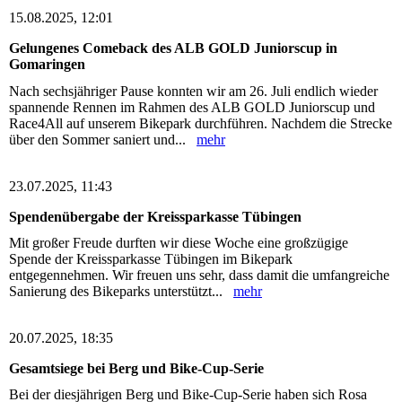
15.08.2025, 12:01
Gelungenes Comeback des ALB GOLD Juniorscup in
Gomaringen
Nach sechsjähriger Pause konnten wir am 26. Juli endlich wieder
spannende Rennen im Rahmen des ALB GOLD Juniorscup und
Race4All auf unserem Bikepark durchführen. Nachdem die Strecke
über den Sommer saniert und...
mehr
23.07.2025, 11:43
Spendenübergabe der Kreissparkasse Tübingen
Mit großer Freude durften wir diese Woche eine großzügige
Spende der Kreissparkasse Tübingen im Bikepark
entgegennehmen. Wir freuen uns sehr, dass damit die umfangreiche
Sanierung des Bikeparks unterstützt...
mehr
20.07.2025, 18:35
Gesamtsiege bei Berg und Bike-Cup-Serie
Bei der diesjährigen Berg und Bike-Cup-Serie haben sich Rosa