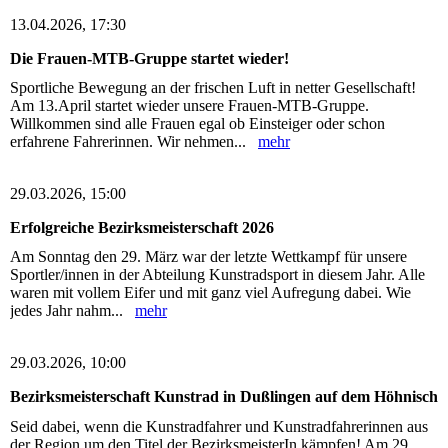
13.04.2026, 17:30
Die Frauen-MTB-Gruppe startet wieder!
Sportliche Bewegung an der frischen Luft in netter Gesellschaft!
Am 13.April startet wieder unsere Frauen-MTB-Gruppe.
Willkommen sind alle Frauen egal ob Einsteiger oder schon
erfahrene Fahrerinnen. Wir nehmen...
mehr
29.03.2026, 15:00
Erfolgreiche Bezirksmeisterschaft 2026
Am Sonntag den 29. März war der letzte Wettkampf für unsere
Sportler/innen in der Abteilung Kunstradsport in diesem Jahr. Alle
waren mit vollem Eifer und mit ganz viel Aufregung dabei. Wie
jedes Jahr nahm...
mehr
29.03.2026, 10:00
Bezirksmeisterschaft Kunstrad in Dußlingen auf dem Höhnisch
Seid dabei, wenn die Kunstradfahrer und Kunstradfahrerinnen aus
der Region um den Titel der BezirksmeisterIn kämpfen! Am 29.