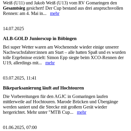
Weiß (U11) und Jakob Weiß (U13) vom RV Gomaringen den
Gesamtsieg
gesichert! Der Cup bestand aus drei anspruchsvollen
Rennen: am 4. Mai in...
mehr
14.07.2025
ALB-GOLD Juniorscup in Böbingen
Bei super Wetter waren am Wochenende wieder einige unserer
Nachwuchsfahrer:innen am Start – alle hatten Spaß und es wurden
tolle Ergebnisse erzielt: Simon Epp siegte beim XCO-Rennen der
U19, allerdings mit...
mehr
03.07.2025, 11:41
Bikeparksanierung läuft auf Hochtouren
Die Vorbereitungen für den AGJC in Gomaringen laufen
mittlerweile auf Hochtouren. Marode Brücken und Übergänge
werden saniert und die Strecke mit großem Gerät wieder
hergerichtet. Mehr unter "MTB Cup...
mehr
01.06.2025, 07:00