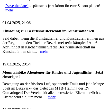
...
"save the date"
- spätestens jetzt könnt ihr eure Saison planen!
mehr
01.04.2025, 21:06
Einladung zur Bezirksmeisterschaft im Kunstradfahren
Seid dabei, wenn die Kunstradfahrer und Kunstradfahrerinnen aus
der Region um den Titel der BezirksmeisterIn kämpfen! Am 6.
April findet in Kirchentellinsfurt die Bezirksmeisterschaft im
Kunstradfahren statt....
mehr
19.03.2025, 20:54
Mountainbike-Abenteuer für Kinder und Jugendliche – Jetzt
einsteigen!
Bewegung an der frischen Luft, spannende Trails und jede Menge
Spaß im BikePark– das bietet das MTB-Training des RV
Gomaringen! Der Verein lädt alle interessierten Eltern herzlich zum
Elternabend ein, um mehr...
mehr