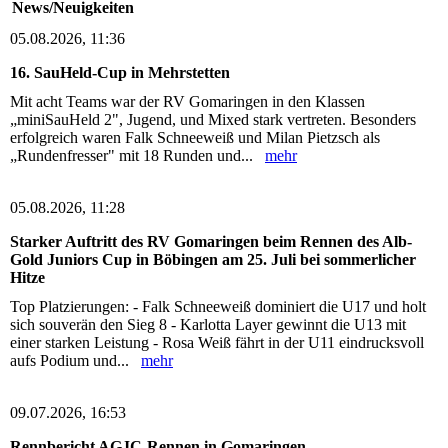
News/Neuigkeiten
05.08.2026, 11:36
16. SauHeld-Cup in Mehrstetten
Mit acht Teams war der RV Gomaringen in den Klassen
„miniSauHeld 2", Jugend, und Mixed stark vertreten. Besonders
erfolgreich waren Falk Schneeweiß und Milan Pietzsch als
„Rundenfresser" mit 18 Runden und...
mehr
05.08.2026, 11:28
Starker Auftritt des RV Gomaringen beim Rennen des Alb-
Gold Juniors Cup in Böbingen am 25. Juli bei sommerlicher
Hitze
Top Platzierungen: - Falk Schneeweiß dominiert die U17 und holt
sich souverän den Sieg 8 - Karlotta Layer gewinnt die U13 mit
einer starken Leistung - Rosa Weiß fährt in der U11 eindrucksvoll
aufs Podium und...
mehr
09.07.2026, 16:53
Rennbericht AGJC-Rennen in Gomaringen