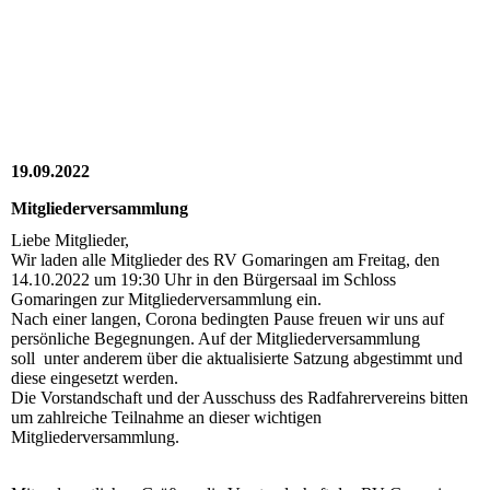
2022_10_14_RV_010
2022_10_14_RV_009
2022_10_14_RV_008
19.09.2022
Mitgliederversammlung
Liebe Mitglieder,
Wir laden alle Mitglieder des RV Gomaringen am Freitag, den
14.10.2022 um 19:30 Uhr in den Bürgersaal im Schloss
Gomaringen zur Mitgliederversammlung ein.
Nach einer langen, Corona bedingten Pause freuen wir uns auf
persönliche Begegnungen. Auf der Mitgliederversammlung
soll unter anderem über die aktualisierte Satzung abgestimmt und
diese eingesetzt werden.
Die Vorstandschaft und der Ausschuss des Radfahrervereins bitten
um zahlreiche Teilnahme an dieser wichtigen
Mitgliederversammlung.