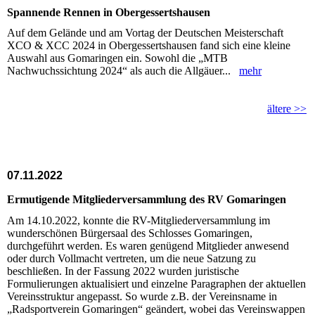
Spannende Rennen in Obergessertshausen
Auf dem Gelände und am Vortag der Deutschen Meisterschaft
XCO & XCC 2024 in Obergessertshausen fand sich eine kleine
Auswahl aus Gomaringen ein. Sowohl die „MTB
Nachwuchssichtung 2024“ als auch die Allgäuer...
mehr
ältere >>
07.11.2022
Ermutigende Mitgliederversammlung des RV Gomaringen
Am 14.10.2022, konnte die RV-Mitgliederversammlung im
wunderschönen Bürgersaal des Schlosses Gomaringen,
durchgeführt werden. Es waren genügend Mitglieder anwesend
oder durch Vollmacht vertreten, um die neue Satzung zu
beschließen. In der Fassung 2022 wurden juristische
Formulierungen aktualisiert und einzelne Paragraphen der aktuellen
Vereinsstruktur angepasst. So wurde z.B. der Vereinsname in
„Radsportverein Gomaringen“ geändert, wobei das Vereinswappen