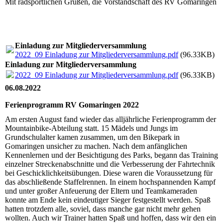
Mit radsportlichen Grüßen, die Vorstandschaft des RV Gomaringen
Einladung zur Mitgliederversammlung
2022_09 Einladung zur Mitgliederversammlung.pdf
(96.33KB)
Einladung zur Mitgliederversammlung
2022_09 Einladung zur Mitgliederversammlung.pdf
(96.33KB)
06.08.2022
Ferienprogramm RV Gomaringen 2022
Am ersten August fand wieder das alljährliche Ferienprogramm der
Mountainbike-Abteilung statt. 15 Mädels und Jungs im
Grundschulalter kamen zusammen, um den Bikepark in
Gomaringen unsicher zu machen. Nach dem anfänglichen
Kennenlernen und der Besichtigung des Parks, begann das Training
einzelner Streckenabschnitte und die Verbesserung der Fahrtechnik
bei Geschicklichkeitsübungen. Diese waren die Voraussetzung für
das abschließende Staffelrennen. In einem hochspannenden Kampf
und unter großer Anfeuerung der Eltern und Teamkameraden
konnte am Ende kein eindeutiger Sieger festgestellt werden. Spaß
hatten trotzdem alle, soviel, dass manche gar nicht mehr gehen
wollten. Auch wir Trainer hatten Spaß und hoffen, dass wir den ein