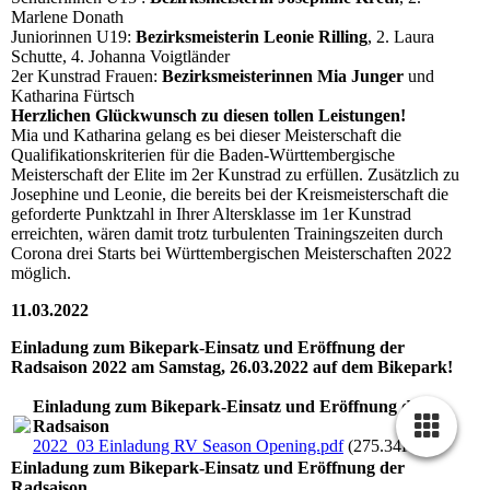
Marlene Donath
Juniorinnen U19:
Bezirksmeisterin Leonie Rilling
, 2. Laura
Schutte, 4. Johanna Voigtländer
2er Kunstrad Frauen:
Bezirksmeisterinnen Mia Junger
und
Katharina Fürtsch
Herzlichen Glückwunsch zu diesen tollen Leistungen!
Mia und Katharina gelang es bei dieser Meisterschaft die
Qualifikationskriterien für die Baden-Württembergische
Meisterschaft der Elite im 2er Kunstrad zu erfüllen. Zusätzlich zu
Josephine und Leonie, die bereits bei der Kreismeisterschaft die
geforderte Punktzahl in Ihrer Altersklasse im 1er Kunstrad
erreichten, wären damit trotz turbulenten Trainingszeiten durch
Corona drei Starts bei Württembergischen Meisterschaften 2022
möglich.
11.03.2022
Einladung zum Bikepark-Einsatz und Eröffnung der
Radsaison 2022 am Samstag, 26.03.2022 auf dem Bikepark!
Einladung zum Bikepark-Einsatz und Eröffnung der
Radsaison
2022_03 Einladung RV Season Opening.pdf
(275.34KB)
Einladung zum Bikepark-Einsatz und Eröffnung der
Radsaison