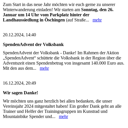
Zum Start in das neue Jahr möchten wir euch gerne zu unserer
Winterwanderung einladen! Wir starten am
Sonntag, den 26.
Januar um 14 Uhr vom Parkplatz hinter der
Landhaussiedlung in Öschingen
(auf Straße...
mehr
20.12.2024, 14:40
SpendenAdvent der Volksbank
SpendenAdvent der Volksbank - Danke! Im Rahmen der Aktion
„SpendenAdvent“ schüttete die Volksbank in der Region über die
Adventszeit einen Spendenbetrag von insgesamt 140.000 Euro aus.
Mit den aus dem...
mehr
16.12.2024, 20:49
Wir sagen Danke!
Wir möchten uns ganz herzlich bei allen bedanken, die unser
Vereinsjahr 2024 mitgestaltet haben! Ein großer Dank geht an alle
Trainer und Helfer der Trainingsgruppen im Kunstrad und
Mountainbike Spender und...
mehr