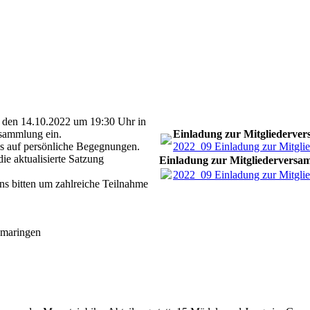
, den 14.10.2022 um 19:30 Uhr in
rsammlung ein.
Einladung zur Mitgliederve
ns auf persönliche Begegnungen.
2022_09 Einladung zur Mitgli
e aktualisierte Satzung
Einladung zur Mitgliedervers
2022_09 Einladung zur Mitgli
ns bitten um zahlreiche Teilnahme
omaringen