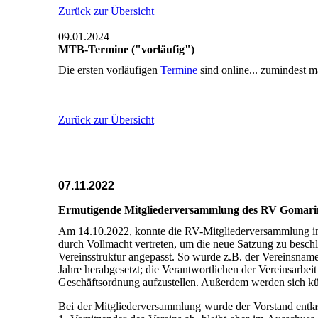
Zurück zur Übersicht
09.01.2024
MTB-Termine ("vorläufig")
Die ersten vorläufigen
Termine
sind online... zumindest ma
Zurück zur Übersicht
07.11.2022
Ermutigende Mitgliederversammlung des RV Gomari
Am 14.10.2022, konnte die RV-Mitgliederversammlung i
durch Vollmacht vertreten, um die neue Satzung zu beschl
Vereinsstruktur angepasst. So wurde z.B. der Vereinsnam
Jahre herabgesetzt; die Verantwortlichen der Vereinsarbe
Geschäftsordnung aufzustellen. Außerdem werden sich künf
Bei der Mitgliederversammlung wurde der Vorstand entlas