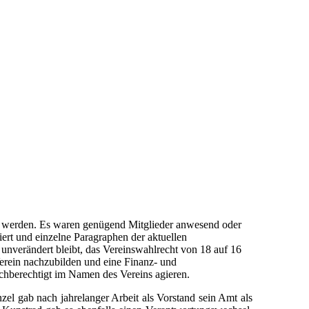
 werden. Es waren genügend Mitglieder anwesend oder
ert und einzelne Paragraphen der aktuellen
nverändert bleibt, das Vereinswahlrecht von 18 auf 16
Verein nachzubilden und eine Finanz- und
ichberechtigt im Namen des Vereins agieren.
el gab nach jahrelanger Arbeit als Vorstand sein Amt als