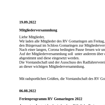
2022_10_14_RV_009
2022_10_14_RV_008
19.09.2022
Mitgliederversammlung
Liebe Mitglieder,
Wir laden alle Mitglieder des RV Gomaringen am Freitag
den Bürgersaal im Schloss Gomaringen zur Mitgliederve
Nach einer langen, Corona bedingten Pause freuen wir u
Auf der Mitgliederversammlung soll unter anderem über di
abgestimmt und diese eingesetzt werden.
Die Vorstandschaft und der Ausschuss des Radfahrerverei
an dieser wichtigen Mitgliederversammlung.
Mit radsportlichen Grüßen, die Vorstandschaft des RV G
06.08.2022
Ferienprogramm RV Gomaringen 2022