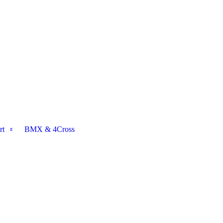
rt
BMX & 4Cross