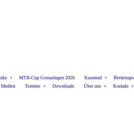
bike
MTB-Cup Gomaringen 2026
Kunstrad
Breitenspo
Medien
Termine
Downloads
Über uns
Kontakt