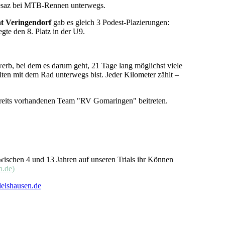
esaz bei MTB-Rennen unterwegs.
 Veringendorf
gab es gleich 3 Podest-Plazierungen:
gte den 8. Platz in der U9.
b, bei dem es darum geht, 21 Tage lang möglichst viele
lten mit dem Rad unterwegs bist. Jeder Kilometer zählt –
ereits vorhandenen Team "RV Gomaringen" beitreten.
wischen 4 und 13 Jahren auf unseren Trials ihr Können
n.de)
elshausen.de