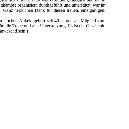
kämpfe organisiert, durchgeführt und unterstützt, war im
. Ganz herzlichen Dank für diesen treuen, einzigartigen,
. Jochen Ankele gehört seit 40 Jahren als Mitglied zum
r alle Treue und alle Unterstützung. Es ist ein Geschenk,
 anwesend sein.)