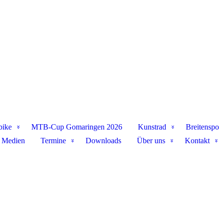
bike
MTB-Cup Gomaringen 2026
Kunstrad
Breitenspo
Medien
Termine
Downloads
Über uns
Kontakt