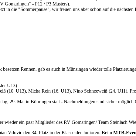
V Gomaringen" - P12 / P3 Masters).
die "Sommerpause", wir freuen uns aber schon auf die nächsten R
rk besetzen Rennen, gab es auch in Münsingen wieder tolle Platzierun
sler U13)
weiß (10. U13), Micha Rein (16. U13), Nino Schneeweiß (24. U11), Fr
ag, 29. Mai in Böhringen statt - Nachmeldungen sind sicher möglich
 wieder ein paar Mitglieder des RV Gomaringen/ Team Steinlach Wi
ian Vdovic den 34. Platz in der Klasse der Junioren. Beim
MTB-Event