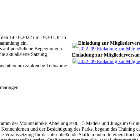
, den 14.10.2022 um 19:30 Uhr in
rsammlung ein.
Einladung zur Mitgliederve
ns auf persönliche Begegnungen.
2022_09 Einladung zur Mitgli
e aktualisierte Satzung
Einladung zur Mitgliedervers
2022_09 Einladung zur Mitgli
ns bitten um zahlreiche Teilnahme
omaringen
ogramm der Mountainbike-Abteilung statt. 15 Mädels und Jungs im Gru
ennenlernen und der Besichtigung des Parks, begann das Training ein
ie Voraussetzung für das abschließende Staffelrennen. In einem hoch