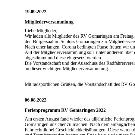
19.09.2022
Mitgliederversammlung
Liebe Mitglieder,
Wir laden alle Mitglieder des RV Gomaringen am Freitag
den Bürgersaal im Schloss Gomaringen zur Mitgliederve
Nach einer langen, Corona bedingten Pause freuen wir u
Auf der Mitgliederversammlung soll unter anderem über di
abgestimmt und diese eingesetzt werden.
Die Vorstandschaft und der Ausschuss des Radfahrerverei
an dieser wichtigen Mitgliederversammlung.
Mit radsportlichen Grüßen, die Vorstandschaft des RV G
06.08.2022
Ferienprogramm RV Gomaringen 2022
Am ersten August fand wieder das alljährliche Ferienpr
Gomaringen unsicher zu machen. Nach dem anfänglichen K
Fahrtechnik bei Geschicklichkeitsübungen. Diese waren d