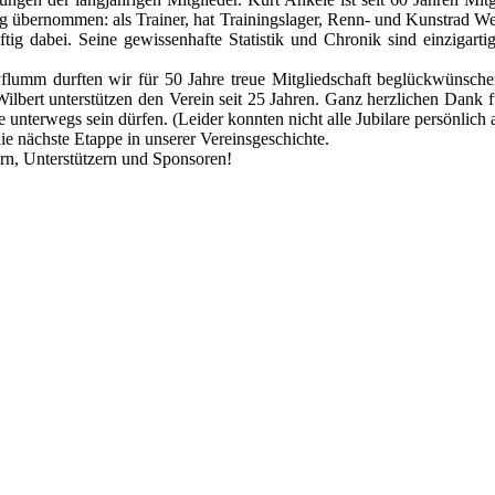
 übernommen: als Trainer, hat Trainingslager, Renn- und Kunstrad Wett
tig dabei. Seine gewissenhafte Statistik und Chronik sind einzigartig
flumm durften wir für 50 Jahre treue Mitgliedschaft beglückwünschen
ilbert unterstützen den Verein seit 25 Jahren. Ganz herzlichen Dank fü
unterwegs sein dürfen. (Leider konnten nicht alle Jubilare persönlich
ie nächste Etappe in unserer Vereinsgeschichte.
rn, Unterstützern und Sponsoren!