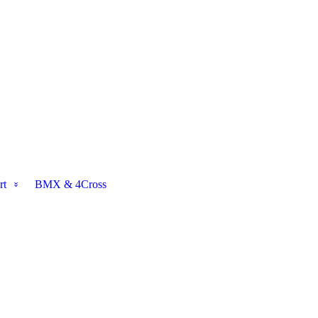
rt
BMX & 4Cross