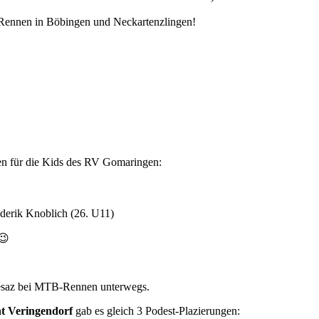
ennen in Böbingen und Neckartenzlingen!
gen für die Kids des RV Gomaringen:
ederik Knoblich (26. U11)
 😉
esaz bei MTB-Rennen unterwegs.
 Veringendorf
gab es gleich 3 Podest-Plazierungen: