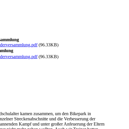
rsammlung
ederversammlung.pdf
(96.33KB)
ammlung
ederversammlung.pdf
(96.33KB)
ndschulalter kamen zusammen, um den Bikepark in
zelner Streckenabschnitte und die Verbesserung der
spannenden Kampf und unter großer Anfeuerung der Eltern