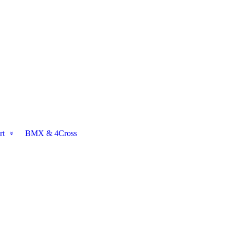
rt
BMX & 4Cross