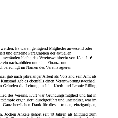
 werden. Es waren genügend Mitglieder anwesend oder
ert und einzelne Paragraphen der aktuellen
nverändert bleibt, das Vereinswahlrecht von 18 auf 16
Verein nachzubilden und eine Finanz- und
ichberechtigt im Namen des Vereins agieren.
el gab nach jahrelanger Arbeit als Vorstand sein Amt als
ng Kunstrad gab es ebenfalls einen Verantwortungswechsel.
ären Gründen die Leitung an Julia Kreth und Leonie Rilling
lied des Vereins. Kurt war Gründungsmitglied und hat in
kämpfe organisiert, durchgeführt und unterstützt, war im
. Ganz herzlichen Dank für diesen treuen, einzigartigen,
. Jochen Ankele gehört seit 40 Jahren als Mitglied zum