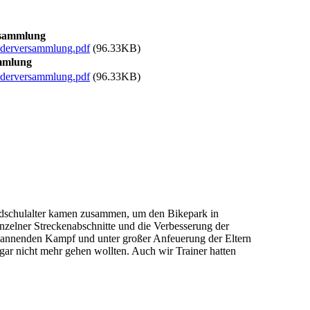
rsammlung
ederversammlung.pdf
(96.33KB)
ammlung
ederversammlung.pdf
(96.33KB)
ndschulalter kamen zusammen, um den Bikepark in
zelner Streckenabschnitte und die Verbesserung der
spannenden Kampf und unter großer Anfeuerung der Eltern
gar nicht mehr gehen wollten. Auch wir Trainer hatten