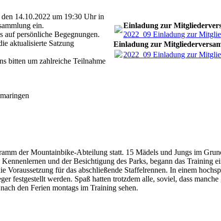
, den 14.10.2022 um 19:30 Uhr in
rsammlung ein.
Einladung zur Mitgliederve
ns auf persönliche Begegnungen.
2022_09 Einladung zur Mitgli
e aktualisierte Satzung
Einladung zur Mitgliedervers
2022_09 Einladung zur Mitgli
ns bitten um zahlreiche Teilnahme
omaringen
ogramm der Mountainbike-Abteilung statt. 15 Mädels und Jungs im Gru
ennenlernen und der Besichtigung des Parks, begann das Training ein
ie Voraussetzung für das abschließende Staffelrennen. In einem hoch
 festgestellt werden. Spaß hatten trotzdem alle, soviel, dass manche 
 nach den Ferien montags im Training sehen.