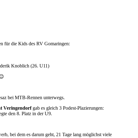
gen für die Kids des RV Gomaringen:
ederik Knoblich (26. U11)
 😉
esaz bei MTB-Rennen unterwegs.
 Veringendorf
gab es gleich 3 Podest-Plazierungen:
gte den 8. Platz in der U9.
b, bei dem es darum geht, 21 Tage lang möglichst viele