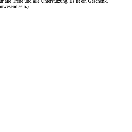
r alle Treue und alle Unterstützung. Es ist ein Geschenk,
 anwesend sein.)