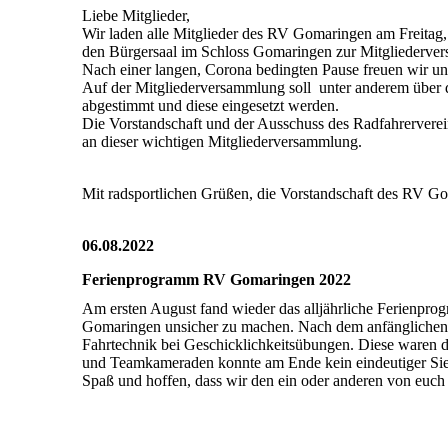
Liebe Mitglieder,
Wir laden alle Mitglieder des RV Gomaringen am Freitag
den Bürgersaal im Schloss Gomaringen zur Mitgliederve
Nach einer langen, Corona bedingten Pause freuen wir u
Auf der Mitgliederversammlung soll unter anderem über di
abgestimmt und diese eingesetzt werden.
Die Vorstandschaft und der Ausschuss des Radfahrerverei
an dieser wichtigen Mitgliederversammlung.
Mit radsportlichen Grüßen, die Vorstandschaft des RV G
06.08.2022
Ferienprogramm RV Gomaringen 2022
Am ersten August fand wieder das alljährliche Ferienpr
Gomaringen unsicher zu machen. Nach dem anfänglichen K
Fahrtechnik bei Geschicklichkeitsübungen. Diese waren d
und Teamkameraden konnte am Ende kein eindeutiger Sieger
Spaß und hoffen, dass wir den ein oder anderen von euch