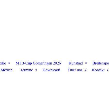
bike
MTB-Cup Gomaringen 2026
Kunstrad
Breitenspo
Medien
Termine
Downloads
Über uns
Kontakt