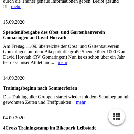
durch die Trainer genaue Informationen geben. Bleibt gesund
!!!
mehr
15.09.2020
Spendenübergabe des Obst- und Gartenbauverein
Gomaringen an David Horvath
Am Freitag 11.09. überreichte der Obst- und Gartenbauverein
Gomaringen auf dem Bikepark die große Spende über 1000 € an
David Horvath (RV Gomaringen) Nun ist es schon über ein Jahr
her dass unser Athlet und...
mehr
14.09.2020
Trainingsbeginn nach Sommerferien
Das Training aller Gruppen startet wieder mit dem Schulbeginn mit
gewohnten Zeiten und Treffpunkten
mehr
04.09.2020
4Cross Trainingscamp im Bikepark Leibstadt