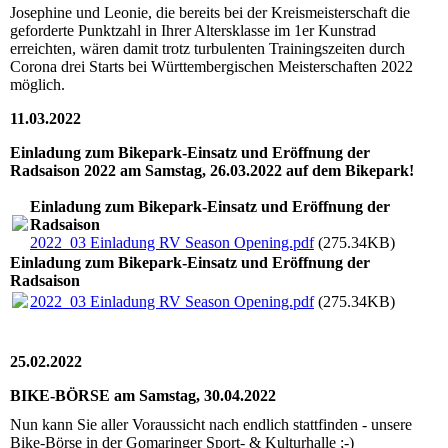
Josephine und Leonie, die bereits bei der Kreismeisterschaft die
geforderte Punktzahl in Ihrer Altersklasse im 1er Kunstrad
erreichten, wären damit trotz turbulenten Trainingszeiten durch
Corona drei Starts bei Württembergischen Meisterschaften 2022
möglich.
11.03.2022
Einladung zum Bikepark-Einsatz und Eröffnung der
Radsaison 2022 am Samstag, 26.03.2022 auf dem Bikepark!
Einladung zum Bikepark-Einsatz und Eröffnung der
Radsaison
2022_03 Einladung RV Season Opening.pdf
(275.34KB)
Einladung zum Bikepark-Einsatz und Eröffnung der
Radsaison
2022_03 Einladung RV Season Opening.pdf
(275.34KB)
25.02.2022
BIKE-BÖRSE am Samstag, 30.04.2022
Nun kann Sie aller Voraussicht nach endlich stattfinden - unsere
Bike-Börse in der Gomaringer Sport- & Kulturhalle ;-)