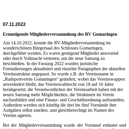
07.11.2022
Ermutigende Mitgliederversammlung des RV Gomaringen
Am 14.10.2022, konnte die RV-Mitgliederversammlung im
wunderschönen Bürgersaal des Schlosses Gomaringen,
durchgeführt werden. Es waren genügend Mitglieder anwesend
oder durch Vollmacht vertreten, um die neue Satzung zu
beschließen. In der Fassung 2022 wurden juristische
Formulierungen aktualisiert und einzelne Paragraphen der aktuellen
Vereinsstruktur angepasst. So wurde z.B. der Vereinsname in
„Radsportverein Gomaringen“ geändert, wobei das Vereinswappen
unverändert bleibt, das Vereinswahlrecht von 18 auf 16 Jahre
herabgesetzt; die Verantwortlichen der Vereinsarbeit haben mit der
neuen Satzung mehr Möglichkeiten, die Strukturen im Verein
nachzubilden und eine Finanz- und Geschäftsordnung aufzustellen.
Außerdem werden sich künftig die drei bis fünf Vorstände ihre
Aufgaben selbst zuteilen, und gleichberechtigt im Namen des
Vereins agieren.
Bei der Mitgliederversammlung wurde der Vorstand entlastet und