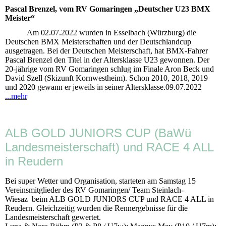
Pascal Brenzel, vom RV Gomaringen „Deutscher U23 BMX
Meister“
Am 02.07.2022 wurden in Esselbach (Würzburg) die
Deutschen BMX Meisterschaften und der Deutschlandcup
ausgetragen. Bei der Deutschen Meisterschaft, hat BMX-Fahrer
Pascal Brenzel den Titel in der Altersklasse U23 gewonnen. Der
20-jährige vom RV Gomaringen schlug im Finale Aron Beck und
David Szell (Skizunft Kornwestheim). Schon 2010, 2018, 2019
und 2020 gewann er jeweils in seiner Altersklasse.09.07.2022
...mehr
ALB GOLD JUNIORS CUP (BaWü
Landesmeisterschaft) und RACE 4 ALL
in Reudern
Bei super Wetter und Organisation, starteten am Samstag 15
Vereinsmitglieder des RV Gomaringen/ Team Steinlach-
Wiesaz beim ALB GOLD JUNIORS CUP und RACE 4 ALL in
Reudern. Gleichzeitig wurden die Rennergebnisse für die
Landesmeisterschaft gewertet.