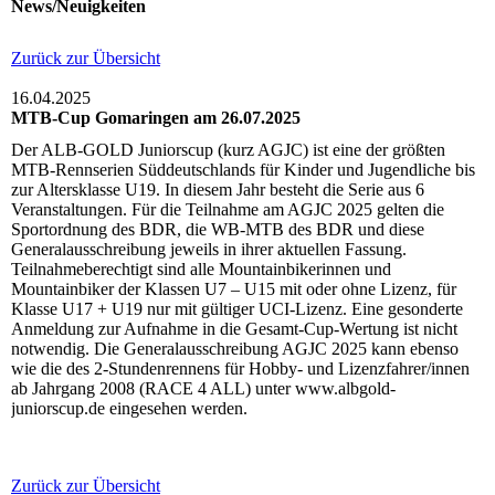
News/Neuigkeiten
Zurück zur Übersicht
16.04.2025
MTB-Cup Gomaringen am 26.07.2025
Der ALB-GOLD Juniorscup (kurz AGJC) ist eine der größten
MTB-Rennserien Süddeutschlands für Kinder und Jugendliche bis
zur Altersklasse U19. In diesem Jahr besteht die Serie aus 6
Veranstaltungen. Für die Teilnahme am AGJC 2025 gelten die
Sportordnung des BDR, die WB-MTB des BDR und diese
Generalausschreibung jeweils in ihrer aktuellen Fassung.
Teilnahmeberechtigt sind alle Mountainbikerinnen und
Mountainbiker der Klassen U7 – U15 mit oder ohne Lizenz, für
Klasse U17 + U19 nur mit gültiger UCI-Lizenz. Eine gesonderte
Anmeldung zur Aufnahme in die Gesamt-Cup-Wertung ist nicht
notwendig. Die Generalausschreibung AGJC 2025 kann ebenso
wie die des 2-Stundenrennens für Hobby- und Lizenzfahrer/innen
ab Jahrgang 2008 (RACE 4 ALL) unter www.albgold-
juniorscup.de eingesehen werden.
Zurück zur Übersicht