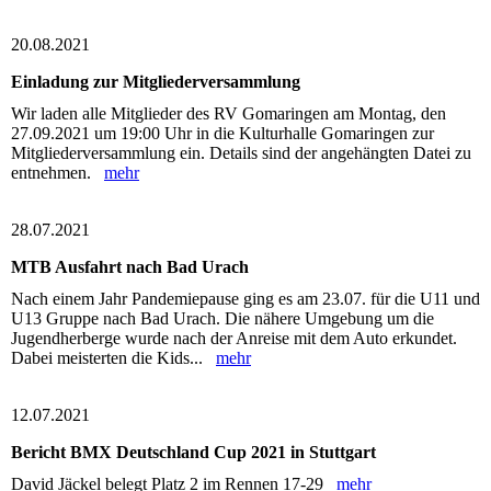
20.08.2021
Einladung zur Mitgliederversammlung
Wir laden alle Mitglieder des RV Gomaringen am Montag, den
27.09.2021 um 19:00 Uhr in die Kulturhalle Gomaringen zur
Mitgliederversammlung ein. Details sind der angehängten Datei zu
entnehmen.
mehr
28.07.2021
MTB Ausfahrt nach Bad Urach
Nach einem Jahr Pandemiepause ging es am 23.07. für die U11 und
U13 Gruppe nach Bad Urach. Die nähere Umgebung um die
Jugendherberge wurde nach der Anreise mit dem Auto erkundet.
Dabei meisterten die Kids...
mehr
12.07.2021
Bericht BMX Deutschland Cup 2021 in Stuttgart
David Jäckel belegt Platz 2 im Rennen 17-29
mehr