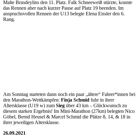
Malte Brusdeylins den 11. Platz. Falk Schneeweiß stürzte, konnte
das Rennen aber nach kurzer Pause auf Platz 19 beenden. Im
anspruchsvollen Rennen der U13 belegte Elena Eissler den 6.
Rang.
Am Sonntag starteten dann noch ein paar „ältere“ Fahrer*innen bei
den Marathon-Wettkämpfen:
Finja Schmid
fuhr in ihrer
Altersklasse (U19 w) zum
Sieg
über 43 km – Glückwunsch zu
diesem starken Ergebnis! Im Mini-Marathon (27km) belegten Nico
Göbel, Bernd Heusel & Marcel Schmid die Plätze 8, 14, & 18 in
ihrer jeweiligen Altersklasse.
26.09.2021