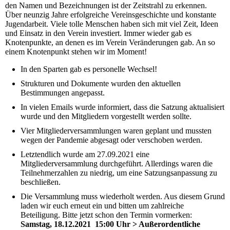
den Namen und Bezeichnungen ist der Zeitstrahl zu erkennen.
Über neunzig Jahre erfolgreiche Vereinsgeschichte und konstante
Jugendarbeit. Viele tolle Menschen haben sich mit viel Zeit, Ideen
und Einsatz in den Verein investiert. Immer wieder gab es
Knotenpunkte, an denen es im Verein Veränderungen gab. An so
einem Knotenpunkt stehen wir im Moment!
In den Sparten gab es personelle Wechsel!
Strukturen und Dokumente wurden den aktuellen
Bestimmungen angepasst.
In vielen Emails wurde informiert, dass die Satzung aktualisiert
wurde und den Mitgliedern vorgestellt werden sollte.
Vier Mitgliederversammlungen waren geplant und mussten
wegen der Pandemie abgesagt oder verschoben werden.
Letztendlich wurde am 27.09.2021 eine
Mitgliederversammlung durchgeführt. Allerdings waren die
Teilnehmerzahlen zu niedrig, um eine Satzungsanpassung zu
beschließen.
Die Versammlung muss wiederholt werden. Aus diesem Grund
laden wir euch erneut ein und bitten um zahlreiche
Beteiligung. Bitte jetzt schon den Termin vormerken:
Samstag, 18.12.2021 15:00 Uhr > Außerordentliche