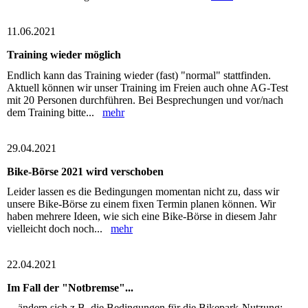
11.06.2021
Training wieder möglich
Endlich kann das Training wieder (fast) "normal" stattfinden.
Aktuell können wir unser Training im Freien auch ohne AG-Test
mit 20 Personen durchführen. Bei Besprechungen und vor/nach
dem Training bitte...
mehr
29.04.2021
Bike-Börse 2021 wird verschoben
Leider lassen es die Bedingungen momentan nicht zu, dass wir
unsere Bike-Börse zu einem fixen Termin planen können. Wir
haben mehrere Ideen, wie sich eine Bike-Börse in diesem Jahr
vielleicht doch noch...
mehr
22.04.2021
Im Fall der "Notbremse"...
... ändern sich z.B. die Bedingungen für die Bikepark-Nutzung: