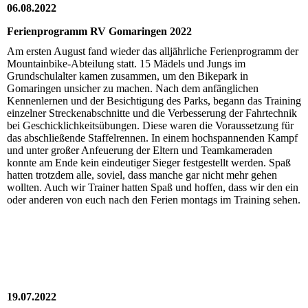
06.08.2022
Ferienprogramm RV Gomaringen 2022
Am ersten August fand wieder das alljährliche Ferienprogramm der
Mountainbike-Abteilung statt. 15 Mädels und Jungs im
Grundschulalter kamen zusammen, um den Bikepark in
Gomaringen unsicher zu machen. Nach dem anfänglichen
Kennenlernen und der Besichtigung des Parks, begann das Training
einzelner Streckenabschnitte und die Verbesserung der Fahrtechnik
bei Geschicklichkeitsübungen. Diese waren die Voraussetzung für
das abschließende Staffelrennen. In einem hochspannenden Kampf
und unter großer Anfeuerung der Eltern und Teamkameraden
konnte am Ende kein eindeutiger Sieger festgestellt werden. Spaß
hatten trotzdem alle, soviel, dass manche gar nicht mehr gehen
wollten. Auch wir Trainer hatten Spaß und hoffen, dass wir den ein
oder anderen von euch nach den Ferien montags im Training sehen.
19.07.2022