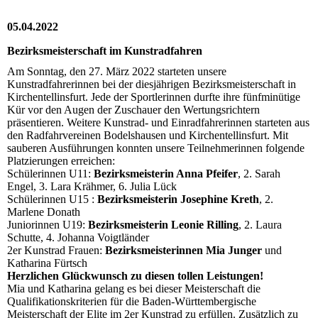
05.04.2022
Bezirksmeisterschaft im Kunstradfahren
Am Sonntag, den 27. März 2022 starteten unsere
Kunstradfahrerinnen bei der diesjährigen Bezirksmeisterschaft in
Kirchentellinsfurt. Jede der Sportlerinnen durfte ihre fünfminütige
Kür vor den Augen der Zuschauer den Wertungsrichtern
präsentieren. Weitere Kunstrad- und Einradfahrerinnen starteten aus
den Radfahrvereinen Bodelshausen und Kirchentellinsfurt. Mit
sauberen Ausführungen konnten unsere Teilnehmerinnen folgende
Platzierungen erreichen:
Schülerinnen U11:
Bezirksmeisterin Anna Pfeifer
, 2. Sarah
Engel, 3. Lara Krähmer, 6. Julia Lück
Schülerinnen U15 :
Bezirksmeisterin Josephine Kreth
, 2.
Marlene Donath
Juniorinnen U19:
Bezirksmeisterin Leonie Rilling
, 2. Laura
Schutte, 4. Johanna Voigtländer
2er Kunstrad Frauen:
Bezirksmeisterinnen Mia Junger
und
Katharina Fürtsch
Herzlichen Glückwunsch zu diesen tollen Leistungen!
Mia und Katharina gelang es bei dieser Meisterschaft die
Qualifikationskriterien für die Baden-Württembergische
Meisterschaft der Elite im 2er Kunstrad zu erfüllen. Zusätzlich zu