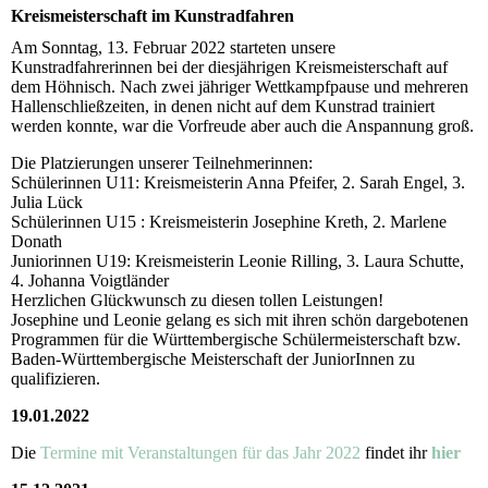
Kreismeisterschaft im Kunstradfahren
Am Sonntag, 13. Februar 2022 starteten unsere
Kunstradfahrerinnen bei der diesjährigen Kreismeisterschaft auf
dem Höhnisch. Nach zwei jähriger Wettkampfpause und mehreren
Hallenschließzeiten, in denen nicht auf dem Kunstrad trainiert
werden konnte, war die Vorfreude aber auch die Anspannung groß.
Die Platzierungen unserer Teilnehmerinnen:
Schülerinnen U11: Kreismeisterin Anna Pfeifer, 2. Sarah Engel, 3.
Julia Lück
Schülerinnen U15 : Kreismeisterin Josephine Kreth, 2. Marlene
Donath
Juniorinnen U19: Kreismeisterin Leonie Rilling, 3. Laura Schutte,
4. Johanna Voigtländer
Herzlichen Glückwunsch zu diesen tollen Leistungen!
Josephine und Leonie gelang es sich mit ihren schön dargebotenen
Programmen für die Württembergische Schülermeisterschaft bzw.
Baden-Württembergische Meisterschaft der JuniorInnen zu
qualifizieren.
19.01.2022
Die
Termine mit Veranstaltungen für das Jahr 2022
findet ihr
hier