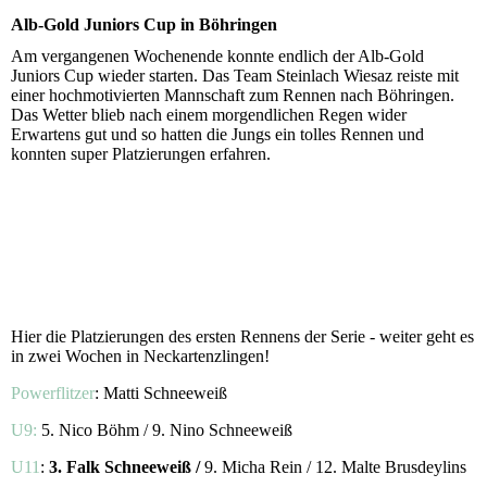
Alb-Gold Juniors Cup in Böhringen
Am vergangenen Wochenende konnte endlich der Alb-Gold
Juniors Cup wieder starten. Das Team Steinlach Wiesaz reiste mit
einer hochmotivierten Mannschaft zum Rennen nach Böhringen.
Das Wetter blieb nach einem morgendlichen Regen wider
Erwartens gut und so hatten die Jungs ein tolles Rennen und
konnten super Platzierungen erfahren.
Hier die Platzierungen des ersten Rennens der Serie - weiter geht es
in zwei Wochen in Neckartenzlingen!
Powerflitzer
: Matti Schneeweiß
U9:
5. Nico Böhm / 9. Nino Schneeweiß
U11
:
3. Falk Schneeweiß /
9. Micha Rein / 12. Malte Brusdeylins