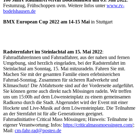
Festumzug, Frühschoppen uvm. Weitere Infos unter
www.rv-
bodelshausen.de
BMX European Cup 2022 am 14-15 Mai
in Stuttgart
Radsternfahrt im Steinlachtal am 15. Mai 2022
:
Fahrradfahrerinnen und Fahrradfahrer, aus der nahen und fernen
Umgebung, sind herzlich eingeladen, bei der Radsternfahrt im
Steinlachtal am Sonntag, 15. Mai mitzuradeln. Fahren Sie mit.
Machen Sie mit der gesamten Familie einen erlebnisreichen
Fahrrad-Sonntag. Zusammen für sicheren Radverkehr und
Klimaschutz! Die Abfahrtsorte sind auf der Vorderseite aufgeführt.
Sie können gerne auch direkt nach Mössingen radeln. Wir treffen
uns um 15:00h auf dem Löwensteinplatz zu einem gemeinsamen
Radkorso durch die Stadt. Abgerundet wird der Event mit einer
Hockete und Live-Musik auf dem Löwensteinplatz. Die Teilnahme
an der Sternfahrt ist für alle Generationen geeignet.
Fahrradinitiative Critical Mass Mössingen; Hinweis: Teilnahme in
eigener Verantwortung; Infos:
https://criticalmassmoessingen.com/
;
Mail:
cm-fahr-rad@posteo.de